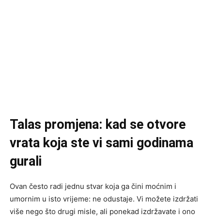
Talas promjena: kad se otvore
vrata koja ste vi sami godinama
gurali
Ovan često radi jednu stvar koja ga čini moćnim i
umornim u isto vrijeme: ne odustaje. Vi možete izdržati
više nego što drugi misle, ali ponekad izdržavate i ono