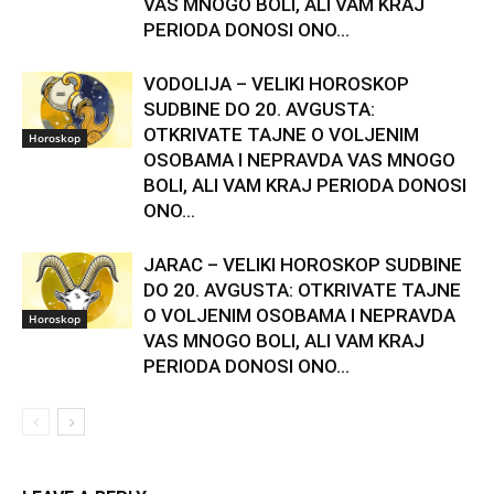
VAS MNOGO BOLI, ALI VAM KRAJ
PERIODA DONOSI ONO...
VODOLIJA – VELIKI HOROSKOP
SUDBINE DO 20. AVGUSTA:
OTKRIVATE TAJNE O VOLJENIM
Horoskop
OSOBAMA I NEPRAVDA VAS MNOGO
BOLI, ALI VAM KRAJ PERIODA DONOSI
ONO...
JARAC – VELIKI HOROSKOP SUDBINE
DO 20. AVGUSTA: OTKRIVATE TAJNE
O VOLJENIM OSOBAMA I NEPRAVDA
Horoskop
VAS MNOGO BOLI, ALI VAM KRAJ
PERIODA DONOSI ONO...