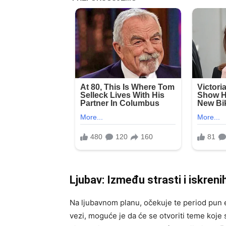
Ljubav: Između strasti i iskreni
Na ljubavnom planu, očekuje te period pun em
vezi, moguće je da će se otvoriti teme koje 