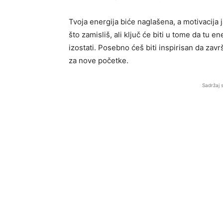
Tvoja energija biće naglašena, a motivacija
što zamisliš, ali ključ će biti u tome da tu e
izostati. Posebno ćeš biti inspirisan da završ
za nove početke.
Sadržaj 