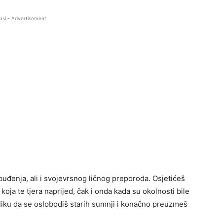
asi - Advertisement
buđenja, ali i svojevrsnog ličnog preporoda. Osjetićeš
koja te tjera naprijed, čak i onda kada su okolnosti bile
iliku da se oslobodiš starih sumnji i konačno preuzmeš