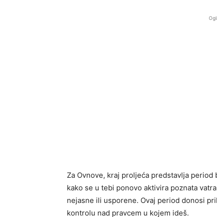
Ogl
Za Ovnove, kraj proljeća predstavlja period 
kako se u tebi ponovo aktivira poznata vatra 
nejasne ili usporene. Ovaj period donosi pr
kontrolu nad pravcem u kojem ideš.