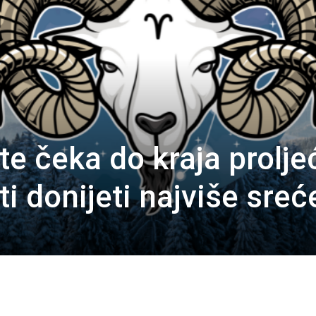
te čeka do kraja prolje
ti donijeti najviše sreć