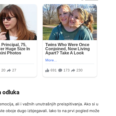
h odluka
ocija, ali i važnih unutrašnjih preispitivanja. Ako si u
ste oboje dugo izbjegavali. Iako to na prvi pogled može