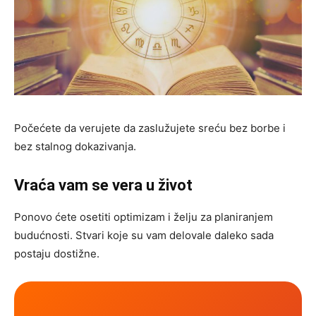
Počećete da verujete da zaslužujete sreću bez borbe i
bez stalnog dokazivanja.
Vraća vam se vera u život
Ponovo ćete osetiti optimizam i želju za planiranjem
budućnosti. Stvari koje su vam delovale daleko sada
postaju dostižne.