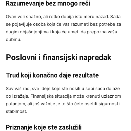
Razumevanje bez mnogo reči
Ovan voli snažno, ali retko dobija istu meru nazad. Sada
se pojavljuje osoba koja će vas razumeti bez potrebe za
dugim objašnjenjima i koja će umeti da prepozna vašu
dubinu.
Poslovni i finansijski napredak
Trud koji konačno daje rezultate
Sav vaš rad, sve ideje koje ste nosili u sebi sada dolaze
do izražaja. Finansijska situacija može krenuti uzlaznom
putanjom, ali još važnije je to što ćete osetiti sigurnost i
stabilnost.
Priznanje koje ste zaslužili