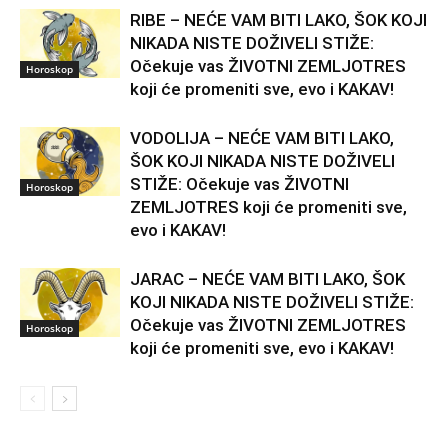
RIBE – NEĆE VAM BITI LAKO, ŠOK KOJI
NIKADA NISTE DOŽIVELI STIŽE:
Očekuje vas ŽIVOTNI ZEMLJOTRES
Horoskop
koji će promeniti sve, evo i KAKAV!
VODOLIJA – NEĆE VAM BITI LAKO,
ŠOK KOJI NIKADA NISTE DOŽIVELI
STIŽE: Očekuje vas ŽIVOTNI
Horoskop
ZEMLJOTRES koji će promeniti sve,
evo i KAKAV!
JARAC – NEĆE VAM BITI LAKO, ŠOK
KOJI NIKADA NISTE DOŽIVELI STIŽE:
Očekuje vas ŽIVOTNI ZEMLJOTRES
Horoskop
koji će promeniti sve, evo i KAKAV!