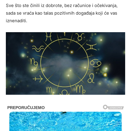
Sve što ste činili iz dobrote, bez računice i očekivanja,
sada se vraća kao talas pozitivnih događaja koji će vas
iznenaditi.