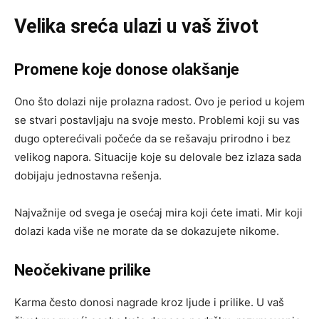
Velika sreća ulazi u vaš život
Promene koje donose olakšanje
Ono što dolazi nije prolazna radost. Ovo je period u kojem
se stvari postavljaju na svoje mesto. Problemi koji su vas
dugo opterećivali počeće da se rešavaju prirodno i bez
velikog napora. Situacije koje su delovale bez izlaza sada
dobijaju jednostavna rešenja.
Najvažnije od svega je osećaj mira koji ćete imati. Mir koji
dolazi kada više ne morate da se dokazujete nikome.
Neočekivane prilike
Karma često donosi nagrade kroz ljude i prilike. U vaš