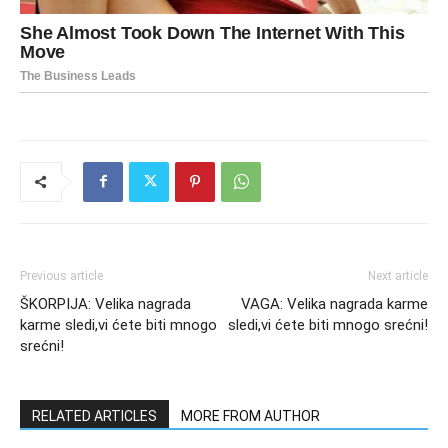
Previous article
Next article
ŠKORPIJA: Velika nagrada
VAGA: Velika nagrada karme
karme sledi,vi ćete biti mnogo
sledi,vi ćete biti mnogo srećni!
srećni!
RELATED ARTICLES
MORE FROM AUTHOR