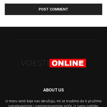
ABOUT US
U moru vesti koje nas okružuju, mi se trudimo da ti pružimo
najrelevantnije i najinteresantnije priče, iz sveta politike,