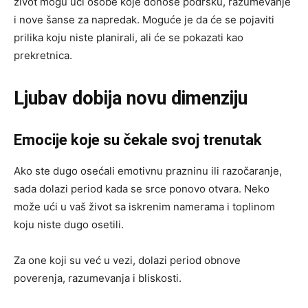
život mogu ući osobe koje donose podršku, razumevanje
i nove šanse za napredak. Moguće je da će se pojaviti
prilika koju niste planirali, ali će se pokazati kao
prekretnica.
Ljubav dobija novu dimenziju
Emocije koje su čekale svoj trenutak
Ako ste dugo osećali emotivnu prazninu ili razočaranje,
sada dolazi period kada se srce ponovo otvara. Neko
može ući u vaš život sa iskrenim namerama i toplinom
koju niste dugo osetili.
Za one koji su već u vezi, dolazi period obnove
poverenja, razumevanja i bliskosti.