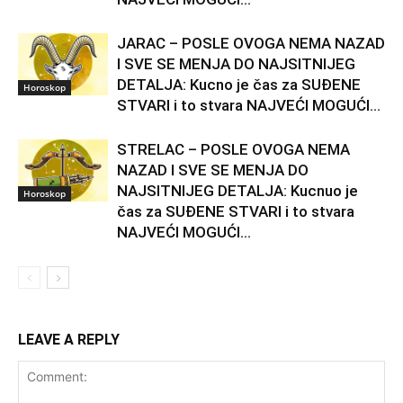
JARAC – POSLE OVOGA NEMA NAZAD
I SVE SE MENJA DO NAJSITNIJEG
DETALJA: Kucno je čas za SUĐENE
Horoskop
STVARI i to stvara NAJVEĆI MOGUĆI...
STRELAC – POSLE OVOGA NEMA
NAZAD I SVE SE MENJA DO
NAJSITNIJEG DETALJA: Kucnuo je
Horoskop
čas za SUĐENE STVARI i to stvara
NAJVEĆI MOGUĆI...
LEAVE A REPLY