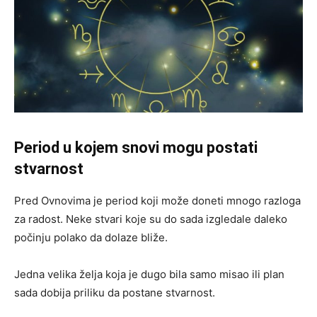
Period u kojem snovi mogu postati
stvarnost
Pred Ovnovima je period koji može doneti mnogo razloga
za radost. Neke stvari koje su do sada izgledale daleko
počinju polako da dolaze bliže.
Jedna velika želja koja je dugo bila samo misao ili plan
sada dobija priliku da postane stvarnost.