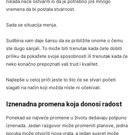
nikada neće ostvariti ili da je potrebno još mnogo
vremena da bi postala stvarnost.
Sada se situacija menja.
Sudbina vam daje šansu da se približite onome o čemu
ste dugo sanjali. To može biti trenutak kada ćete dobiti
priliku da pokažete svoje sposobnosti ili trenutak kada će
neko konačno prepoznati vaš trud i kvalitet.
Najlepše u celoj priči jeste to što će se stvari početi
slagati na način koji možda niste ni očekivali.
Iznenadna promena koja donosi radost
Ponekad se najveće promene u životu dešavaju potpuno
iznenada. Jedan razgovor može promeniti planove, jedna
poruka može otvoriti nova vrata, a jedan susret može