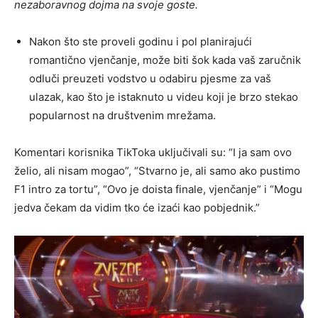
nezaboravnog dojma na svoje goste.
Nakon što ste proveli godinu i pol planirajući
romantično vjenčanje, može biti šok kada vaš zaručnik
odluči preuzeti vodstvo u odabiru pjesme za vaš
ulazak, kao što je istaknuto u videu koji je brzo stekao
popularnost na društvenim mrežama.
Komentari korisnika TikToka uključivali su: “I ja sam ovo
želio, ali nisam mogao”, “Stvarno je, ali samo ako pustimo
F1 intro za tortu”, “Ovo je doista finale, vjenčanje” i “Mogu
jedva čekam da vidim tko će izaći kao pobjednik.”