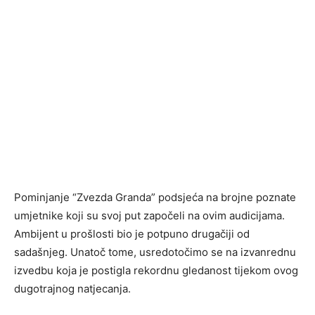
Pominjanje “Zvezda Granda” podsjeća na brojne poznate
umjetnike koji su svoj put započeli na ovim audicijama.
Ambijent u prošlosti bio je potpuno drugačiji od
sadašnjeg. Unatoč tome, usredotočimo se na izvanrednu
izvedbu koja je postigla rekordnu gledanost tijekom ovog
dugotrajnog natjecanja.