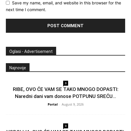
Save my name, email, and website in this browser for the
next time I comment.
Oglasi - Advertisement
Najnovije
0
RIBE, OVO ĆE VAM SE TAKO MNOGO DOPASTI:
Naredni dani vam donose POTPUNU SREĆU...
Portal
-
August 9, 2026
0