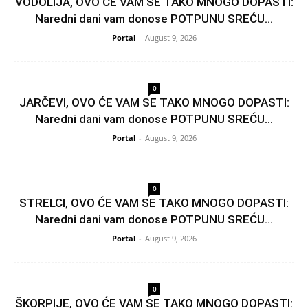
VODOLIJA, OVO ĆE VAM SE TAKO MNOGO DOPASTI:
Naredni dani vam donose POTPUNU SREĆU...
Portal
-
August 9, 2026
0
JARČEVI, OVO ĆE VAM SE TAKO MNOGO DOPASTI:
Naredni dani vam donose POTPUNU SREĆU...
Portal
-
August 9, 2026
0
STRELCI, OVO ĆE VAM SE TAKO MNOGO DOPASTI:
Naredni dani vam donose POTPUNU SREĆU...
Portal
-
August 9, 2026
0
ŠKORPIJE, OVO ĆE VAM SE TAKO MNOGO DOPASTI: