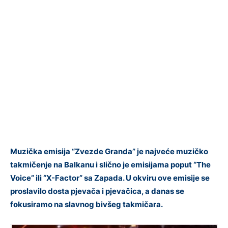
Muzička emisija “Zvezde Granda” je najveće muzičko
takmičenje na Balkanu i slično je emisijama poput “The
Voice” ili “X-Factor” sa Zapada. U okviru ove emisije se
proslavilo dosta pjevača i pjevačica, a danas se
fokusiramo na slavnog bivšeg takmičara.