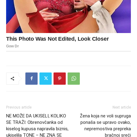
Previous article
Next article
NE MOŽE DA UKISELI, KOLIKO
Žena koja ne voli supruga
SE TRAŽI: Obrenovčanka od
ponaša se upravo ovako,
kiselog kupusa napravila biznis,
nepremostiva prepreka
ukiselila TONE – NE ZNA SE
bračnoj sreći