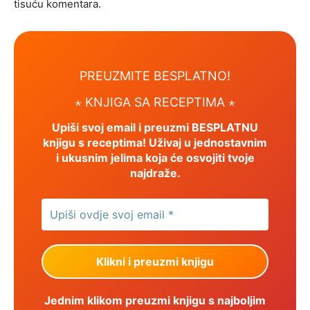
tisuću komentara.
PREUZMITE BESPLATNO!
⋆ KNJIGA SA RECEPTIMA ⋆
Upiši svoj email i preuzmi BESPLATNU
knjigu s receptima! Uživaj u jednostavnim
i ukusnim jelima koja će osvojiti tvoje
najdraže.
Jednim klikom preuzmi knjigu s najboljim