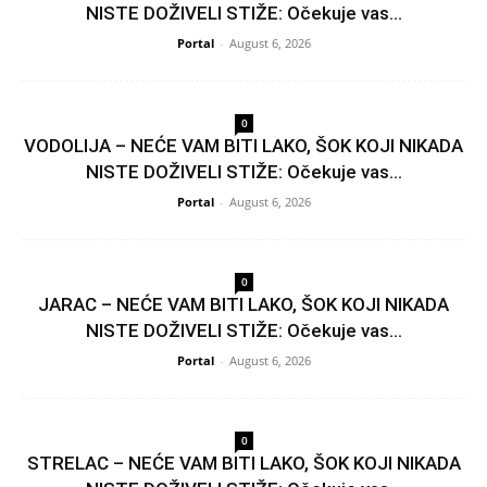
NISTE DOŽIVELI STIŽE: Očekuje vas...
Portal
-
August 6, 2026
0
VODOLIJA – NEĆE VAM BITI LAKO, ŠOK KOJI NIKADA
NISTE DOŽIVELI STIŽE: Očekuje vas...
Portal
-
August 6, 2026
0
JARAC – NEĆE VAM BITI LAKO, ŠOK KOJI NIKADA
NISTE DOŽIVELI STIŽE: Očekuje vas...
Portal
-
August 6, 2026
0
STRELAC – NEĆE VAM BITI LAKO, ŠOK KOJI NIKADA