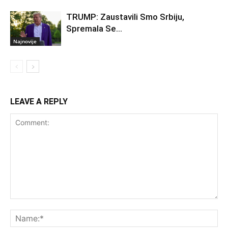
TRUMP: Zaustavili Smo Srbiju,
Spremala Se…
Najnovije
LEAVE A REPLY