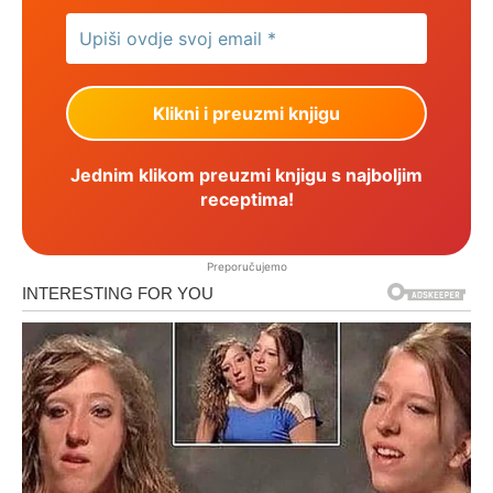
Jednim klikom preuzmi knjigu s najboljim
receptima!
Preporučujemo