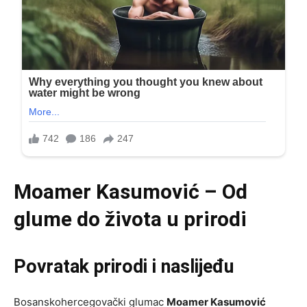
Moamer Kasumović – Od
glume do života u prirodi
Povratak prirodi i naslijeđu
Bosanskohercegovački glumac
Moamer Kasumović