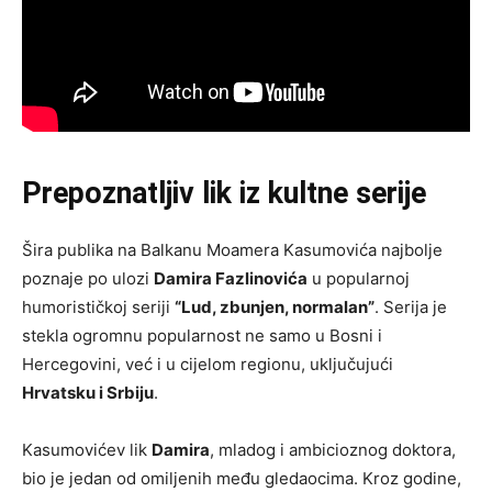
Prepoznatljiv lik iz kultne serije
Šira publika na Balkanu Moamera Kasumovića najbolje
poznaje po ulozi
Damira Fazlinovića
u popularnoj
humorističkoj seriji
“Lud, zbunjen, normalan”
. Serija je
stekla ogromnu popularnost ne samo u Bosni i
Hercegovini, već i u cijelom regionu, uključujući
Hrvatsku i Srbiju
.
Kasumovićev lik
Damira
, mladog i ambicioznog doktora,
bio je jedan od omiljenih među gledaocima. Kroz godine,