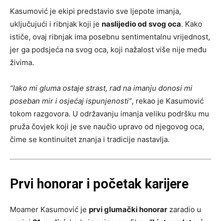
Kasumović je ekipi predstavio sve ljepote imanja,
uključujući i ribnjak koji je
naslijedio od svog oca
. Kako
ističe, ovaj ribnjak ima posebnu sentimentalnu vrijednost,
jer ga podsjeća na svog oca, koji nažalost više nije među
živima.
“Iako mi gluma ostaje strast, rad na imanju donosi mi
poseban mir i osjećaj ispunjenosti”
, rekao je Kasumović
tokom razgovora. U održavanju imanja veliku podršku mu
pruža čovjek koji je sve naučio upravo od njegovog oca,
čime se kontinuitet znanja i tradicije nastavlja.
Prvi honorar i početak karijere
Moamer Kasumović je
prvi glumački honorar
zaradio u