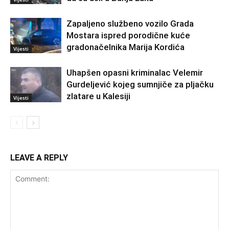
Zapaljeno službeno vozilo Grada
Mostara ispred porodične kuće
gradonačelnika Marija Kordića
Vijesti
Uhapšen opasni kriminalac Velemir
Gurdeljević kojeg sumnjiče za pljačku
zlatare u Kalesiji
Vijesti
LEAVE A REPLY