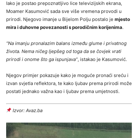
Iako je postao prepoznatljivo lice televizijskih ekrana,
Moamer Kasumović sada sve više vremena provodi u
prirodi. Njegovo imanje u Bijelom Polju postalo je
mjesto
mira i duhovne povezanosti s porodičnim korijenima
.
“Na imanju pronalazim balans između glume i privatnog
života. Nema ničeg ljepšeg od toga da se čovjek vrati
prirodi i onome što ga ispunjava”
, istakao je Kasumović.
Njegov primjer pokazuje kako je moguće pronaći sreću i
izvan svjetla reflektora, te kako ljubav prema prirodi može
postati jednako važna kao i ljubav prema umjetnosti.
Izvor: Avaz.ba