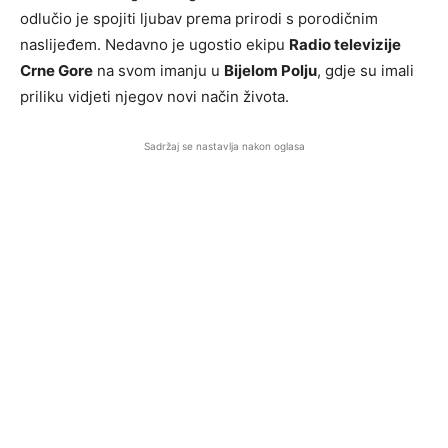
odlučio je spojiti ljubav prema prirodi s porodičnim
naslijeđem. Nedavno je ugostio ekipu
Radio televizije
Crne Gore
na svom imanju u
Bijelom Polju
, gdje su imali
priliku vidjeti njegov novi način života.
Sadržaj se nastavlja nakon oglasa