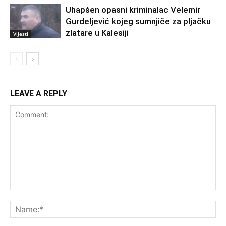
Uhapšen opasni kriminalac Velemir
Gurdeljević kojeg sumnjiče za pljačku
zlatare u Kalesiji
Vijesti
LEAVE A REPLY