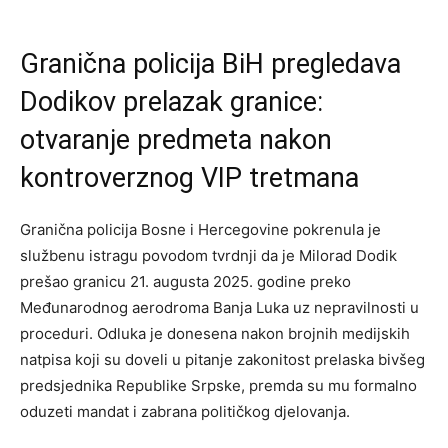
Granična policija BiH pregledava
Dodikov prelazak granice:
otvaranje predmeta nakon
kontroverznog VIP tretmana
Granična policija Bosne i Hercegovine pokrenula je
službenu istragu povodom tvrdnji da je Milorad Dodik
prešao granicu 21. augusta 2025. godine preko
Međunarodnog aerodroma Banja Luka uz nepravilnosti u
proceduri. Odluka je donesena nakon brojnih medijskih
natpisa koji su doveli u pitanje zakonitost prelaska bivšeg
predsjednika Republike Srpske, premda su mu formalno
oduzeti mandat i zabrana političkog djelovanja.