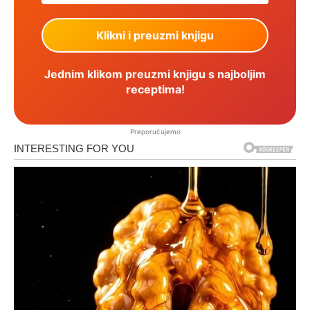
Jednim klikom preuzmi knjigu s najboljim
receptima!
Preporučujemo