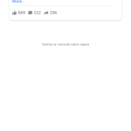
Sadržaj se nastavlja nakon oglasa