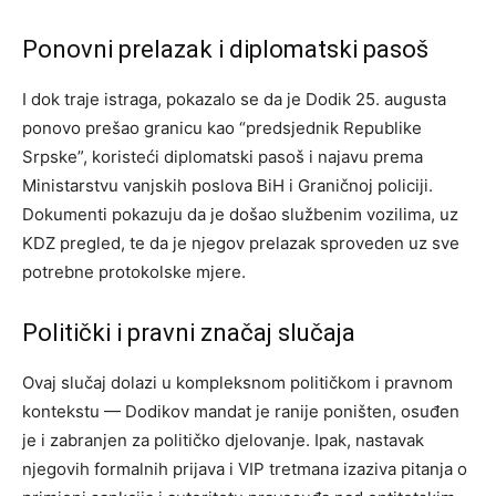
Ponovni prelazak i diplomatski pasoš
I dok traje istraga, pokazalo se da je Dodik 25. augusta
ponovo prešao granicu kao “predsjednik Republike
Srpske”, koristeći diplomatski pasoš i najavu prema
Ministarstvu vanjskih poslova BiH i Graničnoj policiji.
Dokumenti pokazuju da je došao službenim vozilima, uz
KDZ pregled, te da je njegov prelazak sproveden uz sve
potrebne protokolske mjere.
Politički i pravni značaj slučaja
Ovaj slučaj dolazi u kompleksnom političkom i pravnom
kontekstu — Dodikov mandat je ranije poništen, osuđen
je i zabranjen za političko djelovanje. Ipak, nastavak
njegovih formalnih prijava i VIP tretmana izaziva pitanja o