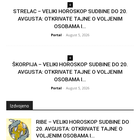
0
STRELAC – VELIKI HOROSKOP SUDBINE DO 20.
AVGUSTA: OTKRIVATE TAJNE O VOLJENIM
OSOBAMA I...
Portal
-
August 5, 2026
0
ŠKORPIJA – VELIKI HOROSKOP SUDBINE DO 20.
AVGUSTA: OTKRIVATE TAJNE O VOLJENIM
OSOBAMA I...
Portal
-
August 5, 2026
Izdvojeno
RIBE – VELIKI HOROSKOP SUDBINE DO
20. AVGUSTA: OTKRIVATE TAJNE O
VOLJENIM OSOBAMA I...