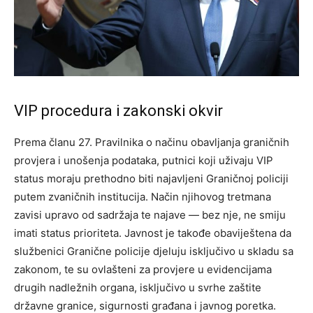
VIP procedura i zakonski okvir
Prema članu 27. Pravilnika o načinu obavljanja graničnih
provjera i unošenja podataka, putnici koji uživaju VIP
status moraju prethodno biti najavljeni Graničnoj policiji
putem zvaničnih institucija. Način njihovog tretmana
zavisi upravo od sadržaja te najave — bez nje, ne smiju
imati status prioriteta. Javnost je takođe obaviještena da
službenici Granične policije djeluju isključivo u skladu sa
zakonom, te su ovlašteni za provjere u evidencijama
drugih nadležnih organa, isključivo u svrhe zaštite
državne granice, sigurnosti građana i javnog poretka.