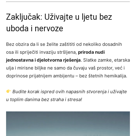
Zaključak: Uživajte u ljetu bez
uboda i nervoze
Bez obzira da li se želite zaštititi od nekoliko dosadnih
osa ili spriječiti invaziju stršljena,
priroda nudi
jednostavna i djelotvorna rješenja
. Slatke zamke, etarska
ulja i mirisne biljke ne samo da čuvaju vaš prostor, već i
doprinose prijatnijem ambijentu – bez štetnih hemikalija.
Budite korak ispred ovih napasnih stvorenja i uživajte
u toplim danima bez straha i stresa!