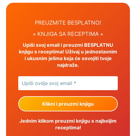
PREUZMITE BESPLATNO!
⋆ KNJIGA SA RECEPTIMA ⋆
Upiši svoj email i preuzmi BESPLATNU
knjigu s receptima! Uživaj u jednostavnim
i ukusnim jelima koja će osvojiti tvoje
najdraže.
Jednim klikom preuzmi knjigu s najboljim
receptima!