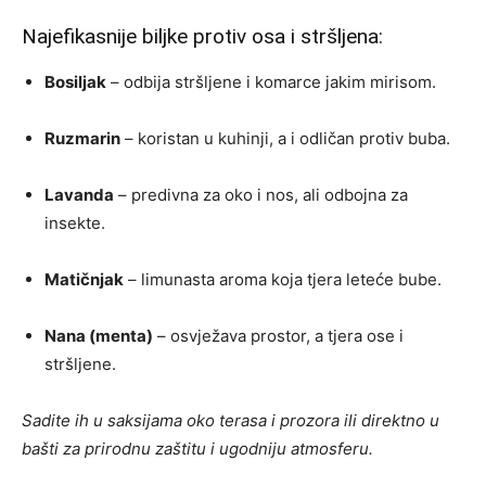
Najefikasnije biljke protiv osa i stršljena:
Bosiljak
– odbija stršljene i komarce jakim mirisom.
Ruzmarin
– koristan u kuhinji, a i odličan protiv buba.
Lavanda
– predivna za oko i nos, ali odbojna za
insekte.
Matičnjak
– limunasta aroma koja tjera leteće bube.
Nana (menta)
– osvježava prostor, a tjera ose i
stršljene.
Sadite ih u saksijama oko terasa i prozora ili direktno u
bašti za prirodnu zaštitu i ugodniju atmosferu.