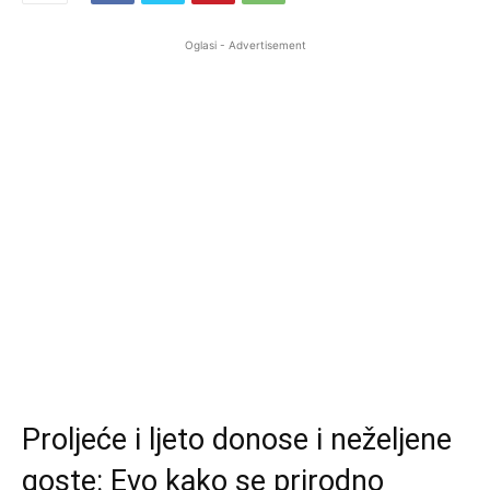
Oglasi - Advertisement
Proljeće i ljeto donose i neželjene
goste: Evo kako se prirodno