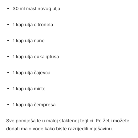
30 ml maslinovog ulja
1 kap ulja citronela
1 kap ulja nane
1 kap ulja eukaliptusa
1 kap ulja čajevca
1 kap ulja mirte
1 kap ulja čempresa
Sve pomiješajte u maloj staklenoj teglici. Po želji možete
dodati malo vode kako biste razrijedili mješavinu.