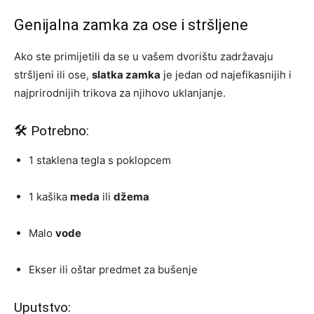
Genijalna zamka za ose i stršljene
Ako ste primijetili da se u vašem dvorištu zadržavaju
stršljeni ili ose,
slatka zamka
je jedan od najefikasnijih i
najprirodnijih trikova za njihovo uklanjanje.
🛠 Potrebno:
1 staklena tegla s poklopcem
1 kašika
meda
ili
džema
Malo
vode
Ekser ili oštar predmet za bušenje
Uputstvo: