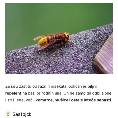
Za širu zaštitu od raznih insekata, odličan je
biljni
repelent
na bazi prirodnih ulja. On ne samo da odbija ose
i stršljene, već i
komarce, mušice i ostale leteće napasti
.
Sastojci: