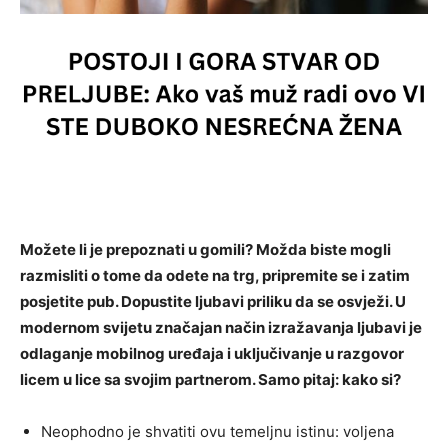
Možete li je prepoznati u gomili? Možda biste mogli
razmisliti o tome da odete na trg, pripremite se i zatim
posjetite pub. Dopustite ljubavi priliku da se osvježi. U
modernom svijetu značajan način izražavanja ljubavi je
odlaganje mobilnog uređaja i uključivanje u razgovor
licem u lice sa svojim partnerom. Samo pitaj: kako si?
Neophodno je shvatiti ovu temeljnu istinu: voljena