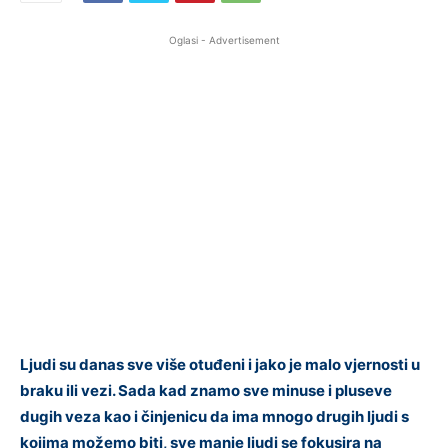
Oglasi - Advertisement
Ljudi su danas sve više otuđeni i jako je malo vjernosti u
braku ili vezi. Sada kad znamo sve minuse i pluseve
dugih veza kao i činjenicu da ima mnogo drugih ljudi s
kojima možemo biti, sve manje ljudi se fokusira na