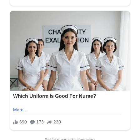
Sadržaj se nastavlja nakon oglasa