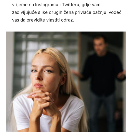
vrijeme na Instagramu i Twitteru, gdje vam
zadivljujuće slike drugih žena privlače pažnju, vodeći
vas da previdite vlastiti odraz.