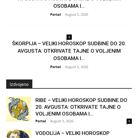
OSOBAMA I...
Portal
-
August 5, 2026
0
ŠKORPIJA – VELIKI HOROSKOP SUDBINE DO 20.
AVGUSTA: OTKRIVATE TAJNE O VOLJENIM
OSOBAMA I...
Portal
-
August 5, 2026
Izdvojeno
RIBE – VELIKI HOROSKOP SUDBINE DO
20. AVGUSTA: OTKRIVATE TAJNE O
VOLJENIM OSOBAMA I...
Portal
-
August 5, 2026
0
VODOLIJA – VELIKI HOROSKOP