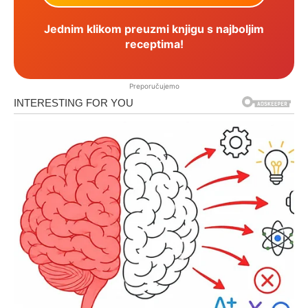
Jednim klikom preuzmi knjigu s najboljim
receptima!
Preporučujemo