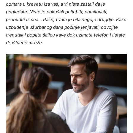
odmara u krevetu iza vas, a vi niste zastali da je
pogledate. Niste je pokušali poljubiti, pomilovati,
probuditi iz sna… Pažnja vam je bila negdje drugdje. Kako
uzbuđenje užurbanog dana počinje jenjavati, odvojite
trenutak i popijte šalicu kave dok uzimate telefon i listate
društvene mreže.