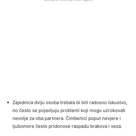
Zajednica dviju osoba trebala bi biti radosno iskustvo,
no često se pojavljuju problemi koji mogu uzrokovati
nevolje za oba partnera. Čimbenici poput nevjere i
ljubomore često pridonose raspadu brakova i veza.