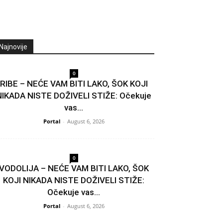
Najnovije
0
RIBE – NEĆE VAM BITI LAKO, ŠOK KOJI
NIKADA NISTE DOŽIVELI STIŽE: Očekuje
vas...
Portal
-
August 6, 2026
0
VODOLIJA – NEĆE VAM BITI LAKO, ŠOK
KOJI NIKADA NISTE DOŽIVELI STIŽE:
Očekuje vas...
Portal
-
August 6, 2026