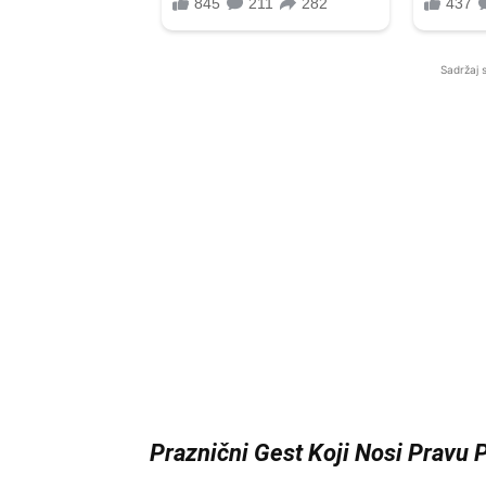
Sadržaj 
Praznični Gest Koji Nosi Pravu 