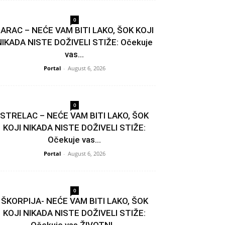
0
ARAC – NEĆE VAM BITI LAKO, ŠOK KOJI
NIKADA NISTE DOŽIVELI STIŽE: Očekuje
vas...
Portal
-
August 6, 2026
0
STRELAC – NEĆE VAM BITI LAKO, ŠOK
KOJI NIKADA NISTE DOŽIVELI STIŽE:
Očekuje vas...
Portal
-
August 6, 2026
0
ŠKORPIJA- NEĆE VAM BITI LAKO, ŠOK
KOJI NIKADA NISTE DOŽIVELI STIŽE:
Očekuje vas ŽIVOTNI...