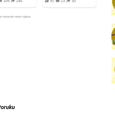
se nastavlja nakon oglasa
Poruku