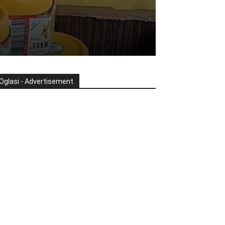
Oglasi - Advertisement