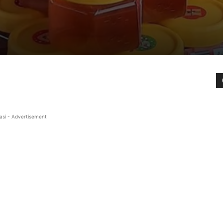
asi - Advertisement