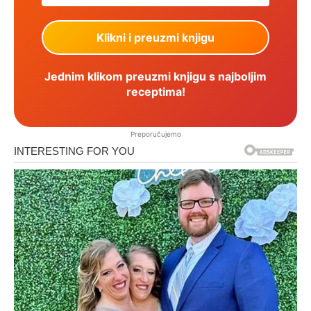
Jednim klikom preuzmi knjigu s najboljim
receptima!
Preporučujemo