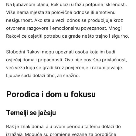
Na ljubavnom planu, Rak ulazi u fazu potpune iskrenosti.
Više nema mjesta za polovične odnose ili emotivnu
nesigurnost. Ako ste u vezi, odnos se produbljuje kroz
otvorene razgovore i emocionalnu povezanost. Mnogi
Rakovi će osjetiti potrebu da grade nešto trajno i sigurno.
Slobodni Rakovi mogu upoznati osobu koja im budi
osjećaj doma i pripadnosti. Ovo nije površna privlačnost,
već veza koja se gradi kroz povjerenje i razumijevanje.
Ljubav sada dolazi tiho, ali snažno.
Porodica i dom u fokusu
Temelji se jačaju
Rak je znak doma, a u ovom periodu ta tema dolazi do
izražaja. Moguće su promjene vezane za porodične