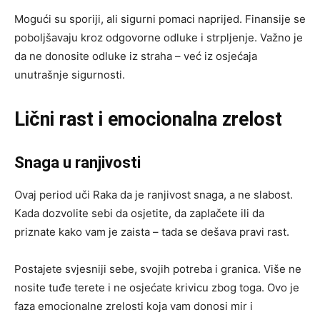
Mogući su sporiji, ali sigurni pomaci naprijed. Finansije se
poboljšavaju kroz odgovorne odluke i strpljenje. Važno je
da ne donosite odluke iz straha – već iz osjećaja
unutrašnje sigurnosti.
Lični rast i emocionalna zrelost
Snaga u ranjivosti
Ovaj period uči Raka da je ranjivost snaga, a ne slabost.
Kada dozvolite sebi da osjetite, da zaplačete ili da
priznate kako vam je zaista – tada se dešava pravi rast.
Postajete svjesniji sebe, svojih potreba i granica. Više ne
nosite tuđe terete i ne osjećate krivicu zbog toga. Ovo je
faza emocionalne zrelosti koja vam donosi mir i