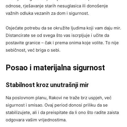
odnose, rješavanje starih nesuglasica ili donošenje
važnih odluka vezanih za dom i sigurnost.
Osjećate potrebu da se okružite ljudima koji vam daju mir.
Distancirate se od svega što vas iscrpljuje i učite da
postavite granice – čak i prema onima koje volite. To nije
sebičnost, već briga o sebi.
Posao i materijalna sigurnost
Stabilnost kroz unutrašnji mir
Na poslovnom planu, Rakovi ne traže brz uspjeh, već
sigurnost i smisao. Ovaj period donosi priliku da se
stabilizujete, ali i da preispitate da li ono što radite zaista
odgovara vašim vrijednostima.