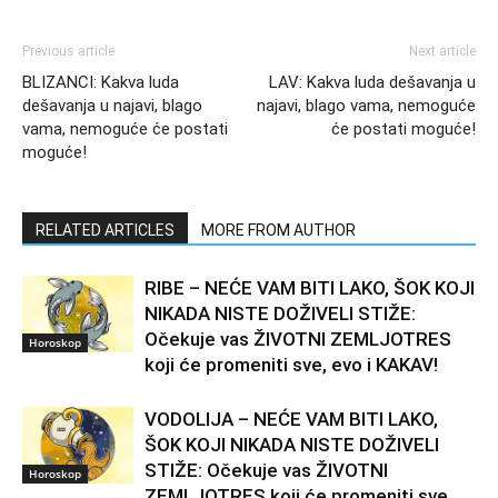
Previous article
Next article
BLIZANCI: Kakva luda
LAV: Kakva luda dešavanja u
dešavanja u najavi, blago
najavi, blago vama, nemoguće
vama, nemoguće će postati
će postati moguće!
moguće!
RELATED ARTICLES
MORE FROM AUTHOR
RIBE – NEĆE VAM BITI LAKO, ŠOK KOJI
NIKADA NISTE DOŽIVELI STIŽE:
Očekuje vas ŽIVOTNI ZEMLJOTRES
Horoskop
koji će promeniti sve, evo i KAKAV!
VODOLIJA – NEĆE VAM BITI LAKO,
ŠOK KOJI NIKADA NISTE DOŽIVELI
STIŽE: Očekuje vas ŽIVOTNI
Horoskop
ZEMLJOTRES koji će promeniti sve,