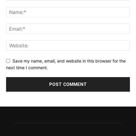
Save my name, email, and website in this browser for the
next time I comment.