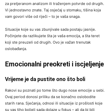
za pretjeranom analizom ili traženjem potvrde od drugih.
Vi jednostavno znate. Taj osjećaj u stomaku, tišina koja
vam govori više od riječi – to je vaša snaga.
Situacije koje su vas zbunjivale sada postaju jasnije.
Počinjete da razlikujete šta je vaša emocija, a šta teret
koji ste preuzeli od drugih. Ovo je važan trenutak
oslobađanja.
Emocionalni preokreti i iscjeljenje
Vrijeme je da pustite ono što boli
Rakovi su poznati po tome što dugo nose emocije u sebi.
Ovaj period donosi priliku da se konačno oslobodite
starih rana. Sjećanja, odnosi ili situacije iz prošlosti koje
su vas tiho boljeli sada dolaze u fokus – ali da bi bili