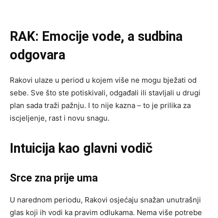
RAK: Emocije vode, a sudbina
odgovara
Rakovi ulaze u period u kojem više ne mogu bježati od
sebe. Sve što ste potiskivali, odgađali ili stavljali u drugi
plan sada traži pažnju. I to nije kazna – to je prilika za
iscjeljenje, rast i novu snagu.
Intuicija kao glavni vodič
Srce zna prije uma
U narednom periodu, Rakovi osjećaju snažan unutrašnji
glas koji ih vodi ka pravim odlukama. Nema više potrebe