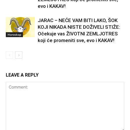
evo i KAKAV!
JARAC – NEĆE VAM BITI LAKO, ŠOK
KOJI NIKADA NISTE DOŽIVELI STIŽE:
Očekuje vas ŽIVOTNI ZEMLJOTRES
Horoskop
koji će promeniti sve, evo i KAKAV!
LEAVE A REPLY