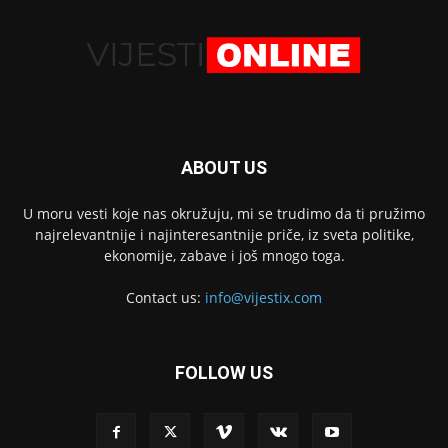
ABOUT US
U moru vesti koje nas okružuju, mi se trudimo da ti pružimo
najrelevantnije i najinteresantnije priče, iz sveta politike,
ekonomije, zabave i još mnogo toga.
Contact us:
info@vijestix.com
FOLLOW US