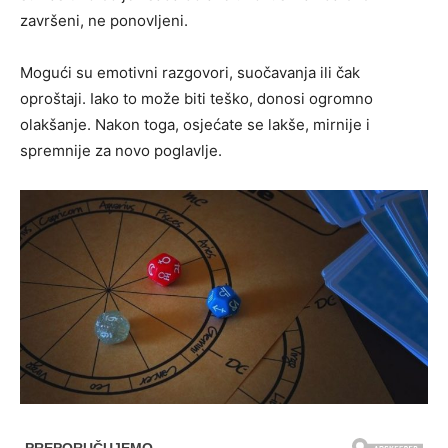
završeni, ne ponovljeni.
Mogući su emotivni razgovori, suočavanja ili čak
oproštaji. Iako to može biti teško, donosi ogromno
olakšanje. Nakon toga, osjećate se lakše, mirnije i
spremnije za novo poglavlje.