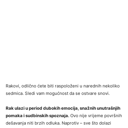
Rakovi, odlično ćete biti raspoloženi u narednih nekoliko
sedmica. Sledi vam mogućnost da se ostvare snovi.
Rak ulazi u period dubokih emocija, snažnih unutrašnjih
pomaka i sudbinskih spoznaja.
Ovo nije vrijeme površnih
dešavanja niti brzih odluka. Naprotiv – sve što dolazi