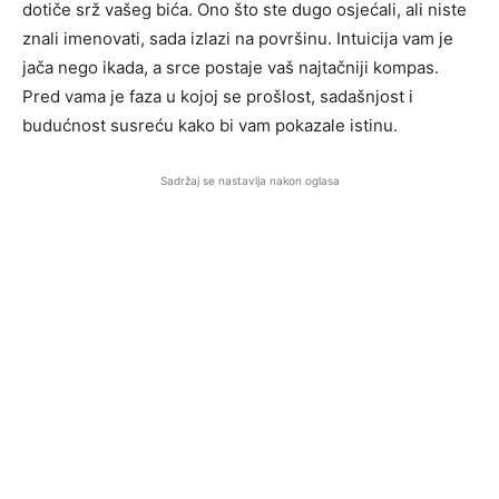
dotiče srž vašeg bića. Ono što ste dugo osjećali, ali niste
znali imenovati, sada izlazi na površinu. Intuicija vam je
jača nego ikada, a srce postaje vaš najtačniji kompas.
Pred vama je faza u kojoj se prošlost, sadašnjost i
budućnost susreću kako bi vam pokazale istinu.
Sadržaj se nastavlja nakon oglasa