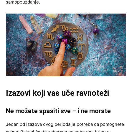
samopouzdanje.
Izazovi koji vas uče ravnoteži
Ne možete spasiti sve – i ne morate
Jedan od izazova ovog perioda je potreba da pomognete
svima. Rakovi često zaborave na sebe dok brinu o