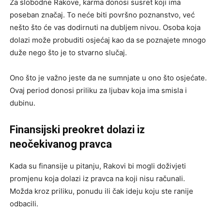
Za slobodne Rakove, karma donosi susret koji ima
poseban značaj. To neće biti površno poznanstvo, već
nešto što će vas dodirnuti na dubljem nivou. Osoba koja
dolazi može probuditi osjećaj kao da se poznajete mnogo
duže nego što je to stvarno slučaj.
Ono što je važno jeste da ne sumnjate u ono što osjećate.
Ovaj period donosi priliku za ljubav koja ima smisla i
dubinu.
Finansijski preokret dolazi iz
neočekivanog pravca
Kada su finansije u pitanju, Rakovi bi mogli doživjeti
promjenu koja dolazi iz pravca na koji nisu računali.
Možda kroz priliku, ponudu ili čak ideju koju ste ranije
odbacili.