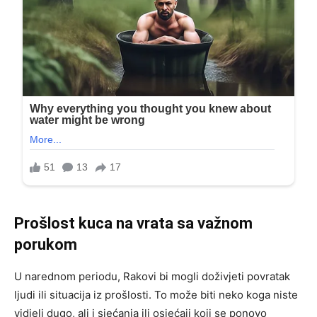
Prošlost kuca na vrata sa važnom
porukom
U narednom periodu, Rakovi bi mogli doživjeti povratak
ljudi ili situacija iz prošlosti. To može biti neko koga niste
vidjeli dugo, ali i sjećanja ili osjećaji koji se ponovo