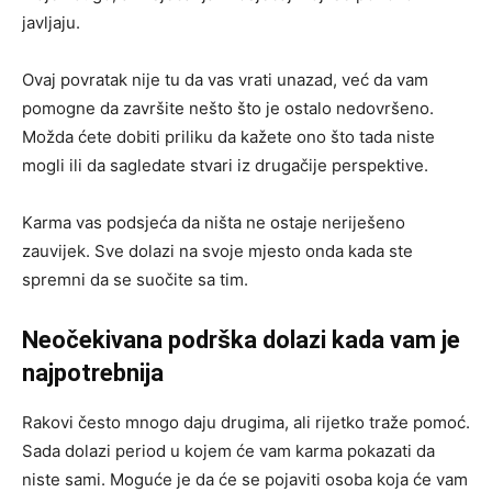
javljaju.
Ovaj povratak nije tu da vas vrati unazad, već da vam
pomogne da završite nešto što je ostalo nedovršeno.
Možda ćete dobiti priliku da kažete ono što tada niste
mogli ili da sagledate stvari iz drugačije perspektive.
Karma vas podsjeća da ništa ne ostaje neriješeno
zauvijek. Sve dolazi na svoje mjesto onda kada ste
spremni da se suočite sa tim.
Neočekivana podrška dolazi kada vam je
najpotrebnija
Rakovi često mnogo daju drugima, ali rijetko traže pomoć.
Sada dolazi period u kojem će vam karma pokazati da
niste sami. Moguće je da će se pojaviti osoba koja će vam