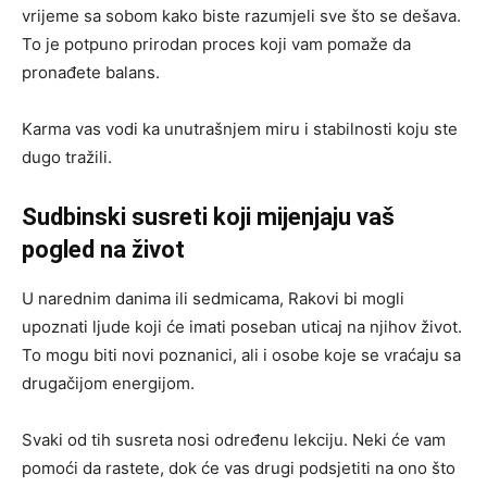
vrijeme sa sobom kako biste razumjeli sve što se dešava.
To je potpuno prirodan proces koji vam pomaže da
pronađete balans.
Karma vas vodi ka unutrašnjem miru i stabilnosti koju ste
dugo tražili.
Sudbinski susreti koji mijenjaju vaš
pogled na život
U narednim danima ili sedmicama, Rakovi bi mogli
upoznati ljude koji će imati poseban uticaj na njihov život.
To mogu biti novi poznanici, ali i osobe koje se vraćaju sa
drugačijom energijom.
Svaki od tih susreta nosi određenu lekciju. Neki će vam
pomoći da rastete, dok će vas drugi podsjetiti na ono što