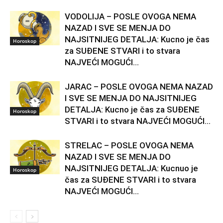
VODOLIJA – POSLE OVOGA NEMA
NAZAD I SVE SE MENJA DO
NAJSITNIJEG DETALJA: Kucno je čas
Horoskop
za SUĐENE STVARI i to stvara
NAJVEĆI MOGUĆI...
JARAC – POSLE OVOGA NEMA NAZAD
I SVE SE MENJA DO NAJSITNIJEG
DETALJA: Kucno je čas za SUĐENE
Horoskop
STVARI i to stvara NAJVEĆI MOGUĆI...
STRELAC – POSLE OVOGA NEMA
NAZAD I SVE SE MENJA DO
NAJSITNIJEG DETALJA: Kucnuo je
Horoskop
čas za SUĐENE STVARI i to stvara
NAJVEĆI MOGUĆI...