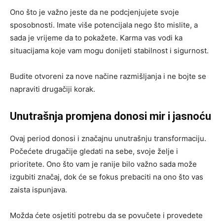
Ono što je važno jeste da ne podcjenjujete svoje
sposobnosti. Imate više potencijala nego što mislite, a
sada je vrijeme da to pokažete. Karma vas vodi ka
situacijama koje vam mogu donijeti stabilnost i sigurnost.
Budite otvoreni za nove načine razmišljanja i ne bojte se
napraviti drugačiji korak.
Unutrašnja promjena donosi mir i jasnoću
Ovaj period donosi i značajnu unutrašnju transformaciju.
Počećete drugačije gledati na sebe, svoje želje i
prioritete. Ono što vam je ranije bilo važno sada može
izgubiti značaj, dok će se fokus prebaciti na ono što vas
zaista ispunjava.
Možda ćete osjetiti potrebu da se povučete i provedete