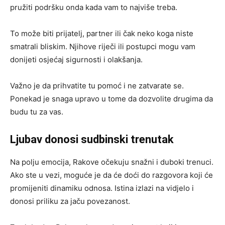
pružiti podršku onda kada vam to najviše treba.
To može biti prijatelj, partner ili čak neko koga niste
smatrali bliskim. Njihove riječi ili postupci mogu vam
donijeti osjećaj sigurnosti i olakšanja.
Važno je da prihvatite tu pomoć i ne zatvarate se.
Ponekad je snaga upravo u tome da dozvolite drugima da
budu tu za vas.
Ljubav donosi sudbinski trenutak
Na polju emocija, Rakove očekuju snažni i duboki trenuci.
Ako ste u vezi, moguće je da će doći do razgovora koji će
promijeniti dinamiku odnosa. Istina izlazi na vidjelo i
donosi priliku za jaču povezanost.