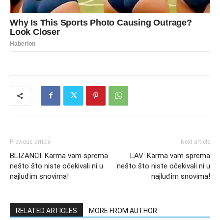
Previous article
Next article
BLIZANCI: Karma vam sprema
LAV: Karma vam sprema
nešto što niste očekivali ni u
nešto što niste očekivali ni u
najluđim snovima!
najluđim snovima!
RELATED ARTICLES
MORE FROM AUTHOR