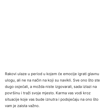
Rakovi ulaze u period u kojem će emocije igrati glavnu
ulogu, ali ne na način na koji su navikli. Sve ono što ste
dugo osjećali, a možda niste izgovarali, sada izlazi na
površinu i traži svoje mjesto. Karma vas vodi kroz
situacije koje vas bude iznutra i podsjećaju na ono što
vam je zaista važno.