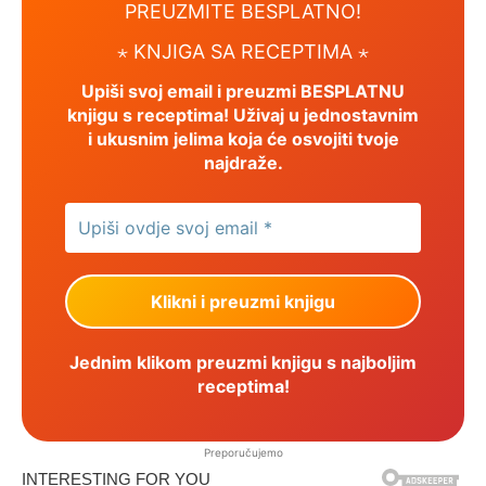
PREUZMITE BESPLATNO!
⋆ KNJIGA SA RECEPTIMA ⋆
Upiši svoj email i preuzmi BESPLATNU
knjigu s receptima! Uživaj u jednostavnim
i ukusnim jelima koja će osvojiti tvoje
najdraže.
Jednim klikom preuzmi knjigu s najboljim
receptima!
Preporučujemo