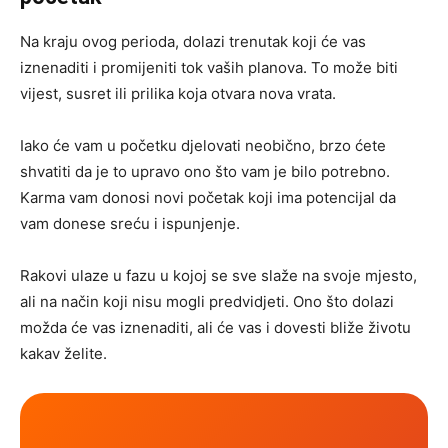
Na kraju ovog perioda, dolazi trenutak koji će vas
iznenaditi i promijeniti tok vaših planova. To može biti
vijest, susret ili prilika koja otvara nova vrata.
Iako će vam u početku djelovati neobično, brzo ćete
shvatiti da je to upravo ono što vam je bilo potrebno.
Karma vam donosi novi početak koji ima potencijal da
vam donese sreću i ispunjenje.
Rakovi ulaze u fazu u kojoj se sve slaže na svoje mjesto,
ali na način koji nisu mogli predvidjeti. Ono što dolazi
možda će vas iznenaditi, ali će vas i dovesti bliže životu
kakav želite.