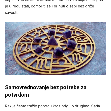
je u redu stati, odmoriti se i brinuti o sebi bez griže
savesti.
Samovrednovanje bez potrebe za
potvrdom
Rak je često tražio potvrdu kroz brigu o drugima. Sada