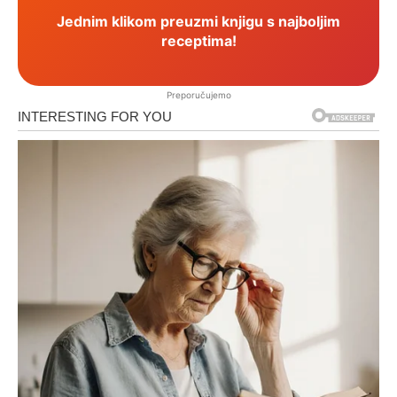
Jednim klikom preuzmi knjigu s najboljim
receptima!
Preporučujemo