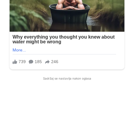
Sadržaj se nastavlja nakon oglasa