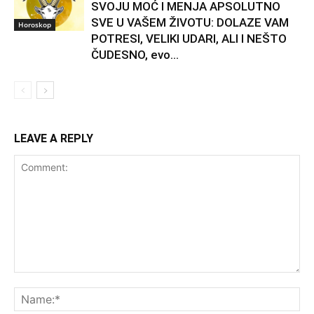
SVOJU MOĆ I MENJA APSOLUTNO
SVE U VAŠEM ŽIVOTU: DOLAZE VAM
Horoskop
POTRESI, VELIKI UDARI, ALI I NEŠTO
ČUDESNO, evo...
LEAVE A REPLY