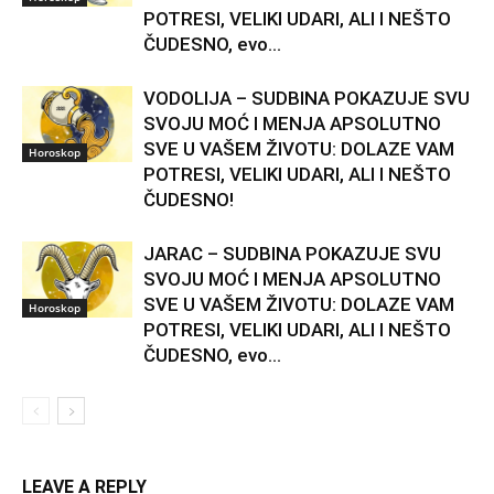
POTRESI, VELIKI UDARI, ALI I NEŠTO
ČUDESNO, evo...
VODOLIJA – SUDBINA POKAZUJE SVU
SVOJU MOĆ I MENJA APSOLUTNO
SVE U VAŠEM ŽIVOTU: DOLAZE VAM
Horoskop
POTRESI, VELIKI UDARI, ALI I NEŠTO
ČUDESNO!
JARAC – SUDBINA POKAZUJE SVU
SVOJU MOĆ I MENJA APSOLUTNO
SVE U VAŠEM ŽIVOTU: DOLAZE VAM
Horoskop
POTRESI, VELIKI UDARI, ALI I NEŠTO
ČUDESNO, evo...
LEAVE A REPLY