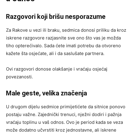
Razgovori koji brišu nesporazume
Za Rakove u vezi ili braku, sedmica donosi priliku da kroz
iskrene razgovore razjasnite sve ono što vas je možda
tiho opterećivalo. Sada ćete imati potrebu da otvoreno
kažete šta osjećate, ali i da saslušate partnera.
Ovi razgovori donose olakšanje i vraćaju osjećaj
povezanosti.
Male geste, velika značenja
U drugom dijelu sedmice primijetićete da sitnice ponovo
postaju važne. Zajednički trenuci, nježni dodiri i pažnja
vraćaju toplinu u vaš odnos. Ovo je period kada se veza
može dodatno učvrstiti kroz jednostavne, ali iskrene