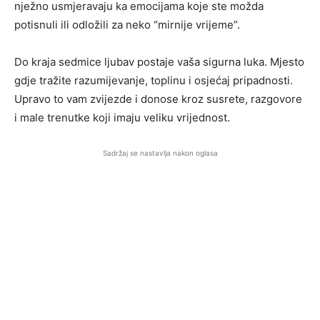
nježno usmjeravaju ka emocijama koje ste možda
potisnuli ili odložili za neko “mirnije vrijeme”.
Do kraja sedmice ljubav postaje vaša sigurna luka. Mjesto
gdje tražite razumijevanje, toplinu i osjećaj pripadnosti.
Upravo to vam zvijezde i donose kroz susrete, razgovore
i male trenutke koji imaju veliku vrijednost.
Sadržaj se nastavlja nakon oglasa