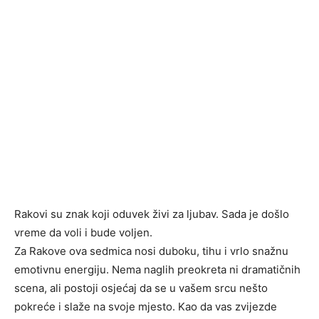
Rakovi su znak koji oduvek živi za ljubav. Sada je došlo
vreme da voli i bude voljen.
Za Rakove ova sedmica nosi duboku, tihu i vrlo snažnu
emotivnu energiju. Nema naglih preokreta ni dramatičnih
scena, ali postoji osjećaj da se u vašem srcu nešto
pokreće i slaže na svoje mjesto. Kao da vas zvijezde