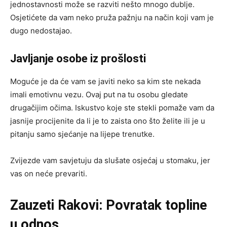
jednostavnosti može se razviti nešto mnogo dublje.
Osjetićete da vam neko pruža pažnju na način koji vam je
dugo nedostajao.
Javljanje osobe iz prošlosti
Moguće je da će vam se javiti neko sa kim ste nekada
imali emotivnu vezu. Ovaj put na tu osobu gledate
drugačijim očima. Iskustvo koje ste stekli pomaže vam da
jasnije procijenite da li je to zaista ono što želite ili je u
pitanju samo sjećanje na lijepe trenutke.
Zvijezde vam savjetuju da slušate osjećaj u stomaku, jer
vas on neće prevariti.
Zauzeti Rakovi: Povratak topline
u odnos