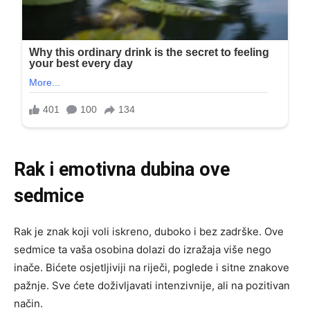
Rak i emotivna dubina ove
sedmice
Rak je znak koji voli iskreno, duboko i bez zadrške. Ove
sedmice ta vaša osobina dolazi do izražaja više nego
inače. Bićete osjetljiviji na riječi, poglede i sitne znakove
pažnje. Sve ćete doživljavati intenzivnije, ali na pozitivan
način.