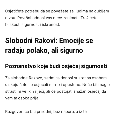
Osjetićete potrebu da se povežete sa ljudima na dubljem
nivou. Površni odnosi vas neće zanimati. Tražićete
bliskost, sigurnost i iskrenost.
Slobodni Rakovi: Emocije se
rađaju polako, ali sigurno
Poznanstvo koje budi osjećaj sigurnosti
Za slobodne Rakove, sedmica donosi susret sa osobom
uz koju ćete se osjećati mirno i opušteno. Neće biti nagle
strasti ni velikih riječi, ali će postojati snažan osjećaj da
vam ta osoba prija.
Razgovori će biti prirodni, bez napora, a iz te