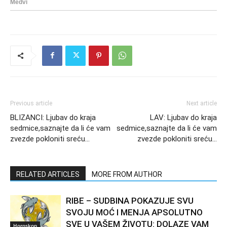
Previous article
Next article
BLIZANCI: Ljubav do kraja
LAV: Ljubav do kraja
sedmice,saznajte da li će vam
sedmice,saznajte da li će vam
zvezde pokloniti sreću…
zvezde pokloniti sreću…
RELATED ARTICLES
MORE FROM AUTHOR
RIBE – SUDBINA POKAZUJE SVU
SVOJU MOĆ I MENJA APSOLUTNO
SVE U VAŠEM ŽIVOTU: DOLAZE VAM
Horoskop