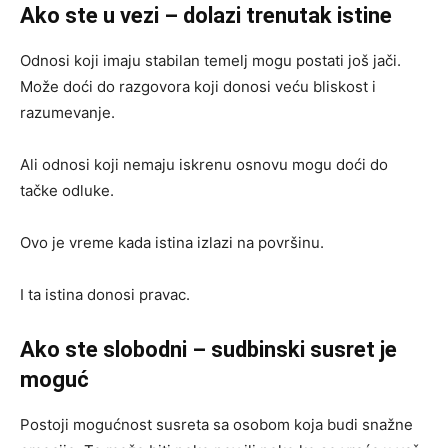
Ako ste u vezi – dolazi trenutak istine
Odnosi koji imaju stabilan temelj mogu postati još jači.
Može doći do razgovora koji donosi veću bliskost i
razumevanje.
Ali odnosi koji nemaju iskrenu osnovu mogu doći do
tačke odluke.
Ovo je vreme kada istina izlazi na površinu.
I ta istina donosi pravac.
Ako ste slobodni – sudbinski susret je
moguć
Postoji mogućnost susreta sa osobom koja budi snažne