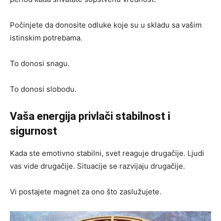
Počinjete da donosite odluke koje su u skladu sa vašim
istinskim potrebama.
To donosi snagu.
To donosi slobodu.
Vaša energija privlači stabilnost i
sigurnost
Kada ste emotivno stabilni, svet reaguje drugačije. Ljudi
vas vide drugačije. Situacije se razvijaju drugačije.
Vi postajete magnet za ono što zaslužujete.