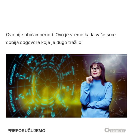
Ovo nije običan period. Ovo je vreme kada vaše srce
dobija odgovore koje je dugo tražilo.