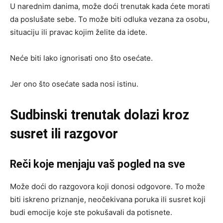
U narednim danima, može doći trenutak kada ćete morati
da poslušate sebe. To može biti odluka vezana za osobu,
situaciju ili pravac kojim želite da idete.
Neće biti lako ignorisati ono što osećate.
Jer ono što osećate sada nosi istinu.
Sudbinski trenutak dolazi kroz
susret ili razgovor
Reči koje menjaju vaš pogled na sve
Može doći do razgovora koji donosi odgovore. To može
biti iskreno priznanje, neočekivana poruka ili susret koji
budi emocije koje ste pokušavali da potisnete.