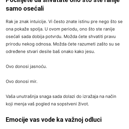
samo osećali
Rak je znak intuicije. Vi često znate istinu pre nego što se
ona pokaže spolja. U ovom periodu, ono što ste ranije
osećali sada dobija potvrdu. Možda ćete shvatiti pravu
prirodu nekog odnosa. Možda ćete razumeti zašto su se
određene stvari desile baš onako kako jesu.
Ovo donosi jasnoću.
Ovo donosi mir.
Vaša unutrašnja snaga sada dolazi do izražaja na način
koji menja vaš pogled na sopstveni život.
Emocije vas vode ka važnoj odluci