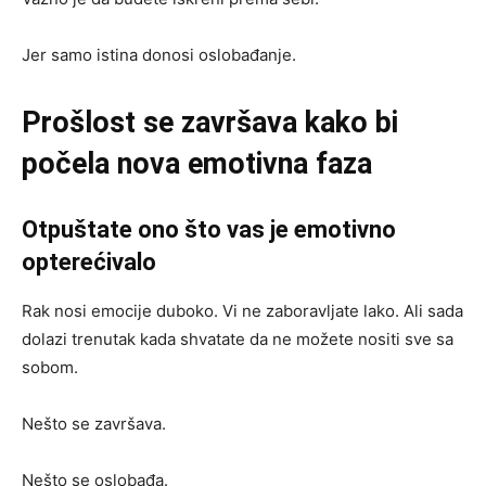
Jer samo istina donosi oslobađanje.
Prošlost se završava kako bi
počela nova emotivna faza
Otpuštate ono što vas je emotivno
opterećivalo
Rak nosi emocije duboko. Vi ne zaboravljate lako. Ali sada
dolazi trenutak kada shvatate da ne možete nositi sve sa
sobom.
Nešto se završava.
Nešto se oslobađa.