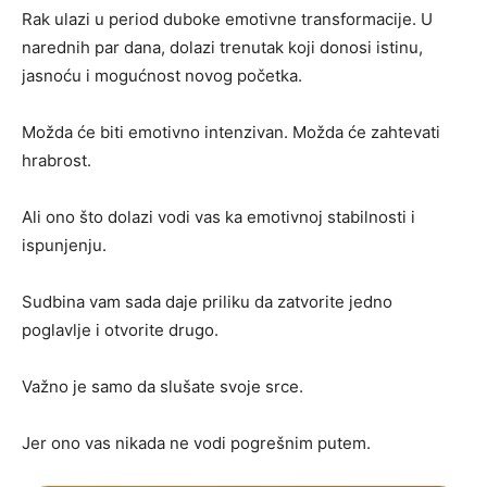
Rak ulazi u period duboke emotivne transformacije. U
narednih par dana, dolazi trenutak koji donosi istinu,
jasnoću i mogućnost novog početka.
Možda će biti emotivno intenzivan. Možda će zahtevati
hrabrost.
Ali ono što dolazi vodi vas ka emotivnoj stabilnosti i
ispunjenju.
Sudbina vam sada daje priliku da zatvorite jedno
poglavlje i otvorite drugo.
Važno je samo da slušate svoje srce.
Jer ono vas nikada ne vodi pogrešnim putem.