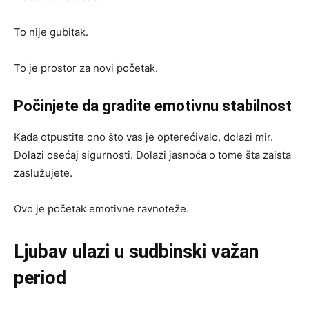
To nije gubitak.
To je prostor za novi početak.
Počinjete da gradite emotivnu stabilnost
Kada otpustite ono što vas je opterećivalo, dolazi mir.
Dolazi osećaj sigurnosti. Dolazi jasnoća o tome šta zaista
zaslužujete.
Ovo je početak emotivne ravnoteže.
Ljubav ulazi u sudbinski važan
period