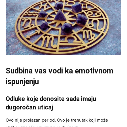
Sudbina vas vodi ka emotivnom
ispunjenju
Odluke koje donosite sada imaju
dugoročan uticaj
Ovo nije prolazan period. Ovo je trenutak koji može