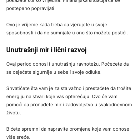
pokažete koliko vrijedite. Finansijska situacija će se
postepeno popravljati.
Ovo je vrijeme kada treba da vjerujete u svoje
sposobnosti i da ne sumnjate u ono što možete postići.
Unutrašnji mir i lični razvoj
Ovaj period donosi i unutrašnju ravnotežu. Počećete da
se osjećate sigurnije u sebe i svoje odluke.
Shvatićete šta vam je zaista važno i prestaćete da trošite
energiju na stvari koje vas opterećuju. Ovo će vam
pomoći da pronađete mir i zadovoljstvo u svakodnevnom
životu.
Bićete spremni da napravite promjene koje vam donose
više sreće.