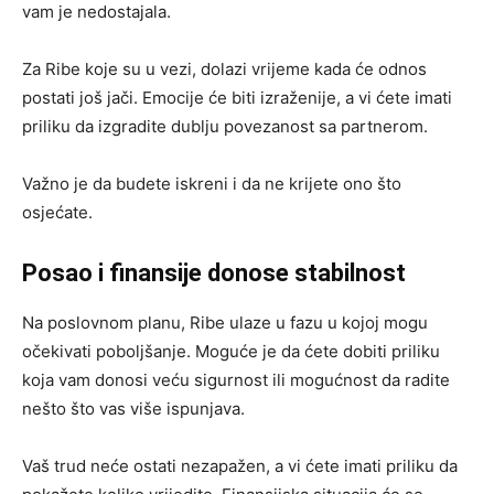
vam je nedostajala.
Za Ribe koje su u vezi, dolazi vrijeme kada će odnos
postati još jači. Emocije će biti izraženije, a vi ćete imati
priliku da izgradite dublju povezanost sa partnerom.
Važno je da budete iskreni i da ne krijete ono što
osjećate.
Posao i finansije donose stabilnost
Na poslovnom planu, Ribe ulaze u fazu u kojoj mogu
očekivati poboljšanje. Moguće je da ćete dobiti priliku
koja vam donosi veću sigurnost ili mogućnost da radite
nešto što vas više ispunjava.
Vaš trud neće ostati nezapažen, a vi ćete imati priliku da