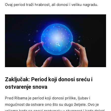
Ovaj period traži hrabrost, ali donosi i veliku nagradu.
Zaključak: Period koji donosi sreću i
ostvarenje snova
Pred Ribama je period koji donosi prilike, ljubav i
mogućnost da ostvare ono što su dugo željele. Ovo je
vrijeme kada se snovi pretvaraju u stvarnost i kada dolazi