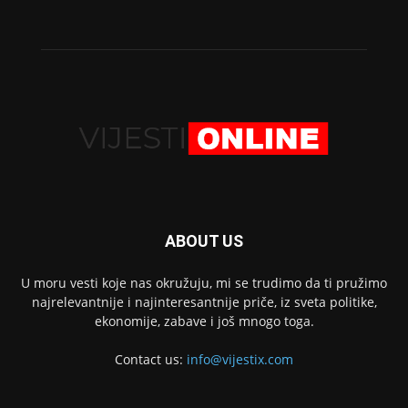
ABOUT US
U moru vesti koje nas okružuju, mi se trudimo da ti pružimo
najrelevantnije i najinteresantnije priče, iz sveta politike,
ekonomije, zabave i još mnogo toga.
Contact us:
info@vijestix.com