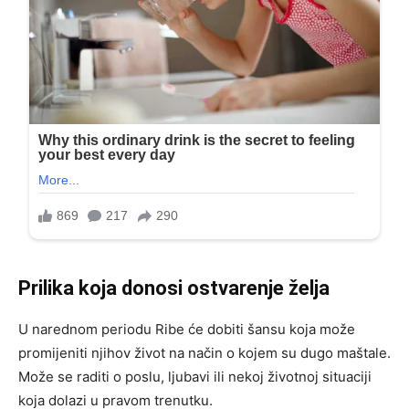
Prilika koja donosi ostvarenje želja
U narednom periodu Ribe će dobiti šansu koja može
promijeniti njihov život na način o kojem su dugo maštale.
Može se raditi o poslu, ljubavi ili nekoj životnoj situaciji
koja dolazi u pravom trenutku.