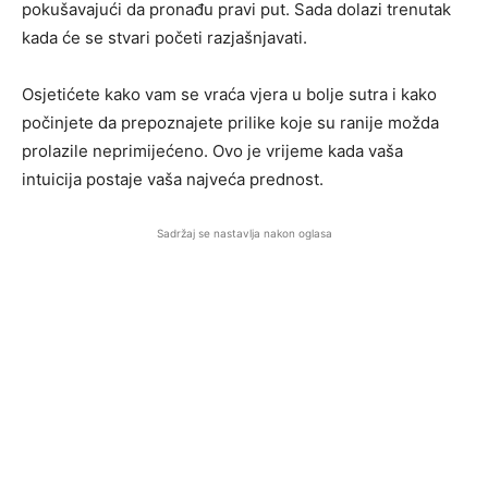
pokušavajući da pronađu pravi put. Sada dolazi trenutak
kada će se stvari početi razjašnjavati.
Osjetićete kako vam se vraća vjera u bolje sutra i kako
počinjete da prepoznajete prilike koje su ranije možda
prolazile neprimijećeno. Ovo je vrijeme kada vaša
intuicija postaje vaša najveća prednost.
Sadržaj se nastavlja nakon oglasa