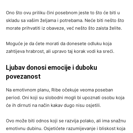
Ono što ovu priliku čini posebnom jeste to što će biti u
skladu sa vašim željama i potrebama. Neće biti nešto što
morate prihvatiti iz obaveze, već nešto što zaista želite.
Moguće je da ćete morati da donesete odluku koja
zahtijeva hrabrost, ali upravo taj korak vodi ka sreći.
Ljubav donosi emocije i duboku
povezanost
Na emotivnom planu, Ribe očekuje veoma poseban
period. Oni koji su slobodni mogli bi upoznati osobu koja
će ih dirnuti na način kakav dugo nisu osjetili.
Ovo može biti odnos koji se razvija polako, ali ima snažnu
emotivnu dubinu. Osjetićete razumijevanje i bliskost koja