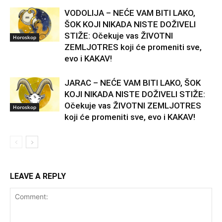
VODOLIJA – NEĆE VAM BITI LAKO,
ŠOK KOJI NIKADA NISTE DOŽIVELI
STIŽE: Očekuje vas ŽIVOTNI
Horoskop
ZEMLJOTRES koji će promeniti sve,
evo i KAKAV!
JARAC – NEĆE VAM BITI LAKO, ŠOK
KOJI NIKADA NISTE DOŽIVELI STIŽE:
Očekuje vas ŽIVOTNI ZEMLJOTRES
Horoskop
koji će promeniti sve, evo i KAKAV!
LEAVE A REPLY