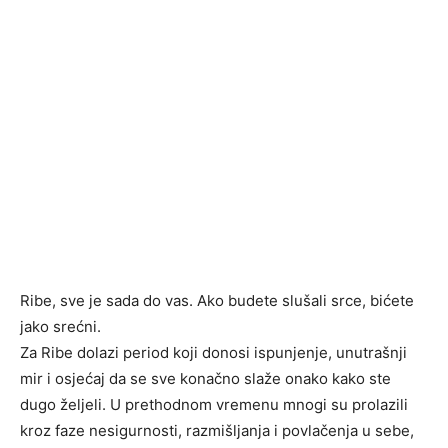
Ribe, sve je sada do vas. Ako budete slušali srce, bićete
jako srećni.
Za Ribe dolazi period koji donosi ispunjenje, unutrašnji
mir i osjećaj da se sve konačno slaže onako kako ste
dugo željeli. U prethodnom vremenu mnogi su prolazili
kroz faze nesigurnosti, razmišljanja i povlačenja u sebe,