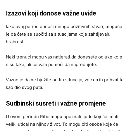
Izazovi koji donose važne uvide
Iako ovaj period donosi mnogo pozitivnih stvari, moguće
je da ćete se suočiti sa situacijama koje zahtijevaju
hrabrost.
Neki trenuci mogu vas natjerati da donesete odluke koje
nisu lake, ali će vam pomoći da napredujete.
Važno je da ne bježite od tih situacija, već da ih prihvatite
kao dio svog puta.
Sudbinski susreti i važne promjene
U ovom periodu Ribe mogu upoznati ljude koji će imati
veliki uticaj na njihov život. To mogu biti osobe koje će