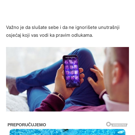
Važno je da slušate sebe i da ne ignorišete unutrašnji
osjećaj koji vas vodi ka pravim odlukama.