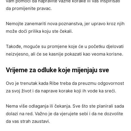
vam pomoći da napravite važne korake ili vas inspirisati
da promijenite pravac.
Nemojte zanemariti nova poznanstva, jer upravo kroz njih
može doći prilika koju ste čekali.
Takođe, moguće su promjene koje će u početku djelovati
neizvjesno, ali će se kasnije pokazati kao veoma korisne.
Vrijeme za odluke koje mijenjaju sve
Ovo je trenutak kada Ribe treba da preuzmu odgovornost
za svoj život i da naprave korake koji ih vode ka sreći.
Nema više odlaganja ili čekanja. Sve što ste planirali sada
dolazi na red. Važno je da vjerujete sebi i da ne dozvolite
da vas strah zaustavi.