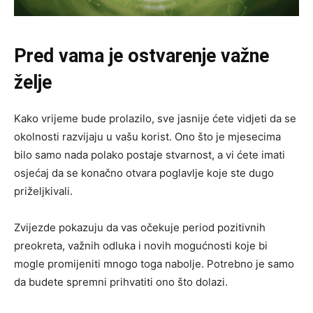
Pred vama je ostvarenje važne
želje
Kako vrijeme bude prolazilo, sve jasnije ćete vidjeti da se
okolnosti razvijaju u vašu korist. Ono što je mjesecima
bilo samo nada polako postaje stvarnost, a vi ćete imati
osjećaj da se konačno otvara poglavlje koje ste dugo
priželjkivali.
Zvijezde pokazuju da vas očekuje period pozitivnih
preokreta, važnih odluka i novih mogućnosti koje bi
mogle promijeniti mnogo toga nabolje. Potrebno je samo
da budete spremni prihvatiti ono što dolazi.