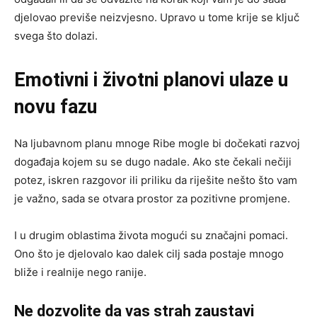
djelovao previše neizvjesno. Upravo u tome krije se ključ
svega što dolazi.
Emotivni i životni planovi ulaze u
novu fazu
Na ljubavnom planu mnoge Ribe mogle bi dočekati razvoj
događaja kojem su se dugo nadale. Ako ste čekali nečiji
potez, iskren razgovor ili priliku da riješite nešto što vam
je važno, sada se otvara prostor za pozitivne promjene.
I u drugim oblastima života mogući su značajni pomaci.
Ono što je djelovalo kao dalek cilj sada postaje mnogo
bliže i realnije nego ranije.
Ne dozvolite da vas strah zaustavi