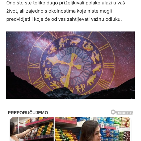
Ono što ste toliko dugo priželjkivali polako ulazi u vaš
život, ali zajedno s okolnostima koje niste mogli
predvidjeti i koje će od vas zahtijevati važnu odluku.