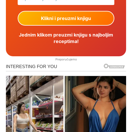
Jednim klikom preuzmi knjigu s najboljim
receptima!
Preporučujemo