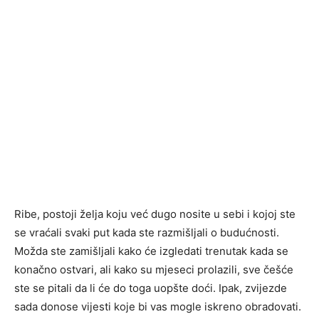
Ribe, postoji želja koju već dugo nosite u sebi i kojoj ste
se vraćali svaki put kada ste razmišljali o budućnosti.
Možda ste zamišljali kako će izgledati trenutak kada se
konačno ostvari, ali kako su mjeseci prolazili, sve češće
ste se pitali da li će do toga uopšte doći. Ipak, zvijezde
sada donose vijesti koje bi vas mogle iskreno obradovati.