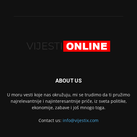
ABOUT US
U moru vesti koje nas okružuju, mi se trudimo da ti pružimo
najrelevantnije i najinteresantnije priče, iz sveta politike,
ekonomije, zabave i još mnogo toga.
Contact us:
info@vijestix.com