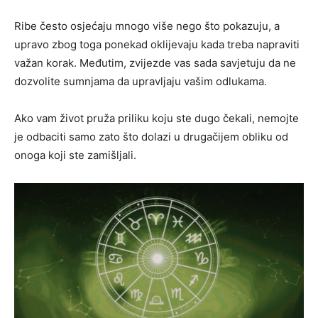
Ribe često osjećaju mnogo više nego što pokazuju, a
upravo zbog toga ponekad oklijevaju kada treba napraviti
važan korak. Međutim, zvijezde vas sada savjetuju da ne
dozvolite sumnjama da upravljaju vašim odlukama.
Ako vam život pruža priliku koju ste dugo čekali, nemojte
je odbaciti samo zato što dolazi u drugačijem obliku od
onoga koji ste zamišljali.