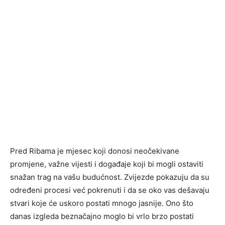
Pred Ribama je mjesec koji donosi neočekivane
promjene, važne vijesti i događaje koji bi mogli ostaviti
snažan trag na vašu budućnost. Zvijezde pokazuju da su
određeni procesi već pokrenuti i da se oko vas dešavaju
stvari koje će uskoro postati mnogo jasnije. Ono što
danas izgleda beznačajno moglo bi vrlo brzo postati