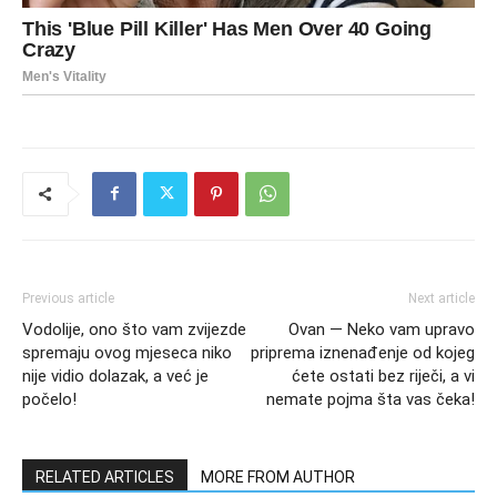
Previous article
Next article
Vodolije, ono što vam zvijezde
Ovan — Neko vam upravo
spremaju ovog mjeseca niko
priprema iznenađenje od kojeg
nije vidio dolazak, a već je
ćete ostati bez riječi, a vi
počelo!
nemate pojma šta vas čeka!
RELATED ARTICLES
MORE FROM AUTHOR