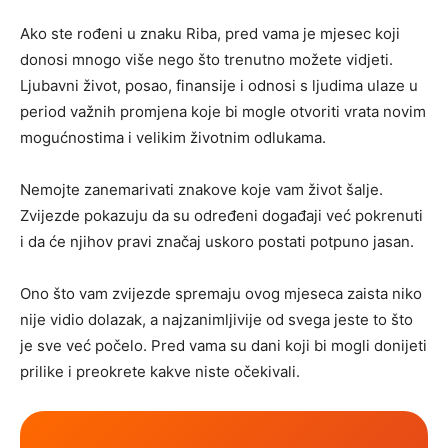
Ako ste rođeni u znaku Riba, pred vama je mjesec koji
donosi mnogo više nego što trenutno možete vidjeti.
Ljubavni život, posao, finansije i odnosi s ljudima ulaze u
period važnih promjena koje bi mogle otvoriti vrata novim
mogućnostima i velikim životnim odlukama.
Nemojte zanemarivati znakove koje vam život šalje.
Zvijezde pokazuju da su određeni događaji već pokrenuti
i da će njihov pravi značaj uskoro postati potpuno jasan.
Ono što vam zvijezde spremaju ovog mjeseca zaista niko
nije vidio dolazak, a najzanimljivije od svega jeste to što
je sve već počelo. Pred vama su dani koji bi mogli donijeti
prilike i preokrete kakve niste očekivali.