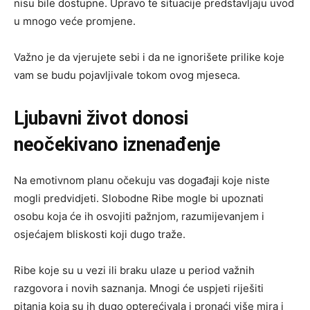
nisu bile dostupne. Upravo te situacije predstavljaju uvod
u mnogo veće promjene.
Važno je da vjerujete sebi i da ne ignorišete prilike koje
vam se budu pojavljivale tokom ovog mjeseca.
Ljubavni život donosi
neočekivano iznenađenje
Na emotivnom planu očekuju vas događaji koje niste
mogli predvidjeti. Slobodne Ribe mogle bi upoznati
osobu koja će ih osvojiti pažnjom, razumijevanjem i
osjećajem bliskosti koji dugo traže.
Ribe koje su u vezi ili braku ulaze u period važnih
razgovora i novih saznanja. Mnogi će uspjeti riješiti
pitanja koja su ih dugo opterećivala i pronaći više mira i