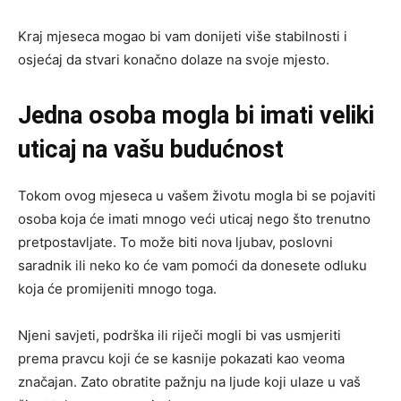
Kraj mjeseca mogao bi vam donijeti više stabilnosti i
osjećaj da stvari konačno dolaze na svoje mjesto.
Jedna osoba mogla bi imati veliki
uticaj na vašu budućnost
Tokom ovog mjeseca u vašem životu mogla bi se pojaviti
osoba koja će imati mnogo veći uticaj nego što trenutno
pretpostavljate. To može biti nova ljubav, poslovni
saradnik ili neko ko će vam pomoći da donesete odluku
koja će promijeniti mnogo toga.
Njeni savjeti, podrška ili riječi mogli bi vas usmjeriti
prema pravcu koji će se kasnije pokazati kao veoma
značajan. Zato obratite pažnju na ljude koji ulaze u vaš