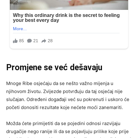
Promjene se već dešavaju
Mnoge Ribe osjećaju da se nešto važno mijenja u
njihovom životu. Zvijezde potvrđuju da taj osjećaj nije
slučajan. Određeni događaji već su pokrenuti i uskoro će
početi donositi rezultate koje nećete moći zanemariti.
Možda ćete primijetiti da se pojedini odnosi razvijaju
drugačije nego ranije ili da se pojavljuju prilike koje prije