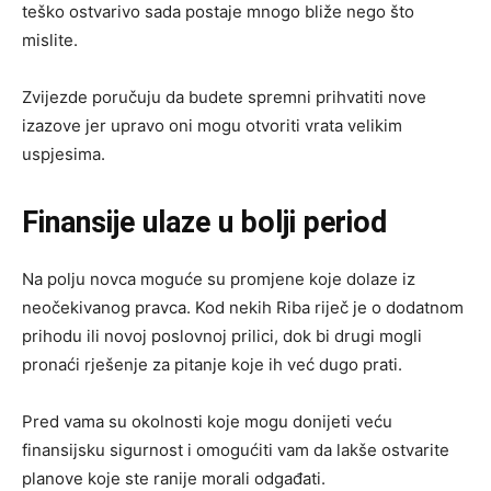
teško ostvarivo sada postaje mnogo bliže nego što
mislite.
Zvijezde poručuju da budete spremni prihvatiti nove
izazove jer upravo oni mogu otvoriti vrata velikim
uspjesima.
Finansije ulaze u bolji period
Na polju novca moguće su promjene koje dolaze iz
neočekivanog pravca. Kod nekih Riba riječ je o dodatnom
prihodu ili novoj poslovnoj prilici, dok bi drugi mogli
pronaći rješenje za pitanje koje ih već dugo prati.
Pred vama su okolnosti koje mogu donijeti veću
finansijsku sigurnost i omogućiti vam da lakše ostvarite
planove koje ste ranije morali odgađati.