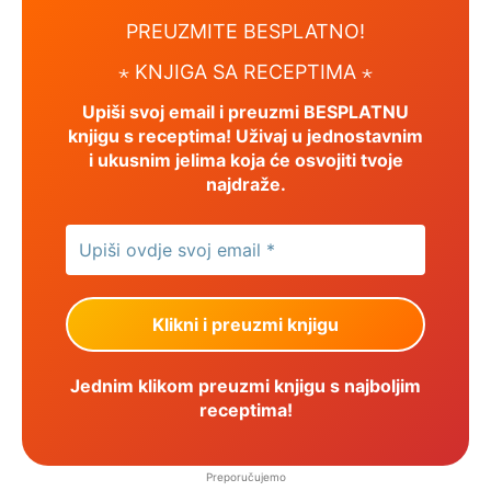
PREUZMITE BESPLATNO!
⋆ KNJIGA SA RECEPTIMA ⋆
Upiši svoj email i preuzmi BESPLATNU
knjigu s receptima! Uživaj u jednostavnim
i ukusnim jelima koja će osvojiti tvoje
najdraže.
Jednim klikom preuzmi knjigu s najboljim
receptima!
Preporučujemo