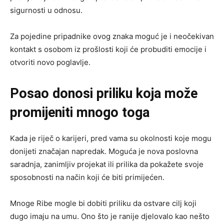
sigurnosti u odnosu.
Za pojedine pripadnike ovog znaka moguć je i neočekivan
kontakt s osobom iz prošlosti koji će probuditi emocije i
otvoriti novo poglavlje.
Posao donosi priliku koja može
promijeniti mnogo toga
Kada je riječ o karijeri, pred vama su okolnosti koje mogu
donijeti značajan napredak. Moguća je nova poslovna
saradnja, zanimljiv projekat ili prilika da pokažete svoje
sposobnosti na način koji će biti primijećen.
Mnoge Ribe mogle bi dobiti priliku da ostvare cilj koji
dugo imaju na umu. Ono što je ranije djelovalo kao nešto