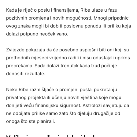
Kada je riječ o poslu i finansijama, Ribe ulaze u fazu
pozitivnih promjena i novih mogućnosti. Mnogi pripadnici
ovog znaka mogli bi dobiti poslovnu ponudu ili priliku koja
dolazi potpuno neočekivano.
Zvijezde pokazuju da će posebno uspješni biti oni koji su
prethodnih mjeseci vrijedno radili i nisu odustajali uprkos
preprekama. Sada dolazi trenutak kada trud počinje
donositi rezultate.
Neke Ribe razmišljaće o promjeni posla, pokretanju
privatnog projekta ili učenju novih vještina koje mogu
donijeti veću finansijsku sigurnost. Astrolozi savjetuju da
ne odbijate prilike samo zato što djeluju drugačije od
onoga što ste planirali.