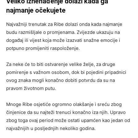
Veliko iznenađenje dolazi kada ga
najmanje očekujete
Najvažniji trenutak za Ribe dolazi onda kada najmanje
budu razmišljale o promjenama. Zvijezde ukazuju na
događaj ili vijest koja može izazvati snažne emocije i
potpuno promijeniti raspoloženje.
Za neke će to biti ostvarenje velike želje, za druge
pomirenje s važnom osobom, dok bi pojedini pripadnici
ovog znaka mogli konačno dobiti potvrdu da su na
pravom životnom putu.
Mnoge Ribe osjetiće ogromno olakšanje i sreću zbog
činjenice da su najteži trenuci konačno iza njih. Upravo
zbog toga ovaj period može ostati upamćen kao jedan od
najvažnijih u posljednjih nekoliko godina.