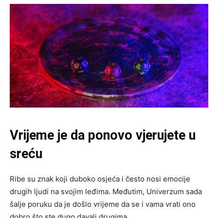
Vrijeme je da ponovo vjerujete u
sreću
Ribe su znak koji duboko osjeća i često nosi emocije
drugih ljudi na svojim leđima. Međutim, Univerzum sada
šalje poruku da je došlo vrijeme da se i vama vrati ono
dobro što ste dugo davali drugima.