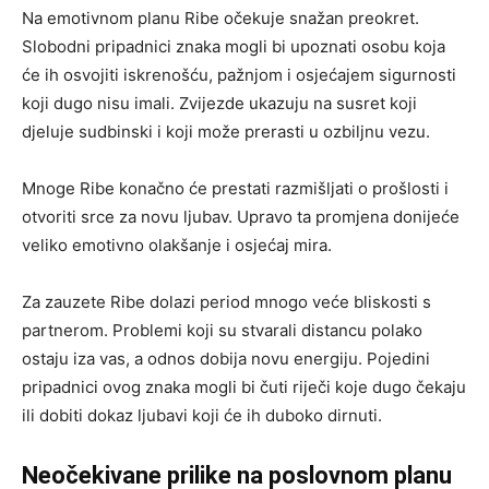
Na emotivnom planu Ribe očekuje snažan preokret.
Slobodni pripadnici znaka mogli bi upoznati osobu koja
će ih osvojiti iskrenošću, pažnjom i osjećajem sigurnosti
koji dugo nisu imali. Zvijezde ukazuju na susret koji
djeluje sudbinski i koji može prerasti u ozbiljnu vezu.
Mnoge Ribe konačno će prestati razmišljati o prošlosti i
otvoriti srce za novu ljubav. Upravo ta promjena donijeće
veliko emotivno olakšanje i osjećaj mira.
Za zauzete Ribe dolazi period mnogo veće bliskosti s
partnerom. Problemi koji su stvarali distancu polako
ostaju iza vas, a odnos dobija novu energiju. Pojedini
pripadnici ovog znaka mogli bi čuti riječi koje dugo čekaju
ili dobiti dokaz ljubavi koji će ih duboko dirnuti.
Neočekivane prilike na poslovnom planu