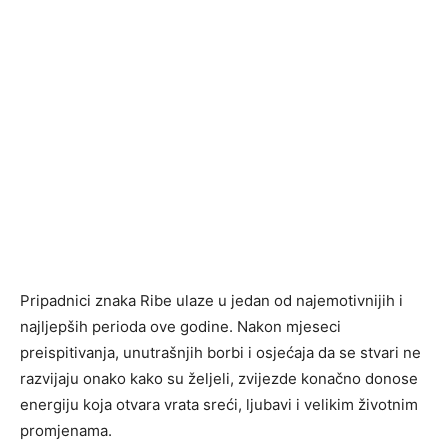
Pripadnici znaka Ribe ulaze u jedan od najemotivnijih i
najljepših perioda ove godine. Nakon mjeseci
preispitivanja, unutrašnjih borbi i osjećaja da se stvari ne
razvijaju onako kako su željeli, zvijezde konačno donose
energiju koja otvara vrata sreći, ljubavi i velikim životnim
promjenama.