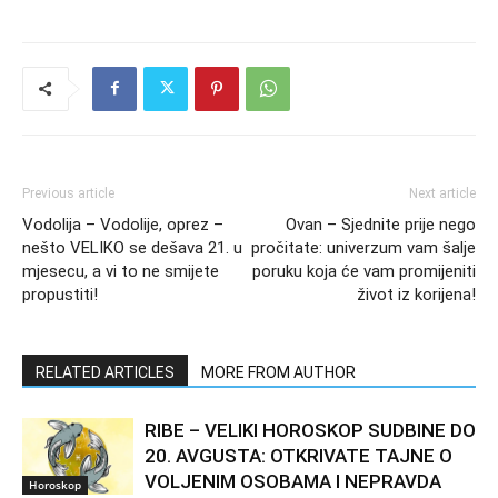
Previous article
Next article
Vodolija – Vodolije, oprez –
Ovan – Sjednite prije nego
nešto VELIKO se dešava 21. u
pročitate: univerzum vam šalje
mjesecu, a vi to ne smijete
poruku koja će vam promijeniti
propustiti!
život iz korijena!
RELATED ARTICLES
MORE FROM AUTHOR
RIBE – VELIKI HOROSKOP SUDBINE DO
20. AVGUSTA: OTKRIVATE TAJNE O
VOLJENIM OSOBAMA I NEPRAVDA
Horoskop