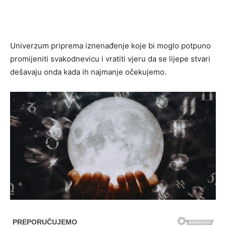
Univerzum priprema iznenađenje koje bi moglo potpuno
promijeniti svakodnevicu i vratiti vjeru da se lijepe stvari
dešavaju onda kada ih najmanje očekujemo.