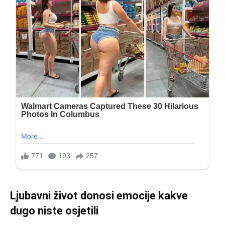
Ljubavni život donosi emocije kakve
dugo niste osjetili