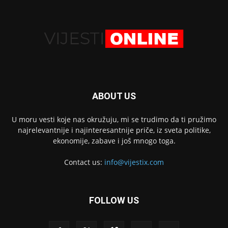
ABOUT US
U moru vesti koje nas okružuju, mi se trudimo da ti pružimo
najrelevantnije i najinteresantnije priče, iz sveta politike,
ekonomije, zabave i još mnogo toga.
Contact us:
info@vijestix.com
FOLLOW US