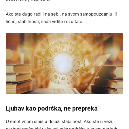
Ako ste dugo radili na sebi, na svom samopouzdanju ili
ličnoj stabilnosti, sada vidite rezultate.
Ljubav kao podrška, ne prepreka
U emotivnom smislu dolazi stabilnost. Ako ste u vezi,
partner može biti vaša najveća podrška u ovom periodu.