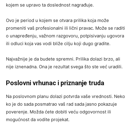
kojem se upravo ta doslednost nagrađuje.
Ovo je period u kojem se otvara prilika koja može
promeniti vaš profesionalni ili lični pravac. Može se raditi
o unapređenju, važnom razgovoru, potpisivanju ugovora
ili odluci koja vas vodi bliže cilju koji dugo gradite.
Najvažnije je da budete spremni. Prilika dolazi brzo, ali
nije iznenadna. Ona je rezultat svega što ste već uradili.
Poslovni vrhunac i priznanje truda
Na poslovnom planu dolazi potvrda vaše vrednosti. Neko
ko je do sada posmatrao vaš rad sada jasno pokazuje
poverenje. Možda ćete dobiti veću odgovornost ili
mogućnost da vodite projekat.