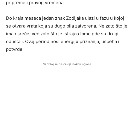
pripreme i pravog vremena.
Do kraja meseca jedan znak Zodijaka ulazi u fazu u kojoj
se otvara vrata koja su dugo bila zatvorena. Ne zato što je
imao sreće, već zato što je istrajao tamo gde su drugi
odustali. Ovaj period nosi energiju priznanja, uspeha i
potvrde.
Sadržaj se nastavlja nakon oglasa