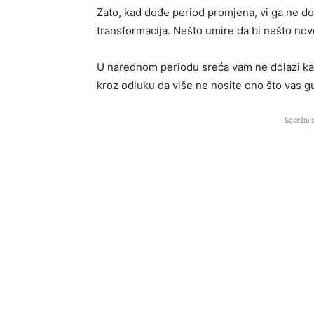
Zato, kad dođe period promjena, vi ga ne dož
transformacija. Nešto umire da bi nešto novo
U narednom periodu sreća vam ne dolazi kao 
kroz odluku da više ne nosite ono što vas gu
Sadržaj 