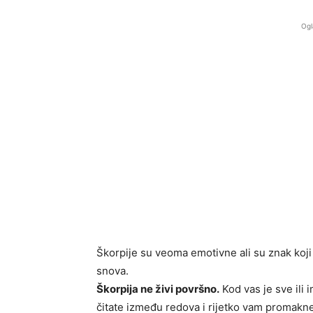
Ogl
Škorpije su veoma emotivne ali su znak koji
snova.
Škorpija ne živi površno.
Kod vas je sve ili i
čitate između redova i rijetko vam promakne 