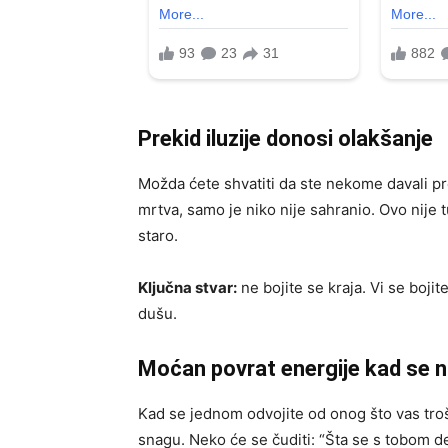
Prekid iluzije donosi olakšanje
Možda ćete shvatiti da ste nekome davali prev
mrtva, samo je niko nije sahranio. Ovo nije 
staro.
Ključna stvar:
ne bojite se kraja. Vi se boji
dušu.
Moćan povrat energije kad se n
Kad se jednom odvojite od onog što vas troš
snagu. Neko će se čuditi: “Šta se s tobom des