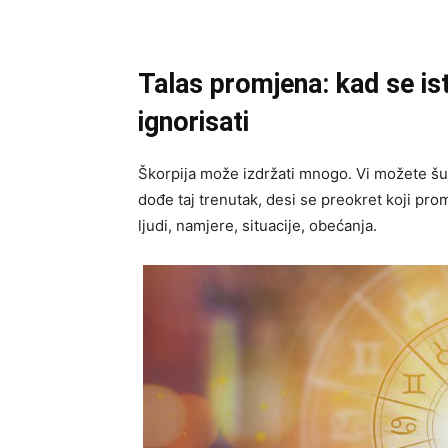
Talas promjena: kad se ist
ignorisati
Škorpija može izdržati mnogo. Vi možete šutjet
dođe taj trenutak, desi se preokret koji prom
ljudi, namjere, situacije, obećanja.