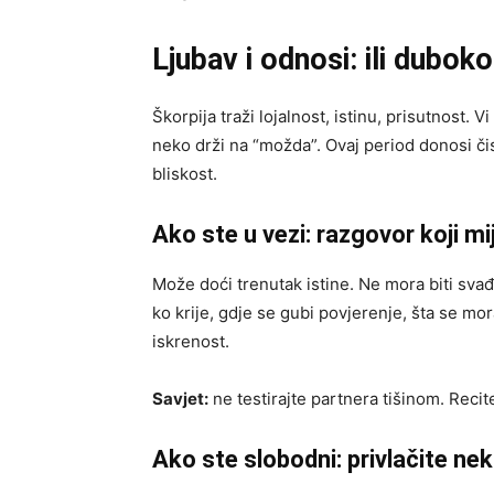
Ljubav i odnosi: ili duboko 
Škorpija traži lojalnost, istinu, prisutnost. V
neko drži na “možda”. Ovaj period donosi či
bliskost.
Ako ste u vezi: razgovor koji mi
Može doći trenutak istine. Ne mora biti svađa,
ko krije, gdje se gubi povjerenje, šta se mora
iskrenost.
Savjet:
ne testirajte partnera tišinom. Recit
Ako ste slobodni: privlačite ne