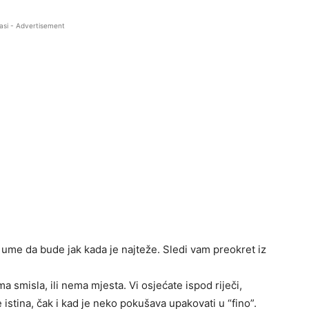
asi - Advertisement
 ume da bude jak kada je najteže. Sledi vam preokret iz
ma smisla, ili nema mjesta. Vi osjećate ispod riječi,
istina, čak i kad je neko pokušava upakovati u “fino”.