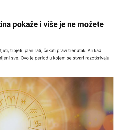
ina pokaže i više je ne možete
i, trpjeti, planirati, čekati pravi trenutak. Ali kad
ijeni sve. Ovo je period u kojem se stvari razotkrivaju: