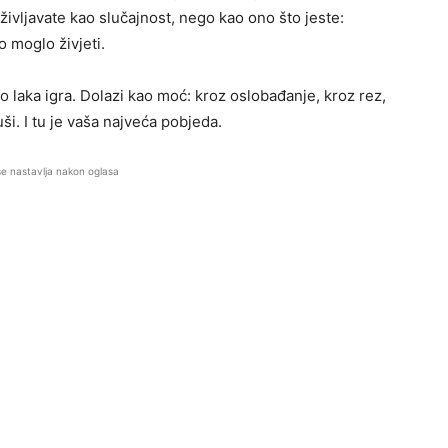
ivljavate kao slučajnost, nego kao ono što jeste:
 moglo živjeti.
laka igra. Dolazi kao moć: kroz oslobađanje, kroz rez,
ši. I tu je vaša najveća pobjeda.
se nastavlja nakon oglasa