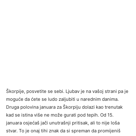
Škorpije, posvetite se sebi. Ljubav je na vašoj strani pa je
moguće da ćete se ludo zaljubiti u narednim danima.
Druga polovina januara za Škorpiju dolazi kao trenutak
kad se istina više ne može gurati pod tepih. Od 15.
januara osjećaš jači unutrašnji pritisak, ali to nije loša
stvar. To je onaj tihi znak da si spreman da promijeniš