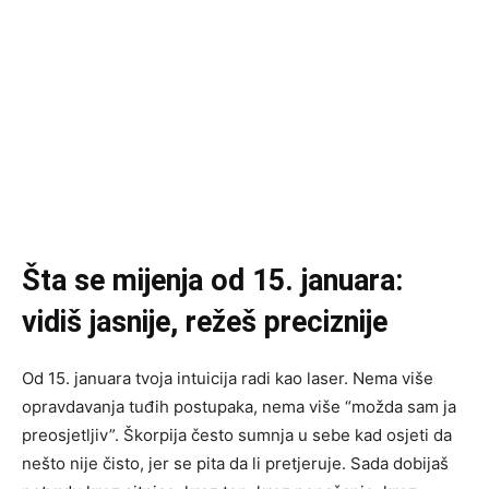
Šta se mijenja od 15. januara:
vidiš jasnije, režeš preciznije
Od 15. januara tvoja intuicija radi kao laser. Nema više
opravdavanja tuđih postupaka, nema više “možda sam ja
preosjetljiv”. Škorpija često sumnja u sebe kad osjeti da
nešto nije čisto, jer se pita da li pretjeruje. Sada dobijaš