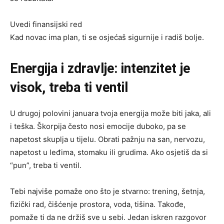
Uvedi finansijski red
Kad novac ima plan, ti se osjećaš sigurnije i radiš bolje.
Energija i zdravlje: intenzitet je
visok, treba ti ventil
U drugoj polovini januara tvoja energija može biti jaka, ali
i teška. Škorpija često nosi emocije duboko, pa se
napetost skuplja u tijelu. Obrati pažnju na san, nervozu,
napetost u leđima, stomaku ili grudima. Ako osjetiš da si
“pun”, treba ti ventil.
Tebi najviše pomaže ono što je stvarno: trening, šetnja,
fizički rad, čišćenje prostora, voda, tišina. Takođe,
pomaže ti da ne držiš sve u sebi. Jedan iskren razgovor