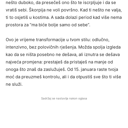
nešto duboko, da presečeš ono što te iscrpljuje i da se
vratiš sebi. Škorpija ne voli površno. Kad ti nešto ne valja,
ti to osjetiš u kostima. A sada dolazi period kad više nema
prostora za “ma biće bolje samo od sebe”.
Ovo je vrijeme transformacije u tvom stilu: odlučno,
intenzivno, bez polovičnih rješenja. Možda spolja izgleda
kao da se ništa posebno ne dešava, ali iznutra se dešava
najveća promjena: prestaješ da pristaješ na manje od
onoga što znaš da zaslužuješ. Od 15. januara raste tvoja
moć da preuzmeš kontrolu, ali i da otpustiš sve što ti više
ne služi.
Sadržaj se nastavlja nakon oglasa