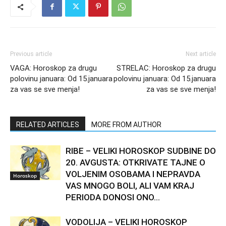
Previous article
Next article
VAGA: Horoskop za drugu
STRELAC: Horoskop za drugu
polovinu januara: Od 15.januara
polovinu januara: Od 15.januara
za vas se sve menja!
za vas se sve menja!
RELATED ARTICLES
MORE FROM AUTHOR
RIBE – VELIKI HOROSKOP SUDBINE DO
20. AVGUSTA: OTKRIVATE TAJNE O
VOLJENIM OSOBAMA I NEPRAVDA
Horoskop
VAS MNOGO BOLI, ALI VAM KRAJ
PERIODA DONOSI ONO...
VODOLIJA – VELIKI HOROSKOP