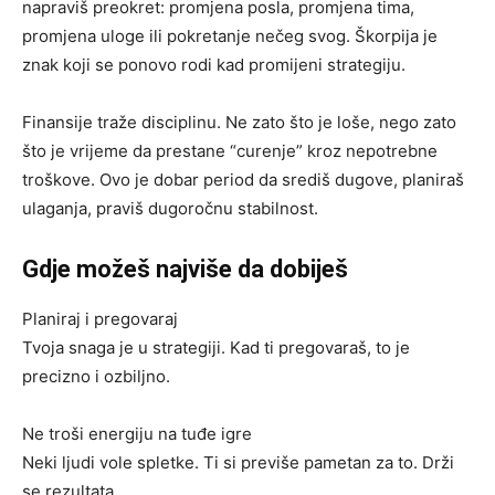
napraviš preokret: promjena posla, promjena tima,
promjena uloge ili pokretanje nečeg svog. Škorpija je
znak koji se ponovo rodi kad promijeni strategiju.
Finansije traže disciplinu. Ne zato što je loše, nego zato
što je vrijeme da prestane “curenje” kroz nepotrebne
troškove. Ovo je dobar period da središ dugove, planiraš
ulaganja, praviš dugoročnu stabilnost.
Gdje možeš najviše da dobiješ
Planiraj i pregovaraj
Tvoja snaga je u strategiji. Kad ti pregovaraš, to je
precizno i ozbiljno.
Ne troši energiju na tuđe igre
Neki ljudi vole spletke. Ti si previše pametan za to. Drži
se rezultata.