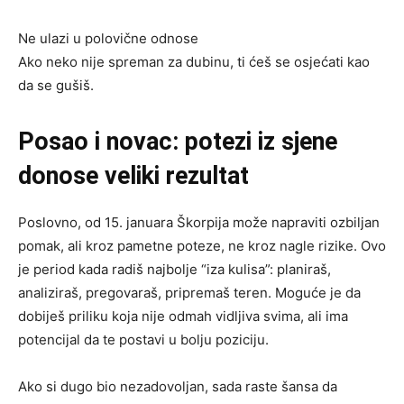
Ne ulazi u polovične odnose
Ako neko nije spreman za dubinu, ti ćeš se osjećati kao
da se gušiš.
Posao i novac: potezi iz sjene
donose veliki rezultat
Poslovno, od 15. januara Škorpija može napraviti ozbiljan
pomak, ali kroz pametne poteze, ne kroz nagle rizike. Ovo
je period kada radiš najbolje “iza kulisa”: planiraš,
analiziraš, pregovaraš, pripremaš teren. Moguće je da
dobiješ priliku koja nije odmah vidljiva svima, ali ima
potencijal da te postavi u bolju poziciju.
Ako si dugo bio nezadovoljan, sada raste šansa da