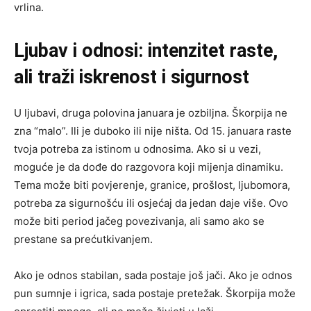
vrlina.
Ljubav i odnosi: intenzitet raste,
ali traži iskrenost i sigurnost
U ljubavi, druga polovina januara je ozbiljna. Škorpija ne
zna “malo”. Ili je duboko ili nije ništa. Od 15. januara raste
tvoja potreba za istinom u odnosima. Ako si u vezi,
moguće je da dođe do razgovora koji mijenja dinamiku.
Tema može biti povjerenje, granice, prošlost, ljubomora,
potreba za sigurnošću ili osjećaj da jedan daje više. Ovo
može biti period jačeg povezivanja, ali samo ako se
prestane sa prećutkivanjem.
Ako je odnos stabilan, sada postaje još jači. Ako je odnos
pun sumnje i igrica, sada postaje pretežak. Škorpija može