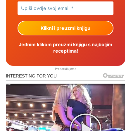
Jednim klikom preuzmi knjigu s najboljim
receptima!
Preporučujemo