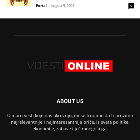
Portal
-
August 5, 2026
0
ABOUT US
U moru vesti koje nas okružuju, mi se trudimo da ti pružimo
najrelevantnije i najinteresantnije priče, iz sveta politike,
ekonomije, zabave i još mnogo toga.