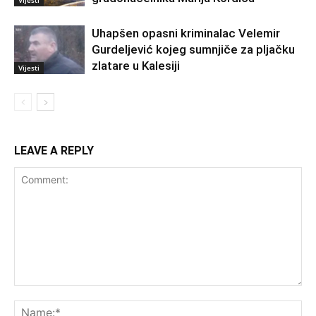
Uhapšen opasni kriminalac Velemir
Gurdeljević kojeg sumnjiče za pljačku
zlatare u Kalesiji
Vijesti
LEAVE A REPLY