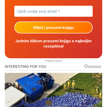
Jednim klikom preuzmi knjigu s najboljim
receptima!
Preporučujemo