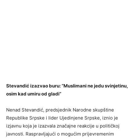
Stevandić izazvao buru: “Muslimani ne jedu svinjetinu,
osim kad umiru od gladi”
Nenad Stevandić, predsjednik Narodne skupštine
Republike Srpske i lider Ujedinjene Srpske, iznio je
izjavnu koja je izazvala značajne reakcije u političkoj
javnosti. Raspravljajući o mogućim prijevremenim