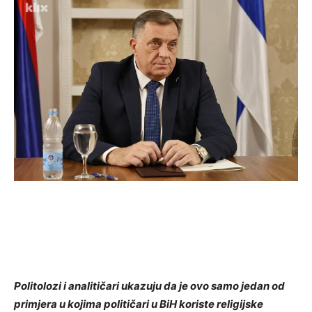
Politolozi i analitičari ukazuju da je ovo samo jedan od
primjera u kojima političari u BiH koriste religijske