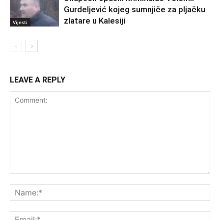
Gurdeljević kojeg sumnjiče za pljačku
zlatare u Kalesiji
Vijesti
LEAVE A REPLY