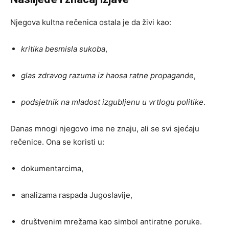
Njegova kultna rečenica ostala je da živi kao:
kritika besmisla sukoba
,
glas zdravog razuma iz haosa ratne propagande
,
podsjetnik na mladost izgubljenu u vrtlogu politike
.
Danas mnogi njegovo ime ne znaju, ali se svi sjećaju
rečenice. Ona se koristi u:
dokumentarcima,
analizama raspada Jugoslavije,
društvenim mrežama kao simbol antiratne poruke.