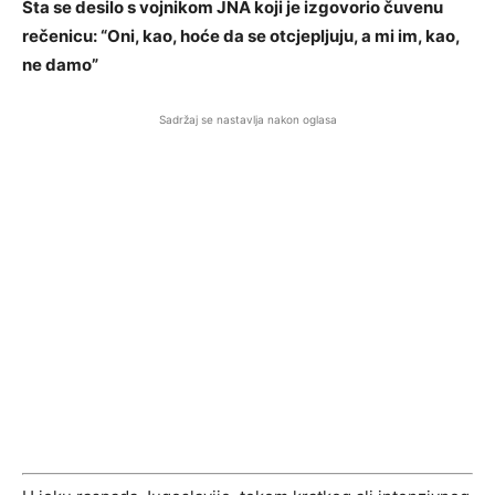
Šta se desilo s vojnikom JNA koji je izgovorio čuvenu
rečenicu: “Oni, kao, hoće da se otcjepljuju, a mi im, kao,
ne damo”
Sadržaj se nastavlja nakon oglasa