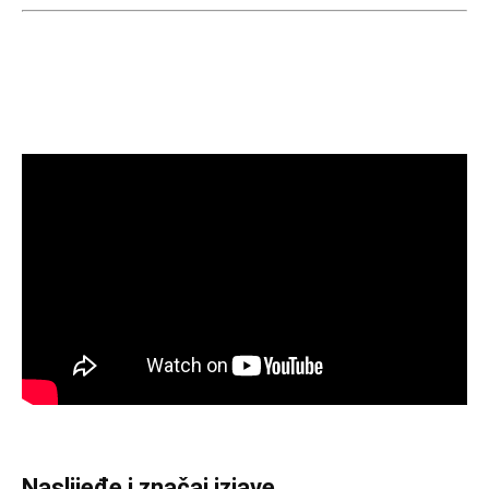
Naslijeđe i značaj izjave