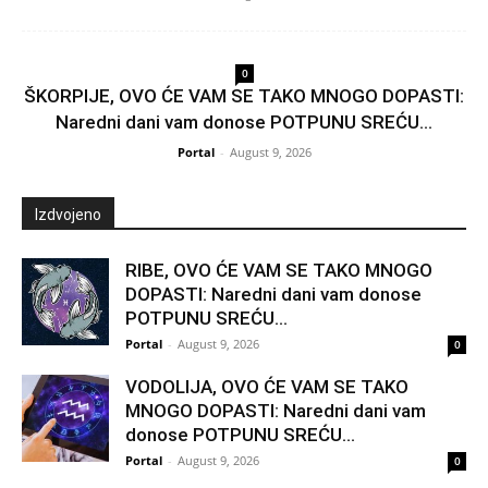
0
ŠKORPIJE, OVO ĆE VAM SE TAKO MNOGO DOPASTI:
Naredni dani vam donose POTPUNU SREĆU...
Portal
-
August 9, 2026
Izdvojeno
RIBE, OVO ĆE VAM SE TAKO MNOGO
DOPASTI: Naredni dani vam donose
POTPUNU SREĆU...
Portal
-
August 9, 2026
0
VODOLIJA, OVO ĆE VAM SE TAKO
MNOGO DOPASTI: Naredni dani vam
donose POTPUNU SREĆU...
Portal
-
August 9, 2026
0