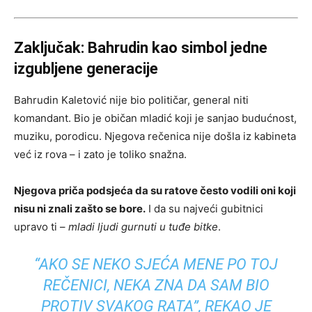
Zaključak: Bahrudin kao simbol jedne
izgubljene generacije
Bahrudin Kaletović nije bio političar, general niti
komandant. Bio je običan mladić koji je sanjao budućnost,
muziku, porodicu. Njegova rečenica nije došla iz kabineta
već iz rova – i zato je toliko snažna.
Njegova priča podsjeća da su ratove često vodili oni koji
nisu ni znali zašto se bore.
I da su najveći gubitnici
upravo ti –
mladi ljudi gurnuti u tuđe bitke
.
“AKO SE NEKO SJEĆA MENE PO TOJ
REČENICI, NEKA ZNA DA SAM BIO
PROTIV SVAKOG RATA”
, REKAO JE