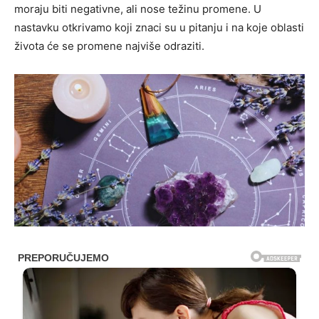
moraju biti negativne, ali nose težinu promene. U
nastavku otkrivamo koji znaci su u pitanju i na koje oblasti
života će se promene najviše odraziti.