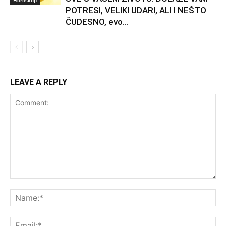
POTRESI, VELIKI UDARI, ALI I NEŠTO
ČUDESNO, evo...
LEAVE A REPLY