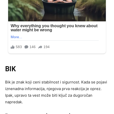
BIK
Bik je znak koji ceni stabilnost i sigurnost. Kada se pojavi
iznenadna informacija, njegova prva reakcija je oprez.
Ipak, upravo ta vest može biti ključ za dugoročan
napredak.