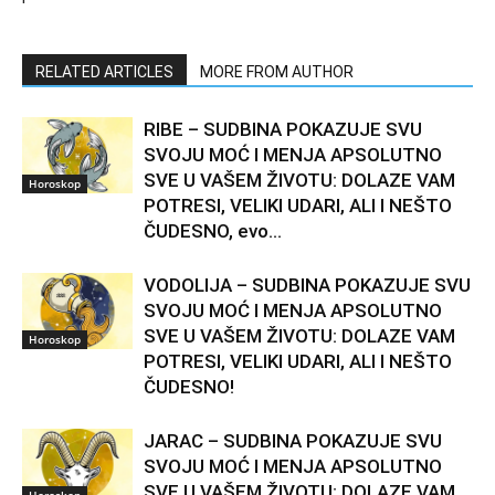
RELATED ARTICLES
MORE FROM AUTHOR
RIBE – SUDBINA POKAZUJE SVU
SVOJU MOĆ I MENJA APSOLUTNO
SVE U VAŠEM ŽIVOTU: DOLAZE VAM
Horoskop
POTRESI, VELIKI UDARI, ALI I NEŠTO
ČUDESNO, evo...
VODOLIJA – SUDBINA POKAZUJE SVU
SVOJU MOĆ I MENJA APSOLUTNO
SVE U VAŠEM ŽIVOTU: DOLAZE VAM
Horoskop
POTRESI, VELIKI UDARI, ALI I NEŠTO
ČUDESNO!
JARAC – SUDBINA POKAZUJE SVU
SVOJU MOĆ I MENJA APSOLUTNO
SVE U VAŠEM ŽIVOTU: DOLAZE VAM
Horoskop