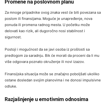
Promene na poslovnom planu
Za mnoge pripadnike ovog znaka vest će biti povezana sa
poslom ili finansijama. Moguće je unapređenje, nova
ponuda ili promena radnog mesta. U početku može
delovati kao rizik, ali dugoročno nosi stabilnost i
sigurnost.
Postoji i mogućnost da se javi osoba iz prošlosti sa
predlogom za saradnju. Bik će morati da proceni da li mu
više odgovara poznato okruženje ili novi izazov.
Finansijska situacija može se značajno poboljšati ukoliko
ostane dosledan svojim planovima i ne donosi impulsivne
odluke.
Razjašnjenje u emotivnim odnosima