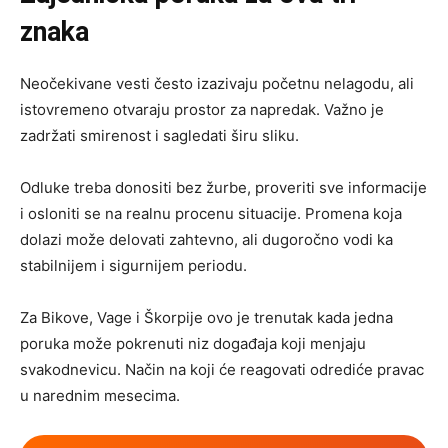
znaka
Neočekivane vesti često izazivaju početnu nelagodu, ali
istovremeno otvaraju prostor za napredak. Važno je
zadržati smirenost i sagledati širu sliku.
Odluke treba donositi bez žurbe, proveriti sve informacije
i osloniti se na realnu procenu situacije. Promena koja
dolazi može delovati zahtevno, ali dugoročno vodi ka
stabilnijem i sigurnijem periodu.
Za Bikove, Vage i Škorpije ovo je trenutak kada jedna
poruka može pokrenuti niz događaja koji menjaju
svakodnevicu. Način na koji će reagovati odrediće pravac
u narednim mesecima.