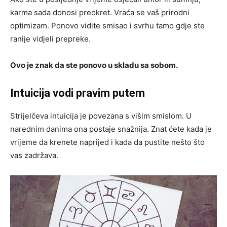
karma sada donosi preokret. Vraća se vaš prirodni
optimizam. Ponovo vidite smisao i svrhu tamo gdje ste
ranije vidjeli prepreke.
Ovo je znak da ste ponovo u skladu sa sobom.
Intuicija vodi pravim putem
Strijelčeva intuicija je povezana s višim smislom. U
narednim danima ona postaje snažnija. Znat ćete kada je
vrijeme da krenete naprijed i kada da pustite nešto što
vas zadržava.