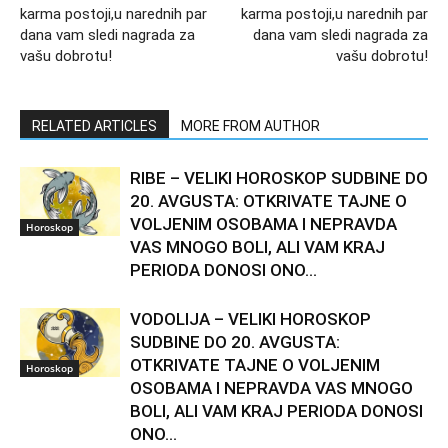
karma postoji,u narednih par
karma postoji,u narednih par
dana vam sledi nagrada za
dana vam sledi nagrada za
vašu dobrotu!
vašu dobrotu!
RELATED ARTICLES
MORE FROM AUTHOR
RIBE – VELIKI HOROSKOP SUDBINE DO
20. AVGUSTA: OTKRIVATE TAJNE O
VOLJENIM OSOBAMA I NEPRAVDA
Horoskop
VAS MNOGO BOLI, ALI VAM KRAJ
PERIODA DONOSI ONO...
VODOLIJA – VELIKI HOROSKOP
SUDBINE DO 20. AVGUSTA:
OTKRIVATE TAJNE O VOLJENIM
Horoskop
OSOBAMA I NEPRAVDA VAS MNOGO
BOLI, ALI VAM KRAJ PERIODA DONOSI
ONO...