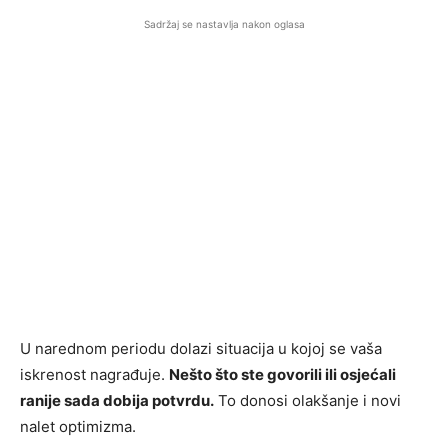
Sadržaj se nastavlja nakon oglasa
U narednom periodu dolazi situacija u kojoj se vaša
iskrenost nagrađuje.
Nešto što ste govorili ili osjećali
ranije sada dobija potvrdu.
To donosi olakšanje i novi
nalet optimizma.