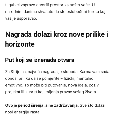
ti gubici zapravo otvorili prostor za nešto veće. U
narednim danima shvatate da ste oslobođeni tereta koji
vas je usporavao.
Nagrada dolazi kroz nove prilike i
horizonte
Put koji se iznenada otvara
Za Strijelca, najveća nagrada je sloboda. Karma vam sada
donosi priliku da se pomjerite – fizički, mentalno ili
emotivno. To može biti putovanje, nova ideja, poziv,
projekat ili susret koji mijenja pravac vašeg života.
Ovo je period širenja, a ne zadržavanja.
Sve što dolazi
nosi energiju rasta.