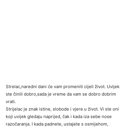
Strelac,naredni dani će vam promeniti cijeli život. Uvijek
ste činili dobro,sada je vreme da vam se dobro dobrim
vrati.
Strijelac je znak istine, slobode i vjere u život. Vi ste oni
koji uvijek gledaju naprijed, čak i kada iza sebe nose
razočaranja. I kada padnete, ustajete s osmijehom,