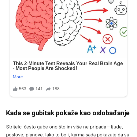
Kada se gubitak pokaže kao oslobađanje
Strijelci često gube ono što im više ne pripada – ljude,
poslove, planove. Iako to boli, karma sada pokazuje da su