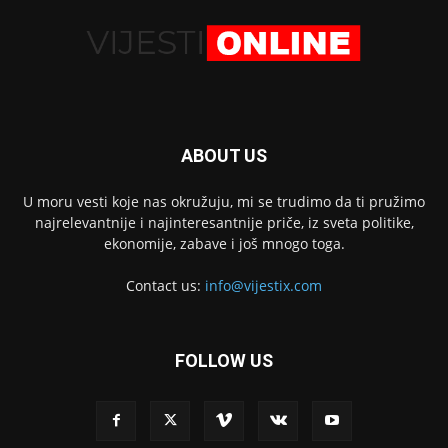
ABOUT US
U moru vesti koje nas okružuju, mi se trudimo da ti pružimo
najrelevantnije i najinteresantnije priče, iz sveta politike,
ekonomije, zabave i još mnogo toga.
Contact us:
info@vijestix.com
FOLLOW US