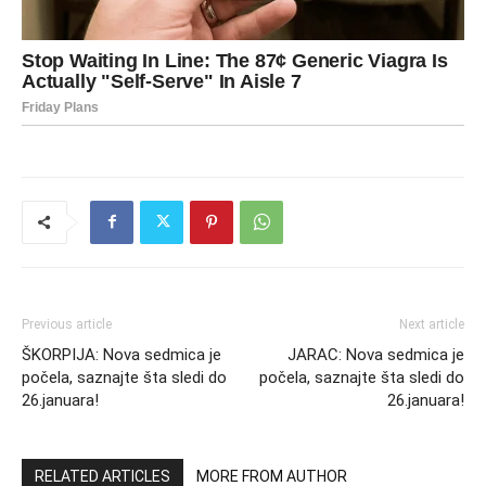
Previous article
Next article
ŠKORPIJA: Nova sedmica je
JARAC: Nova sedmica je
počela, saznajte šta sledi do
počela, saznajte šta sledi do
26.januara!
26.januara!
RELATED ARTICLES
MORE FROM AUTHOR