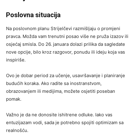
Poslovna situacija
Na poslovnom planu Strijelčevi razmišljaju o promjeni
pravca. Možda vam trenutni posao više ne pruža izazov ili
osjećaj smisla. Do 26. januara dolazi prilika da sagledate
nove opcije, bilo kroz razgovor, ponudu ili ideju koja vas
inspiriše.
Ovo je dobar period za učenje, usavršavanje i planiranje
budućih koraka. Ako radite sa inostranstvom,
obrazovanjem ili medijima, možete osjetiti poseban
pomak.
Važno je da ne donosite ishitrene odluke. Iako vas
entuzijazam vodi, sada je potrebno spojiti optimizam sa
realnošću.