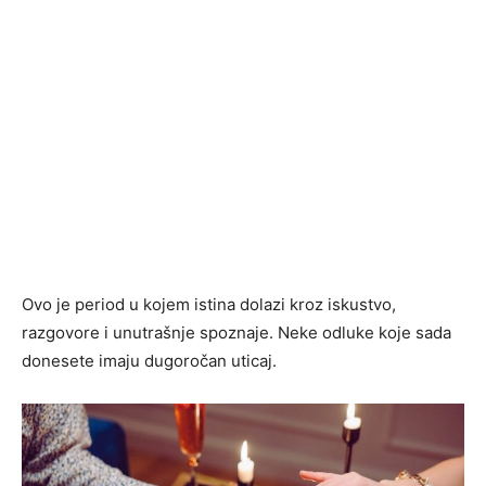
Ovo je period u kojem istina dolazi kroz iskustvo,
razgovore i unutrašnje spoznaje. Neke odluke koje sada
donesete imaju dugoročan uticaj.