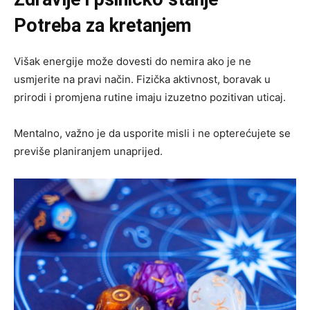
Potreba za kretanjem
Višak energije može dovesti do nemira ako je ne
usmjerite na pravi način. Fizička aktivnost, boravak u
prirodi i promjena rutine imaju izuzetno pozitivan uticaj.
Mentalno, važno je da usporite misli i ne opterećujete se
previše planiranjem unaprijed.