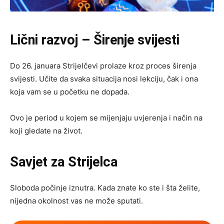
Lični razvoj – Širenje svijesti
Do 26. januara Strijelčevi prolaze kroz proces širenja
svijesti. Učite da svaka situacija nosi lekciju, čak i ona
koja vam se u početku ne dopada.
Ovo je period u kojem se mijenjaju uvjerenja i način na
koji gledate na život.
Savjet za Strijelca
Sloboda počinje iznutra. Kada znate ko ste i šta želite,
nijedna okolnost vas ne može sputati.