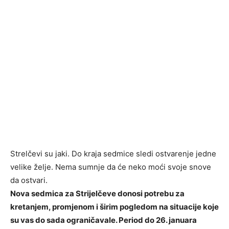
Strelčevi su jaki. Do kraja sedmice sledi ostvarenje jedne
velike želje. Nema sumnje da će neko moći svoje snove
da ostvari.
Nova sedmica za Strijelčeve donosi potrebu za
kretanjem, promjenom i širim pogledom na situacije koje
su vas do sada ograničavale. Period do 26. januara