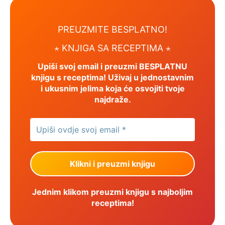
PREUZMITE BESPLATNO!
⋆ KNJIGA SA RECEPTIMA ⋆
Upiši svoj email i preuzmi BESPLATNU
knjigu s receptima! Uživaj u jednostavnim
i ukusnim jelima koja će osvojiti tvoje
najdraže.
Jednim klikom preuzmi knjigu s najboljim
receptima!