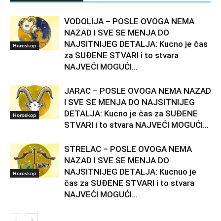
VODOLIJA – POSLE OVOGA NEMA
NAZAD I SVE SE MENJA DO
NAJSITNIJEG DETALJA: Kucno je čas
Horoskop
za SUĐENE STVARI i to stvara
NAJVEĆI MOGUĆI...
JARAC – POSLE OVOGA NEMA NAZAD
I SVE SE MENJA DO NAJSITNIJEG
DETALJA: Kucno je čas za SUĐENE
Horoskop
STVARI i to stvara NAJVEĆI MOGUĆI...
STRELAC – POSLE OVOGA NEMA
NAZAD I SVE SE MENJA DO
NAJSITNIJEG DETALJA: Kucnuo je
Horoskop
čas za SUĐENE STVARI i to stvara
NAJVEĆI MOGUĆI...