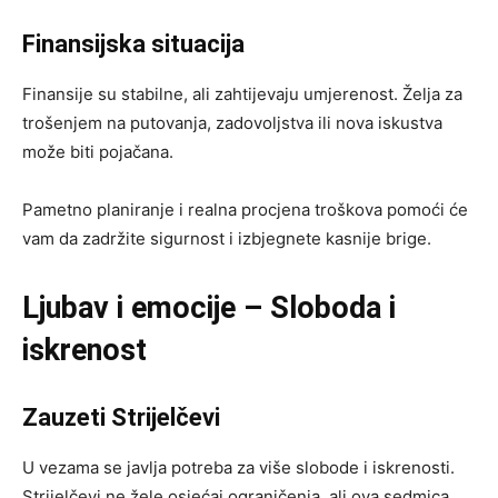
Finansijska situacija
Finansije su stabilne, ali zahtijevaju umjerenost. Želja za
trošenjem na putovanja, zadovoljstva ili nova iskustva
može biti pojačana.
Pametno planiranje i realna procjena troškova pomoći će
vam da zadržite sigurnost i izbjegnete kasnije brige.
Ljubav i emocije – Sloboda i
iskrenost
Zauzeti Strijelčevi
U vezama se javlja potreba za više slobode i iskrenosti.
Strijelčevi ne žele osjećaj ograničenja, ali ova sedmica