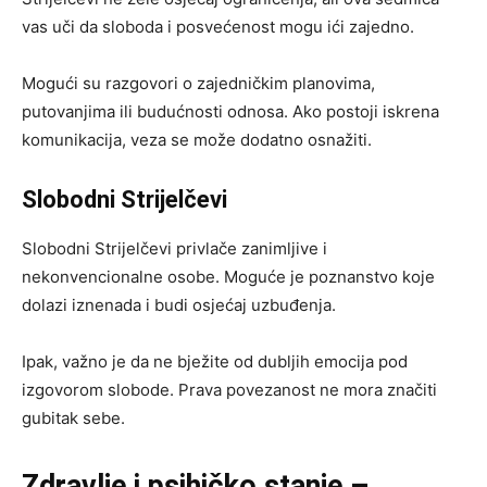
vas uči da sloboda i posvećenost mogu ići zajedno.
Mogući su razgovori o zajedničkim planovima,
putovanjima ili budućnosti odnosa. Ako postoji iskrena
komunikacija, veza se može dodatno osnažiti.
Slobodni Strijelčevi
Slobodni Strijelčevi privlače zanimljive i
nekonvencionalne osobe. Moguće je poznanstvo koje
dolazi iznenada i budi osjećaj uzbuđenja.
Ipak, važno je da ne bježite od dubljih emocija pod
izgovorom slobode. Prava povezanost ne mora značiti
gubitak sebe.
Zdravlje i psihičko stanje –