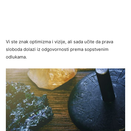
Vi ste znak optimizma i vizije, ali sada učite da prava
sloboda dolazi iz odgovornosti prema sopstvenim
odlukama.