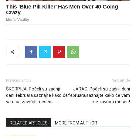
Previous article
Next article
ŠKORPIJA: Počeli su zadnji
JARAC: Počeli su zadnji dani
dani februara,saznajte kako će
februara,saznajte kako će vam
vam se završiti mesec!
se završiti mesec!
RELATED ARTICLES
MORE FROM AUTHOR