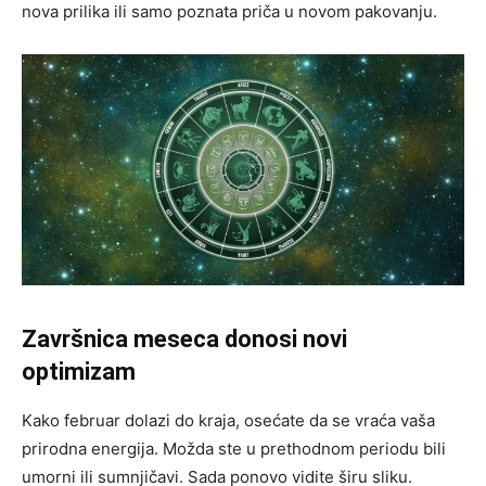
nova prilika ili samo poznata priča u novom pakovanju.
Završnica meseca donosi novi
optimizam
Kako februar dolazi do kraja, osećate da se vraća vaša
prirodna energija. Možda ste u prethodnom periodu bili
umorni ili sumnjičavi. Sada ponovo vidite širu sliku.