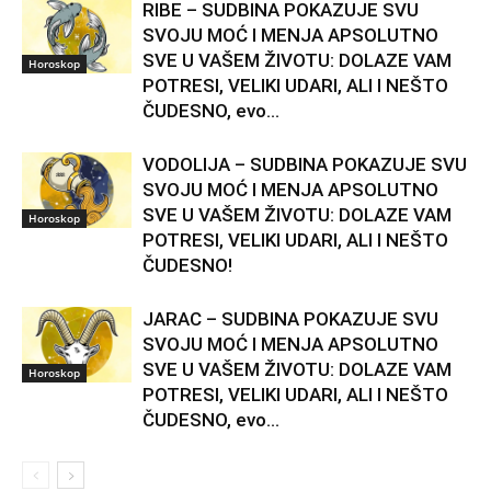
RIBE – SUDBINA POKAZUJE SVU
SVOJU MOĆ I MENJA APSOLUTNO
SVE U VAŠEM ŽIVOTU: DOLAZE VAM
Horoskop
POTRESI, VELIKI UDARI, ALI I NEŠTO
ČUDESNO, evo...
VODOLIJA – SUDBINA POKAZUJE SVU
SVOJU MOĆ I MENJA APSOLUTNO
SVE U VAŠEM ŽIVOTU: DOLAZE VAM
Horoskop
POTRESI, VELIKI UDARI, ALI I NEŠTO
ČUDESNO!
JARAC – SUDBINA POKAZUJE SVU
SVOJU MOĆ I MENJA APSOLUTNO
SVE U VAŠEM ŽIVOTU: DOLAZE VAM
Horoskop
POTRESI, VELIKI UDARI, ALI I NEŠTO
ČUDESNO, evo...