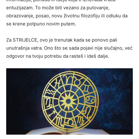
entuzijazam. To može biti vezano za putovanje,
obrazovanje, posao, novu životnu filozofiju ili odluku da
se krene potpuno novim putem.
Za STRIJELCE, ovo je trenutak kada se ponovo pali
unutrašnja vatra. Ono što se sada pojavi nije slučajno, već
odgovor na tvoju potrebu da rasteš i ideš dalje.