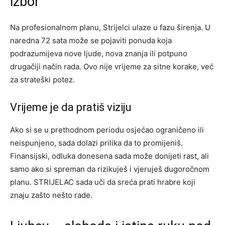
izbor
Na profesionalnom planu, Strijelci ulaze u fazu širenja. U
naredna 72 sata može se pojaviti ponuda koja
podrazumijeva nove ljude, nova znanja ili potpuno
drugačiji način rada. Ovo nije vrijeme za sitne korake, već
za strateški potez.
Vrijeme je da pratiš viziju
Ako si se u prethodnom periodu osjećao ograničeno ili
neispunjeno, sada dolazi prilika da to promijeniš.
Finansijski, odluka donesena sada može donijeti rast, ali
samo ako si spreman da rizikuješ i vjeruješ dugoročnom
planu. STRIJELAC sada uči da sreća prati hrabre koji
znaju zašto nešto rade.