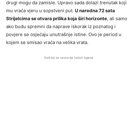
drugi mogu da zamisle. Upravo sada dolazi trenutak koji
mu vraća vjeru u sopstveni put.
U naredna 72 sata
Strijelcima se otvara prilika koja širi horizonte
, ali samo
ako budu spremni da naprave iskorak iz poznatog i
povjere se osjećaju unutrašnje istine. Ovo je period u
kojem se smisao vraća na velika vrata.
Sadržaj se nastavlja nakon oglasa