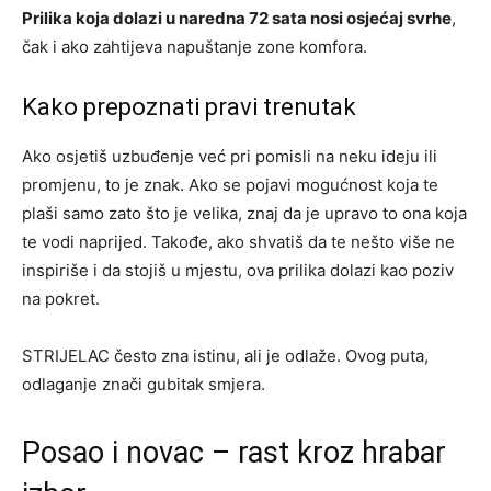
Prilika koja dolazi u naredna 72 sata nosi osjećaj svrhe
,
čak i ako zahtijeva napuštanje zone komfora.
Kako prepoznati pravi trenutak
Ako osjetiš uzbuđenje već pri pomisli na neku ideju ili
promjenu, to je znak. Ako se pojavi mogućnost koja te
plaši samo zato što je velika, znaj da je upravo to ona koja
te vodi naprijed. Takođe, ako shvatiš da te nešto više ne
inspiriše i da stojiš u mjestu, ova prilika dolazi kao poziv
na pokret.
STRIJELAC često zna istinu, ali je odlaže. Ovog puta,
odlaganje znači gubitak smjera.
Posao i novac – rast kroz hrabar