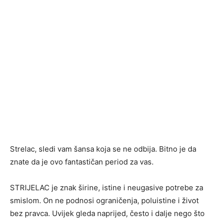
Strelac, sledi vam šansa koja se ne odbija. Bitno je da
znate da je ovo fantastičan period za vas.
STRIJELAC je znak širine, istine i neugasive potrebe za
smislom. On ne podnosi ograničenja, poluistine i život
bez pravca. Uvijek gleda naprijed, često i dalje nego što