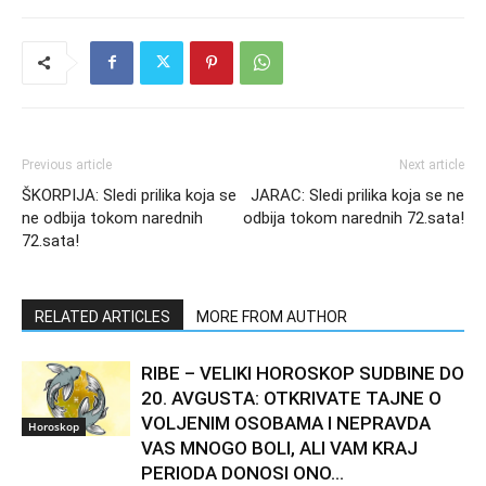
Previous article
Next article
ŠKORPIJA: Sledi prilika koja se
JARAC: Sledi prilika koja se ne
ne odbija tokom narednih
odbija tokom narednih 72.sata!
72.sata!
RELATED ARTICLES
MORE FROM AUTHOR
RIBE – VELIKI HOROSKOP SUDBINE DO
20. AVGUSTA: OTKRIVATE TAJNE O
VOLJENIM OSOBAMA I NEPRAVDA
Horoskop
VAS MNOGO BOLI, ALI VAM KRAJ
PERIODA DONOSI ONO...