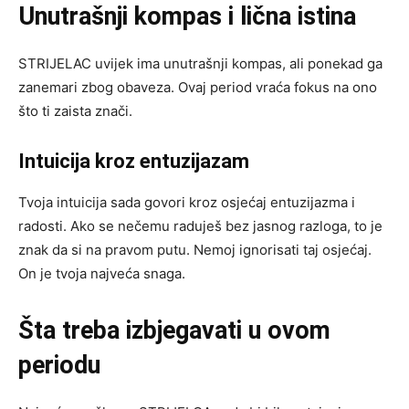
Unutrašnji kompas i lična istina
STRIJELAC uvijek ima unutrašnji kompas, ali ponekad ga
zanemari zbog obaveza. Ovaj period vraća fokus na ono
što ti zaista znači.
Intuicija kroz entuzijazam
Tvoja intuicija sada govori kroz osjećaj entuzijazma i
radosti. Ako se nečemu raduješ bez jasnog razloga, to je
znak da si na pravom putu. Nemoj ignorisati taj osjećaj.
On je tvoja najveća snaga.
Šta treba izbjegavati u ovom
periodu