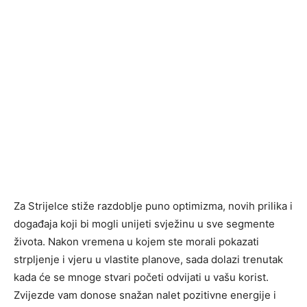
Za Strijelce stiže razdoblje puno optimizma, novih prilika i
događaja koji bi mogli unijeti svježinu u sve segmente
života. Nakon vremena u kojem ste morali pokazati
strpljenje i vjeru u vlastite planove, sada dolazi trenutak
kada će se mnoge stvari početi odvijati u vašu korist.
Zvijezde vam donose snažan nalet pozitivne energije i