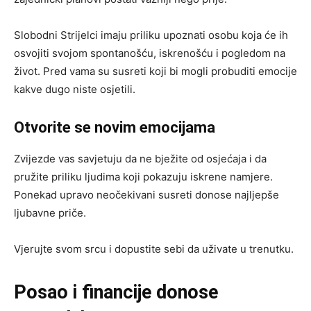
Slobodni Strijelci imaju priliku upoznati osobu koja će ih
osvojiti svojom spontanošću, iskrenošću i pogledom na
život. Pred vama su susreti koji bi mogli probuditi emocije
kakve dugo niste osjetili.
Otvorite se novim emocijama
Zvijezde vas savjetuju da ne bježite od osjećaja i da
pružite priliku ljudima koji pokazuju iskrene namjere.
Ponekad upravo neočekivani susreti donose najljepše
ljubavne priče.
Vjerujte svom srcu i dopustite sebi da uživate u trenutku.
Posao i financije donose