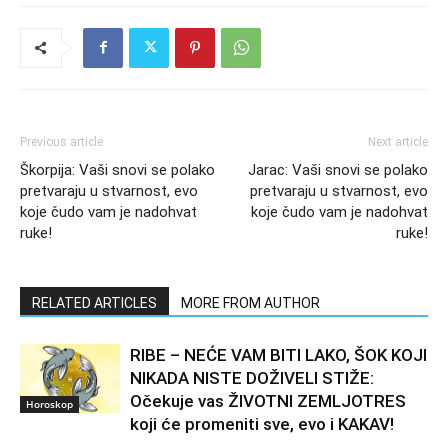
Previous article
Next article
Škorpija: Vaši snovi se polako
Jarac: Vaši snovi se polako
pretvaraju u stvarnost, evo
pretvaraju u stvarnost, evo
koje čudo vam je nadohvat
koje čudo vam je nadohvat
ruke!
ruke!
RELATED ARTICLES
MORE FROM AUTHOR
RIBE – NEĆE VAM BITI LAKO, ŠOK KOJI
NIKADA NISTE DOŽIVELI STIŽE:
Očekuje vas ŽIVOTNI ZEMLJOTRES
Horoskop
koji će promeniti sve, evo i KAKAV!