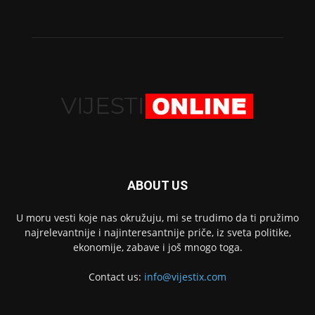
ABOUT US
U moru vesti koje nas okružuju, mi se trudimo da ti pružimo
najrelevantnije i najinteresantnije priče, iz sveta politike,
ekonomije, zabave i još mnogo toga.
Contact us:
info@vijestix.com