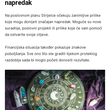
napredak
Na poslovnom planu Strijelce očekuju zanimljive prilike
koje mogu donijeti značajan napredak. Moguće su nove
suradnje, poslovni projekti ili prilike koje će vam pomoći
da ostvarite svoje ciljeve.
Financijska situacija također pokazuje znakove
poboljšanja. Sve ono što ste gradili tijekom proteklog
razdoblja sada bi moglo početi donositi rezultate.