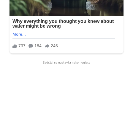
Sadržaj se nastavlja nakon oglasa