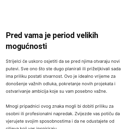
Pred vama je period velikih
mogućnosti
Strijelci će uskoro osjetiti da se pred njima otvaraju novi
putevi. Sve ono što ste dugo planirali ili priželjkivali sada
ima priliku postati stvarnost. Ovo je idealno vrijeme za
donošenje važnih odluka, pokretanje novih projekata i
ostvarivanje ambicija koje su vam posebno važne.
Mnogi pripadnici ovog znaka mogli bi dobiti priliku za
osobni ili profesionalni napredak. Zvijezde vas potiču da
vjerujete svojim sposobnostima i da ne odustajete od
ciljeva koji vas inspiriraju.