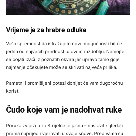
Vrijeme je za hrabre odluke
Vaša spremnost da istražujete nove mogućnosti bit će
jedna od najvećih prednosti u ovom razdoblju. Nemojte
se bojati izaći iz poznatih okvira jer upravo tamo gdje
najmanje očekujete može se skrivati najveća prilika.
Pametni i promišljeni potezi donijet će vam dugoročnu
korist.
Čudo koje vam je nadohvat ruke
Poruka zvijezda za Strijelce je jasna – nastavite gledati
prema naprijed i vjerovati u svoje snove. Pred vama su