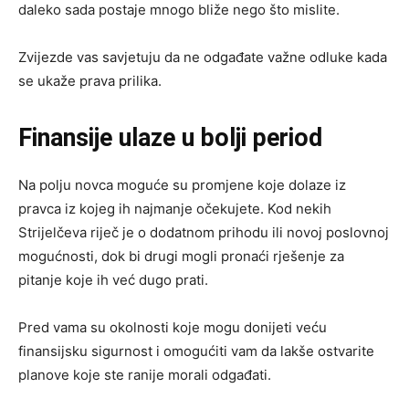
daleko sada postaje mnogo bliže nego što mislite.
Zvijezde vas savjetuju da ne odgađate važne odluke kada
se ukaže prava prilika.
Finansije ulaze u bolji period
Na polju novca moguće su promjene koje dolaze iz
pravca iz kojeg ih najmanje očekujete. Kod nekih
Strijelčeva riječ je o dodatnom prihodu ili novoj poslovnoj
mogućnosti, dok bi drugi mogli pronaći rješenje za
pitanje koje ih već dugo prati.
Pred vama su okolnosti koje mogu donijeti veću
finansijsku sigurnost i omogućiti vam da lakše ostvarite
planove koje ste ranije morali odgađati.