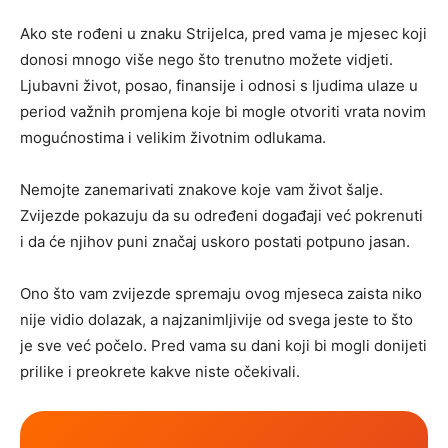
Ako ste rođeni u znaku Strijelca, pred vama je mjesec koji
donosi mnogo više nego što trenutno možete vidjeti.
Ljubavni život, posao, finansije i odnosi s ljudima ulaze u
period važnih promjena koje bi mogle otvoriti vrata novim
mogućnostima i velikim životnim odlukama.
Nemojte zanemarivati znakove koje vam život šalje.
Zvijezde pokazuju da su određeni događaji već pokrenuti
i da će njihov puni značaj uskoro postati potpuno jasan.
Ono što vam zvijezde spremaju ovog mjeseca zaista niko
nije vidio dolazak, a najzanimljivije od svega jeste to što
je sve već počelo. Pred vama su dani koji bi mogli donijeti
prilike i preokrete kakve niste očekivali.