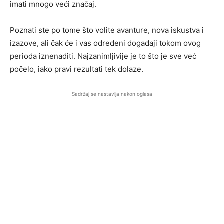
imati mnogo veći značaj.
Poznati ste po tome što volite avanture, nova iskustva i
izazove, ali čak će i vas određeni događaji tokom ovog
perioda iznenaditi. Najzanimljivije je to što je sve već
počelo, iako pravi rezultati tek dolaze.
Sadržaj se nastavlja nakon oglasa