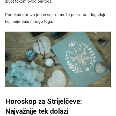
život tokom ovog perioda.
Ponekad upravo jedan susret može pokrenuti događaje
koji mijenjaju mnogo toga.
Horoskop za Strijelčeve:
Najvažnije tek dolazi