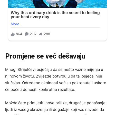
Promjene se već dešavaju
Mnogi Strijelčevi osjećaju da se nešto važno mijenja u
njihovom životu. Zvijezde potvrđuju da taj osjećaj nije
slučajan. Određene okolnosti već su pokrenute i uskoro
će početi donositi konkretne rezultate.
Možda ćete primijetiti nove prilike, drugačije ponašanje
ljudi iz vašeg okruženja ili događaje koji vas navode da