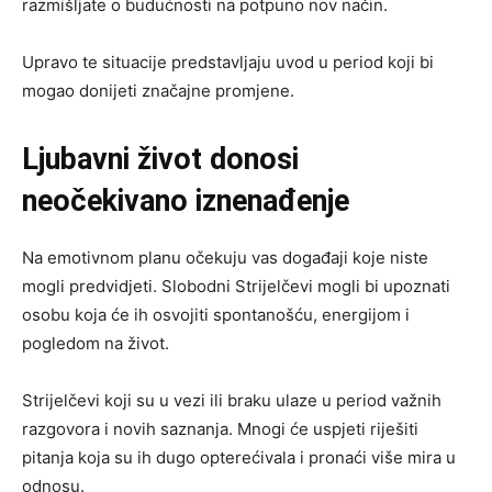
razmišljate o budućnosti na potpuno nov način.
Upravo te situacije predstavljaju uvod u period koji bi
mogao donijeti značajne promjene.
Ljubavni život donosi
neočekivano iznenađenje
Na emotivnom planu očekuju vas događaji koje niste
mogli predvidjeti. Slobodni Strijelčevi mogli bi upoznati
osobu koja će ih osvojiti spontanošću, energijom i
pogledom na život.
Strijelčevi koji su u vezi ili braku ulaze u period važnih
razgovora i novih saznanja. Mnogi će uspjeti riješiti
pitanja koja su ih dugo opterećivala i pronaći više mira u
odnosu.