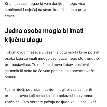
Kraj mjeseca mogao bi vam donijeti mnogo više
stabilnosti i osjećaj da stvari konačno idu u pravom
smjeru.
Jedna osoba mogla bi imati
ključnu ulogu
Tokom ovog mjeseca u vašem životu mogla bi se pojaviti
osoba koja će imati mnogo veći uticaj nego što trenutno
pretpostavljate. To može biti nova ljubav, poslovni
saradnik ili neko ko će vam pomoći da donesete važnu
odluku.
Njene riječi, podrška ili savjeti mogli bi vas usmjeriti
prema pravcu koji će se kasnije pokazati kao veoma
značajan. Zato obratite pažnju na ljude koji ulaze u vaš