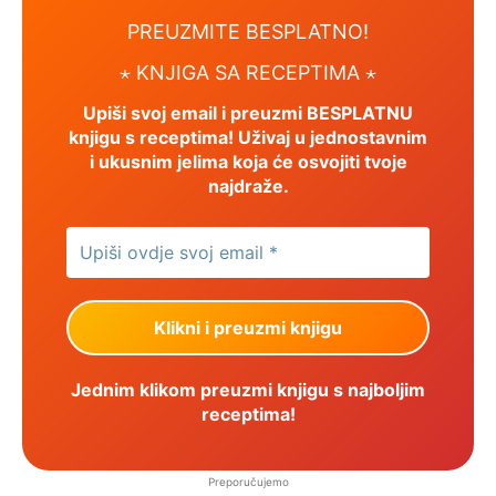
PREUZMITE BESPLATNO!
⋆ KNJIGA SA RECEPTIMA ⋆
Upiši svoj email i preuzmi BESPLATNU
knjigu s receptima! Uživaj u jednostavnim
i ukusnim jelima koja će osvojiti tvoje
najdraže.
Jednim klikom preuzmi knjigu s najboljim
receptima!
Preporučujemo