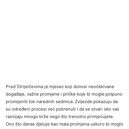
Pred Strijelčevima je mjesec koji donosi neočekivane
događaje, važne promjene i prilike koje bi mogle potpuno
promijeniti tok narednih sedmica. Zvijezde pokazuju da
su određeni procesi već pokrenuti i da se stvari oko vas
razvijaju mnogo brže nego što trenutno primjećujete.
Ono što danas djeluje kao mala promjena uskoro bi moglo