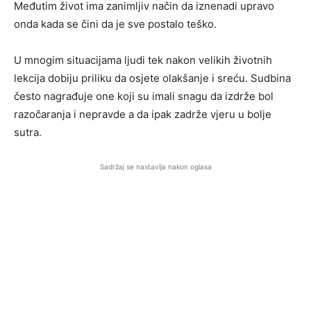
Međutim život ima zanimljiv način da iznenadi upravo
onda kada se čini da je sve postalo teško.
U mnogim situacijama ljudi tek nakon velikih životnih
lekcija dobiju priliku da osjete olakšanje i sreću. Sudbina
često nagrađuje one koji su imali snagu da izdrže bol
razočaranja i nepravde a da ipak zadrže vjeru u bolje
sutra.
Sadržaj se nastavlja nakon oglasa