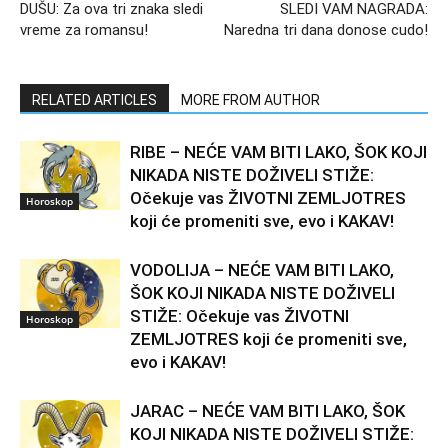
DUŠU: Za ova tri znaka sledi
SLEDI VAM NAGRADA:
vreme za romansu!
Naredna tri dana donose cudo!
RELATED ARTICLES
MORE FROM AUTHOR
RIBE – NEĆE VAM BITI LAKO, ŠOK KOJI
NIKADA NISTE DOŽIVELI STIŽE:
Očekuje vas ŽIVOTNI ZEMLJOTRES
Horoskop
koji će promeniti sve, evo i KAKAV!
VODOLIJA – NEĆE VAM BITI LAKO,
ŠOK KOJI NIKADA NISTE DOŽIVELI
STIŽE: Očekuje vas ŽIVOTNI
Horoskop
ZEMLJOTRES koji će promeniti sve,
evo i KAKAV!
JARAC – NEĆE VAM BITI LAKO, ŠOK
KOJI NIKADA NISTE DOŽIVELI STIŽE: