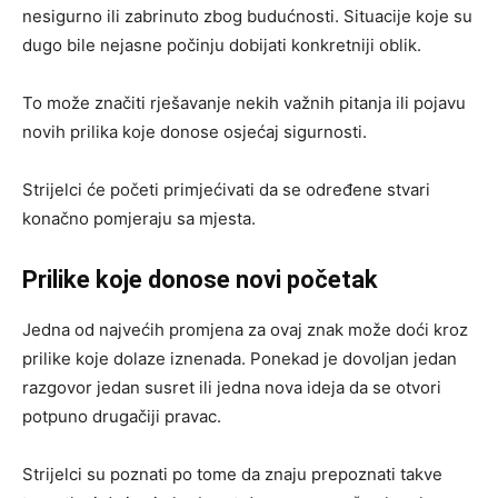
nesigurno ili zabrinuto zbog budućnosti. Situacije koje su
dugo bile nejasne počinju dobijati konkretniji oblik.
To može značiti rješavanje nekih važnih pitanja ili pojavu
novih prilika koje donose osjećaj sigurnosti.
Strijelci će početi primjećivati da se određene stvari
konačno pomjeraju sa mjesta.
Prilike koje donose novi početak
Jedna od najvećih promjena za ovaj znak može doći kroz
prilike koje dolaze iznenada. Ponekad je dovoljan jedan
razgovor jedan susret ili jedna nova ideja da se otvori
potpuno drugačiji pravac.
Strijelci su poznati po tome da znaju prepoznati takve