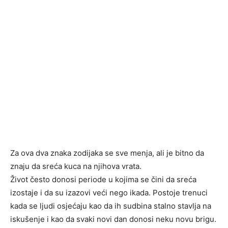
Za ova dva znaka zodijaka se sve menja, ali je bitno da
znaju da sreća kuca na njihova vrata.
Život često donosi periode u kojima se čini da sreća
izostaje i da su izazovi veći nego ikada. Postoje trenuci
kada se ljudi osjećaju kao da ih sudbina stalno stavlja na
iskušenje i kao da svaki novi dan donosi neku novu brigu.