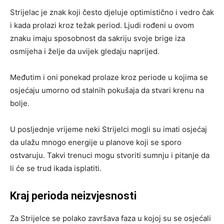
Strijelac je znak koji često djeluje optimistično i vedro čak
i kada prolazi kroz težak period. Ljudi rođeni u ovom
znaku imaju sposobnost da sakriju svoje brige iza
osmijeha i želje da uvijek gledaju naprijed.
Međutim i oni ponekad prolaze kroz periode u kojima se
osjećaju umorno od stalnih pokušaja da stvari krenu na
bolje.
U posljednje vrijeme neki Strijelci mogli su imati osjećaj
da ulažu mnogo energije u planove koji se sporo
ostvaruju. Takvi trenuci mogu stvoriti sumnju i pitanje da
li će se trud ikada isplatiti.
Kraj perioda neizvjesnosti
Za Strijelce se polako završava faza u kojoj su se osjećali