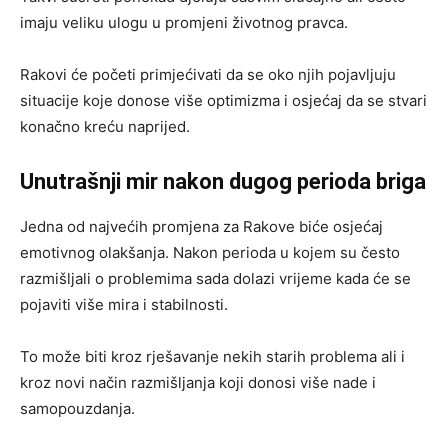
imaju veliku ulogu u promjeni životnog pravca.
Rakovi će početi primjećivati da se oko njih pojavljuju
situacije koje donose više optimizma i osjećaj da se stvari
konačno kreću naprijed.
Unutrašnji mir nakon dugog perioda briga
Jedna od najvećih promjena za Rakove biće osjećaj
emotivnog olakšanja. Nakon perioda u kojem su često
razmišljali o problemima sada dolazi vrijeme kada će se
pojaviti više mira i stabilnosti.
To može biti kroz rješavanje nekih starih problema ali i
kroz novi način razmišljanja koji donosi više nade i
samopouzdanja.