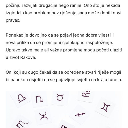
počinju razvijati drugačije nego ranije. Ono što je nekada
izgledalo kao problem bez rješenja sada može dobiti novi
pravac.
Ponekad je dovoljno da se pojavi jedna dobra vijest ili
nova prilika da se promijeni cjelokupno raspoloženje.
Upravo takve male ali važne promjene mogu početi ulaziti
u život Rakova.
Oni koji su dugo čekali da se određene stvari riješe mogli
bi napokon osjetiti da se pojavljuje svjetlo na kraju tunela.