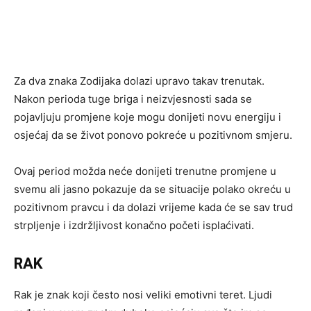
Za dva znaka Zodijaka dolazi upravo takav trenutak.
Nakon perioda tuge briga i neizvjesnosti sada se
pojavljuju promjene koje mogu donijeti novu energiju i
osjećaj da se život ponovo pokreće u pozitivnom smjeru.
Ovaj period možda neće donijeti trenutne promjene u
svemu ali jasno pokazuje da se situacije polako okreću u
pozitivnom pravcu i da dolazi vrijeme kada će se sav trud
strpljenje i izdržljivost konačno početi isplaćivati.
RAK
Rak je znak koji često nosi veliki emotivni teret. Ljudi