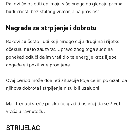
Rakovi će osjetiti da imaju više snage da gledaju prema
budućnosti bez stalnog vraćanja na prošlost.
Nagrada za strpljenje i dobrotu
Rakovi su često ljudi koji mnogo daju drugima i rijetko
očekuju nešto zauzvrat. Upravo zbog toga sudbina
ponekad odluči da im vrati dio te energije kroz lijepe
događaje i pozitivne promjene.
Ovaj period može donijeti situacije koje će im pokazati da
njihova dobrota i strpljenje nisu bili uzaludni.
Mali trenuci sreće polako će graditi osjećaj da se život
vraća u ravnotežu.
STRIJELAC