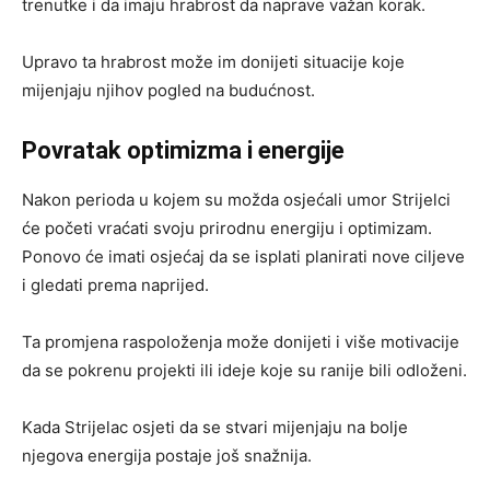
trenutke i da imaju hrabrost da naprave važan korak.
Upravo ta hrabrost može im donijeti situacije koje
mijenjaju njihov pogled na budućnost.
Povratak optimizma i energije
Nakon perioda u kojem su možda osjećali umor Strijelci
će početi vraćati svoju prirodnu energiju i optimizam.
Ponovo će imati osjećaj da se isplati planirati nove ciljeve
i gledati prema naprijed.
Ta promjena raspoloženja može donijeti i više motivacije
da se pokrenu projekti ili ideje koje su ranije bili odloženi.
Kada Strijelac osjeti da se stvari mijenjaju na bolje
njegova energija postaje još snažnija.