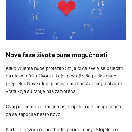
Nova faza života puna mogućnosti
Kako vrijeme bude prolazilo Strijelci će sve više osjećati
da ulaze u fazu života u kojoj postoji više prilika nego
prepreka. Nove ideje planovi i poznanstva mogu otvoriti
vrata koja su ranije bila zatvorena.
Ovaj period može donijeti osjećaj slobode i mogućnosti
da se započne nešto novo.
Kada se osvrnu na prethodni period mnogi Strijelci će