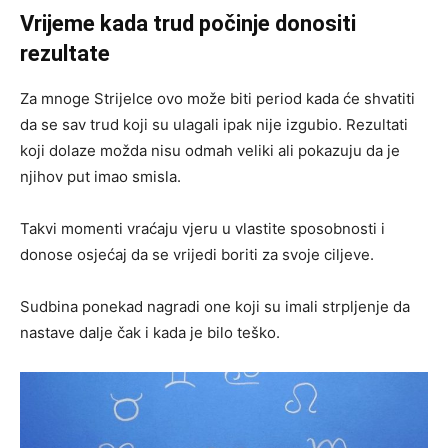
Vrijeme kada trud počinje donositi
rezultate
Za mnoge Strijelce ovo može biti period kada će shvatiti
da se sav trud koji su ulagali ipak nije izgubio. Rezultati
koji dolaze možda nisu odmah veliki ali pokazuju da je
njihov put imao smisla.
Takvi momenti vraćaju vjeru u vlastite sposobnosti i
donose osjećaj da se vrijedi boriti za svoje ciljeve.
Sudbina ponekad nagradi one koji su imali strpljenje da
nastave dalje čak i kada je bilo teško.