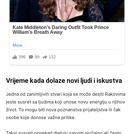
Vrijeme kada dolaze novi ljudi i iskustva
Jedna od zanimljivih stvari koja se može desiti Rakovima
jeste susret sa ljudima koji unose novu energiju u njihov
život. To mogu biti nova poznanstva prijateljstva ili čak
osobe koje donose važne prilike.
Takvi susreti ponekad djeluju sasvim slučajno ali često