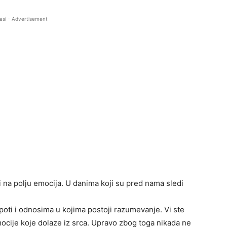
asi - Advertisement
i na polju emocija. U danima koji su pred nama sledi
epoti i odnosima u kojima postoji razumevanje. Vi ste
mocije koje dolaze iz srca. Upravo zbog toga nikada ne