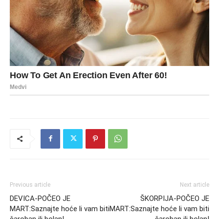
Previous article
Next article
DEVICA-POČEO JE
ŠKORPIJA-POČEO JE
MART:Saznajte hoće li vam biti
MART:Saznajte hoće li vam biti
čaroban ili bolan!
čaroban ili bolan!