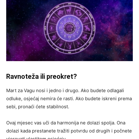
Ravnoteža ili preokret?
Mart za Vagu nosi i jedno i drugo. Ako budete odlagali
odluke, osjećaj nemira će rasti. Ako budete iskreni prema
sebi, pronaći ćete stabilnost.
Ovaj mjesec vas uči da harmonija ne dolazi spolja. Ona
dolazi kada prestanete tražiti potvrdu od drugih i počnete
vjerovati vlastitom osjećaju.