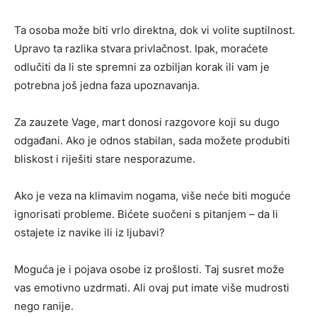
Ta osoba može biti vrlo direktna, dok vi volite suptilnost.
Upravo ta razlika stvara privlačnost. Ipak, moraćete
odlučiti da li ste spremni za ozbiljan korak ili vam je
potrebna još jedna faza upoznavanja.
Za zauzete Vage, mart donosi razgovore koji su dugo
odgađani. Ako je odnos stabilan, sada možete produbiti
bliskost i riješiti stare nesporazume.
Ako je veza na klimavim nogama, više neće biti moguće
ignorisati probleme. Bićete suočeni s pitanjem – da li
ostajete iz navike ili iz ljubavi?
Moguća je i pojava osobe iz prošlosti. Taj susret može
vas emotivno uzdrmati. Ali ovaj put imate više mudrosti
nego ranije.