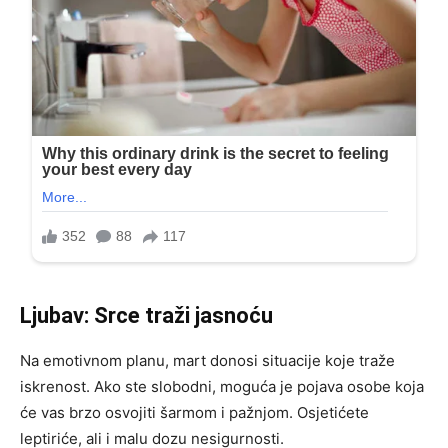
Ljubav: Srce traži jasnoću
Na emotivnom planu, mart donosi situacije koje traže
iskrenost. Ako ste slobodni, moguća je pojava osobe koja
će vas brzo osvojiti šarmom i pažnjom. Osjetićete
leptiriće, ali i malu dozu nesigurnosti.