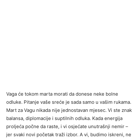
Vaga će tokom marta morati da donese neke bolne
odluke. Pitanje vaše sreće je sada samo u vašim rukama.
Mart za Vagu nikada nije jednostavan mjesec. Vi ste znak
balansa, diplomacije i suptilnih odluka. Kada energija
proljeća počne da raste, i vi osjećate unutrašnji nemir –
jer svaki novi početak traži izbor. A vi, budimo iskreni, ne