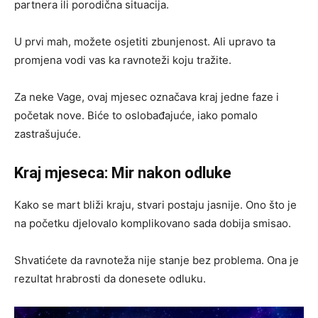
partnera ili porodična situacija.
U prvi mah, možete osjetiti zbunjenost. Ali upravo ta
promjena vodi vas ka ravnoteži koju tražite.
Za neke Vage, ovaj mjesec označava kraj jedne faze i
početak nove. Biće to oslobađajuće, iako pomalo
zastrašujuće.
Kraj mjeseca: Mir nakon odluke
Kako se mart bliži kraju, stvari postaju jasnije. Ono što je
na početku djelovalo komplikovano sada dobija smisao.
Shvatićete da ravnoteža nije stanje bez problema. Ona je
rezultat hrabrosti da donesete odluku.