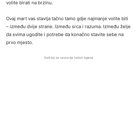
volite birati na brzinu.
Ovaj mart vas stavlja tačno tamo gdje najmanje volite biti
– između dvije strane. Između srca i razuma. Između želje
da svima ugodite i potrebe da konačno stavite sebe na
prvo mjesto.
Sadržaj se nastavlja nakon oglasa