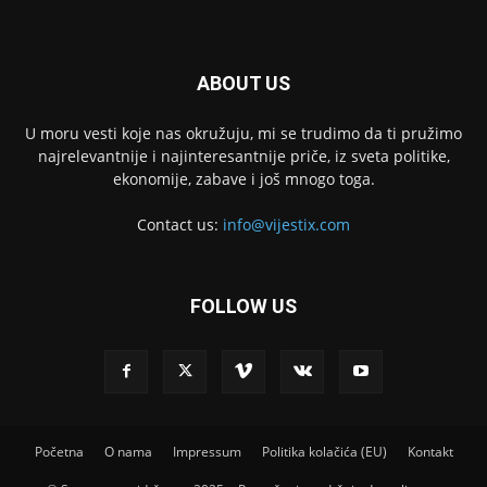
ABOUT US
U moru vesti koje nas okružuju, mi se trudimo da ti pružimo
najrelevantnije i najinteresantnije priče, iz sveta politike,
ekonomije, zabave i još mnogo toga.
Contact us:
info@vijestix.com
FOLLOW US
Početna
O nama
Impressum
Politika kolačića (EU)
Kontakt