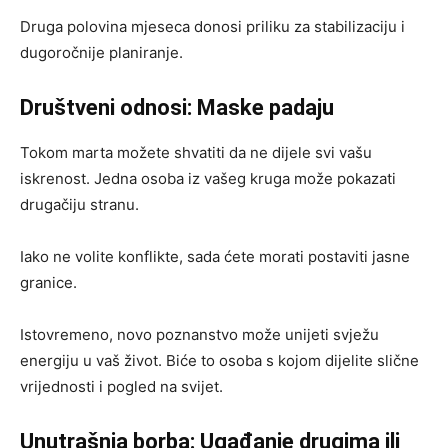
Druga polovina mjeseca donosi priliku za stabilizaciju i
dugoročnije planiranje.
Društveni odnosi: Maske padaju
Tokom marta možete shvatiti da ne dijele svi vašu
iskrenost. Jedna osoba iz vašeg kruga može pokazati
drugačiju stranu.
Iako ne volite konflikte, sada ćete morati postaviti jasne
granice.
Istovremeno, novo poznanstvo može unijeti svježu
energiju u vaš život. Biće to osoba s kojom dijelite slične
vrijednosti i pogled na svijet.
Unutrašnja borba: Ugađanje drugima ili