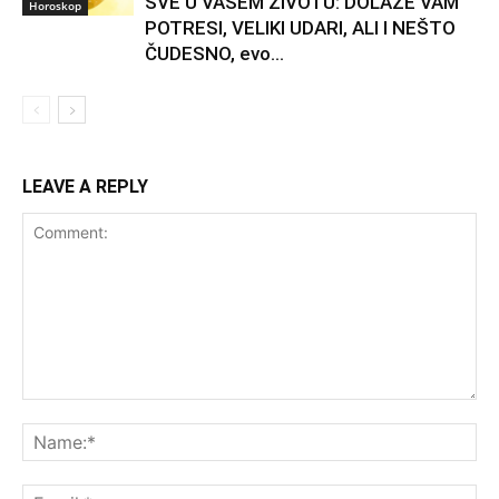
SVE U VAŠEM ŽIVOTU: DOLAZE VAM
Horoskop
POTRESI, VELIKI UDARI, ALI I NEŠTO
ČUDESNO, evo...
LEAVE A REPLY