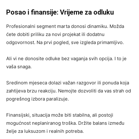
Posao i finansije: Vrijeme za odluku
Profesionalni segment marta donosi dinamiku. Možda
ćete dobiti priliku za novi projekat ili dodatnu
odgovornost. Na prvi pogled, sve izgleda primamljivo.
Ali vi ne donosite odluke bez vaganja svih opcija. I to je
vaša snaga.
Sredinom mjeseca dolazi važan razgovor ili ponuda koja
zahtijeva brzu reakciju. Nemojte dozvoliti da vas strah od
pogrešnog izbora paralizuje.
Finansijski, situacija može biti stabilna, ali postoji
mogućnost neplaniranog troška. Držite balans između
želje za luksuzom i realnih potreba.