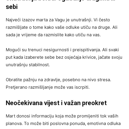
sebi
Najveći izazov marta za Vagu je unutrašnji. Vi često
razmišljate o tome kako vaše odluke utiču na druge. Ali
sada je vrijeme da razmislite kako utiču na vas.
Mogući su trenuci nesigurnosti i preispitivanja. Ali svaki
put kada izaberete sebe bez osjećaja krivice, jačate svoju
unutrašnju stabilnost.
Obratite pažnju na zdravlje, posebno na nivo stresa.
Pretjerano razmišljanje može vas iscrpiti.
Neočekivana vijest i važan preokret
Mart donosi informaciju koja može promijeniti tok vaših
planova. To može biti poslovna ponuda, emotivna odluka