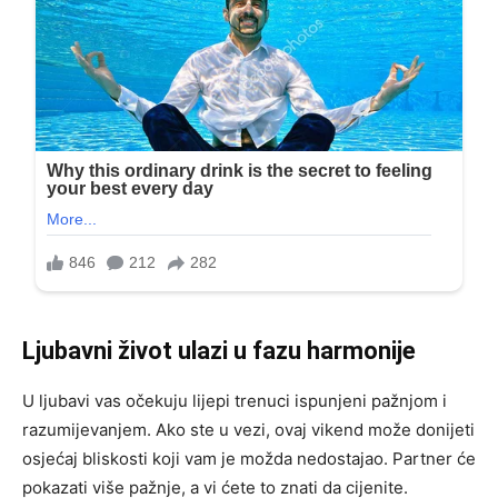
Ljubavni život ulazi u fazu harmonije
U ljubavi vas očekuju lijepi trenuci ispunjeni pažnjom i
razumijevanjem. Ako ste u vezi, ovaj vikend može donijeti
osjećaj bliskosti koji vam je možda nedostajao. Partner će
pokazati više pažnje, a vi ćete to znati da cijenite.