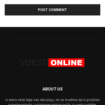
ABOUT US
U moru vesti koje nas okružuju, mi se trudimo da ti pružimo
najrelevantnije i najinteresantnije priče, iz sveta politike,