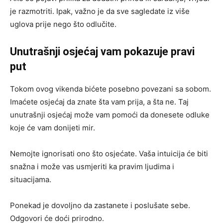
je razmotriti. Ipak, važno je da sve sagledate iz više
uglova prije nego što odlučite.
Unutrašnji osjećaj vam pokazuje pravi
put
Tokom ovog vikenda bićete posebno povezani sa sobom.
Imaćete osjećaj da znate šta vam prija, a šta ne. Taj
unutrašnji osjećaj može vam pomoći da donesete odluke
koje će vam donijeti mir.
Nemojte ignorisati ono što osjećate. Vaša intuicija će biti
snažna i može vas usmjeriti ka pravim ljudima i
situacijama.
Ponekad je dovoljno da zastanete i poslušate sebe.
Odgovori će doći prirodno.