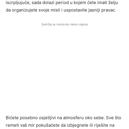
iscrpljujuće, sada dolazi period u kojem ćete imati želju
da organizujete svoje misli i uspostavite jasniji pravac.
Sadržaj se nastavlja nakon oglasa
Bićete posebno osjetljivi na atmosferu oko sebe. Sve što
remeti vaš mir pokušaćete da izbjegnete ili riješite na