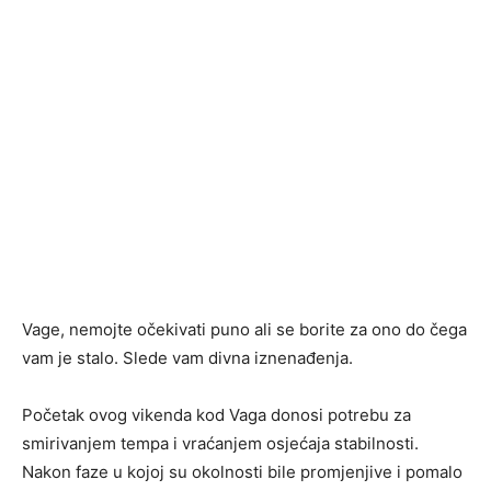
Vage, nemojte očekivati puno ali se borite za ono do čega
vam je stalo. Slede vam divna iznenađenja.
Početak ovog vikenda kod Vaga donosi potrebu za
smirivanjem tempa i vraćanjem osjećaja stabilnosti.
Nakon faze u kojoj su okolnosti bile promjenjive i pomalo