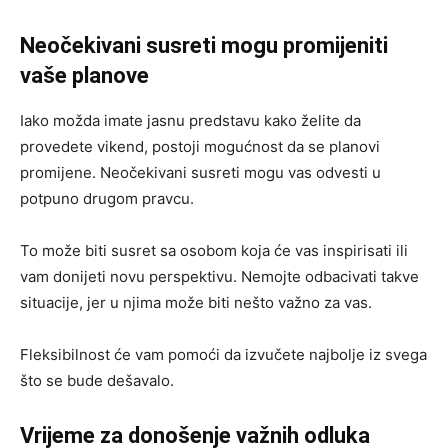
Neočekivani susreti mogu promijeniti
vaše planove
Iako možda imate jasnu predstavu kako želite da
provedete vikend, postoji mogućnost da se planovi
promijene. Neočekivani susreti mogu vas odvesti u
potpuno drugom pravcu.
To može biti susret sa osobom koja će vas inspirisati ili
vam donijeti novu perspektivu. Nemojte odbacivati takve
situacije, jer u njima može biti nešto važno za vas.
Fleksibilnost će vam pomoći da izvučete najbolje iz svega
što se bude dešavalo.
Vrijeme za donošenje važnih odluka