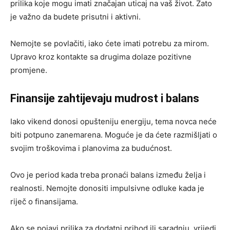
prilika koje mogu imati značajan uticaj na vaš život. Zato
je važno da budete prisutni i aktivni.
Nemojte se povlačiti, iako ćete imati potrebu za mirom.
Upravo kroz kontakte sa drugima dolaze pozitivne
promjene.
Finansije zahtijevaju mudrost i balans
Iako vikend donosi opušteniju energiju, tema novca neće
biti potpuno zanemarena. Moguće je da ćete razmišljati o
svojim troškovima i planovima za budućnost.
Ovo je period kada treba pronaći balans između želja i
realnosti. Nemojte donositi impulsivne odluke kada je
riječ o finansijama.
Ako se pojavi prilika za dodatni prihod ili saradnju, vrijedi