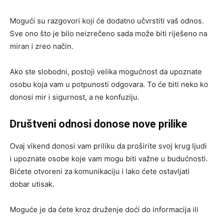
Mogući su razgovori koji će dodatno učvrstiti vaš odnos.
Sve ono što je bilo neizrečeno sada može biti riješeno na
miran i zreo način.
Ako ste slobodni, postoji velika mogućnost da upoznate
osobu koja vam u potpunosti odgovara. To će biti neko ko
donosi mir i sigurnost, a ne konfuziju.
Društveni odnosi donose nove prilike
Ovaj vikend donosi vam priliku da proširite svoj krug ljudi
i upoznate osobe koje vam mogu biti važne u budućnosti.
Bićete otvoreni za komunikaciju i lako ćete ostavljati
dobar utisak.
Moguće je da ćete kroz druženje doći do informacija ili