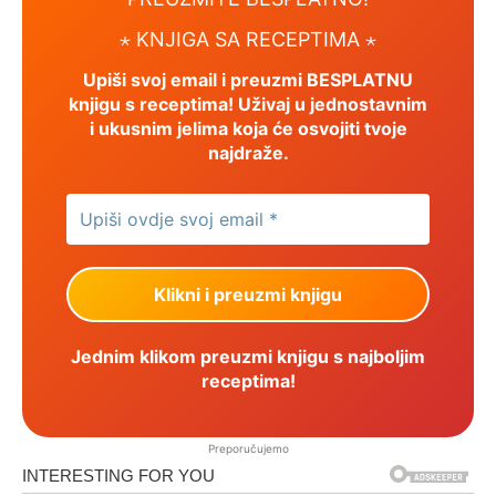
⋆ KNJIGA SA RECEPTIMA ⋆
Upiši svoj email i preuzmi BESPLATNU
knjigu s receptima! Uživaj u jednostavnim
i ukusnim jelima koja će osvojiti tvoje
najdraže.
Jednim klikom preuzmi knjigu s najboljim
receptima!
Preporučujemo