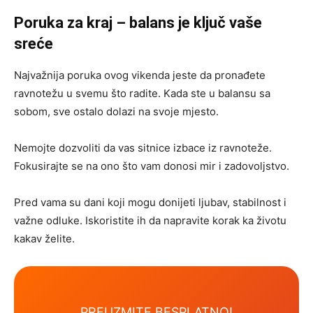
Poruka za kraj – balans je ključ vaše
sreće
Najvažnija poruka ovog vikenda jeste da pronađete
ravnotežu u svemu što radite. Kada ste u balansu sa
sobom, sve ostalo dolazi na svoje mjesto.
Nemojte dozvoliti da vas sitnice izbace iz ravnoteže.
Fokusirajte se na ono što vam donosi mir i zadovoljstvo.
Pred vama su dani koji mogu donijeti ljubav, stabilnost i
važne odluke. Iskoristite ih da napravite korak ka životu
kakav želite.
PREUZMITE BESPLATNO!