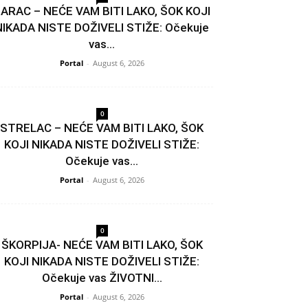
ARAC – NEĆE VAM BITI LAKO, ŠOK KOJI
NIKADA NISTE DOŽIVELI STIŽE: Očekuje
vas...
Portal
-
August 6, 2026
0
STRELAC – NEĆE VAM BITI LAKO, ŠOK
KOJI NIKADA NISTE DOŽIVELI STIŽE:
Očekuje vas...
Portal
-
August 6, 2026
0
ŠKORPIJA- NEĆE VAM BITI LAKO, ŠOK
KOJI NIKADA NISTE DOŽIVELI STIŽE:
Očekuje vas ŽIVOTNI...
Portal
-
August 6, 2026