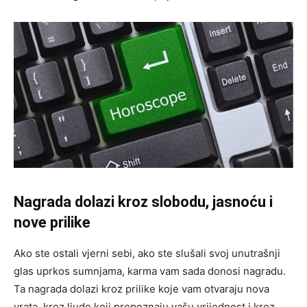
Nagrada dolazi kroz slobodu, jasnoću i
nove prilike
Ako ste ostali vjerni sebi, ako ste slušali svoj unutrašnji
glas uprkos sumnjama, karma vam sada donosi nagradu.
Ta nagrada dolazi kroz prilike koje vam otvaraju nova
vrata, kroz ljude koji prepoznaju vašu vrijednost i kroz