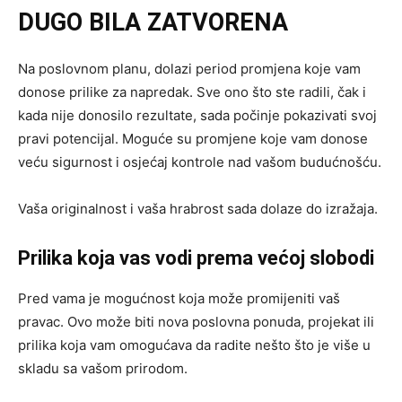
DUGO BILA ZATVORENA
Na poslovnom planu, dolazi period promjena koje vam
donose prilike za napredak. Sve ono što ste radili, čak i
kada nije donosilo rezultate, sada počinje pokazivati svoj
pravi potencijal. Moguće su promjene koje vam donose
veću sigurnost i osjećaj kontrole nad vašom budućnošću.
Vaša originalnost i vaša hrabrost sada dolaze do izražaja.
Prilika koja vas vodi prema većoj slobodi
Pred vama je mogućnost koja može promijeniti vaš
pravac. Ovo može biti nova poslovna ponuda, projekat ili
prilika koja vam omogućava da radite nešto što je više u
skladu sa vašom prirodom.