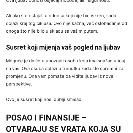
Ova ljubav donosi osjećaj slobode, ali i sigurnosti.
Ali ako ste ostajali u odnosu koji nije bio iskren, sada
dolazi kraj tog ciklusa. Ovo nije kazna, već oslobađanje od
onoga što nije bilo u skladu sa vašim putem.
Susret koji mijenja vaš pogled na ljubav
Moguće je da ćete upoznati osobu koja ima snažan uticaj
na vas. Ova osoba dolazi u trenutku kada ste spremni za
promjenu. Ona vam pomaže da vidite ljubav iz nove
perspektive.
Ovo je susret koji nosi dublji smisao.
POSAO I FINANSIJE –
OTVARAJU SE VRATA KOJA SU