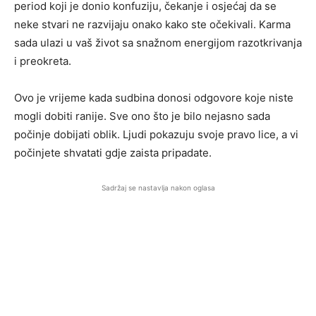
period koji je donio konfuziju, čekanje i osjećaj da se
neke stvari ne razvijaju onako kako ste očekivali. Karma
sada ulazi u vaš život sa snažnom energijom razotkrivanja
i preokreta.
Ovo je vrijeme kada sudbina donosi odgovore koje niste
mogli dobiti ranije. Sve ono što je bilo nejasno sada
počinje dobijati oblik. Ljudi pokazuju svoje pravo lice, a vi
počinjete shvatati gdje zaista pripadate.
Sadržaj se nastavlja nakon oglasa