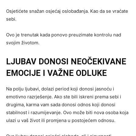
Osjetićete snažan osjećaj oslobađanja. Kao da se vraćate
sebi.
Ovo je trenutak kada ponovo preuzimate kontrolu nad
svojim životom.
LJUBAV DONOSI NEOČEKIVANE
EMOCIJE I VAŽNE ODLUKE
Na polju ljubavi, dolazi period koji donosi jasnoću i
emotivno razrješenje. Ako ste bili iskreni prema sebi i
drugima, karma vam sada donosi odnos koji donosi
stabilnost i razumijevanje. Ovo može biti nova osoba koja
ulazi u vaš život ili promjena u postojećem odnosu.