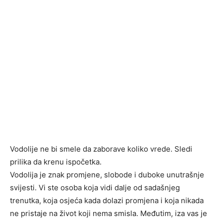
Vodolije ne bi smele da zaborave koliko vrede. Sledi
prilika da krenu ispočetka.
Vodolija je znak promjene, slobode i duboke unutrašnje
svijesti. Vi ste osoba koja vidi dalje od sadašnjeg
trenutka, koja osjeća kada dolazi promjena i koja nikada
ne pristaje na život koji nema smisla. Međutim, iza vas je