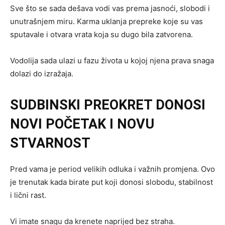
Sve što se sada dešava vodi vas prema jasnoći, slobodi i
unutrašnjem miru. Karma uklanja prepreke koje su vas
sputavale i otvara vrata koja su dugo bila zatvorena.
Vodolija sada ulazi u fazu života u kojoj njena prava snaga
dolazi do izražaja.
SUDBINSKI PREOKRET DONOSI
NOVI POČETAK I NOVU
STVARNOST
Pred vama je period velikih odluka i važnih promjena. Ovo
je trenutak kada birate put koji donosi slobodu, stabilnost
i lični rast.
Vi imate snagu da krenete naprijed bez straha.