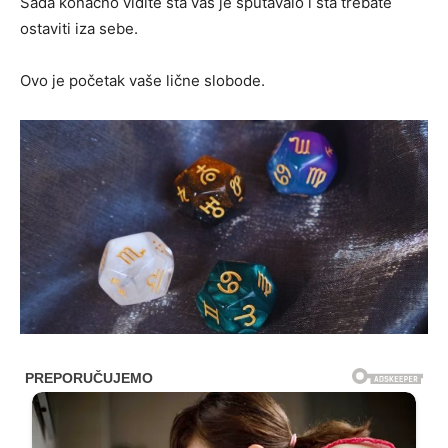
Sada konačno vidite šta vas je sputavalo i šta trebate
ostaviti iza sebe.
Ovo je početak vaše lične slobode.