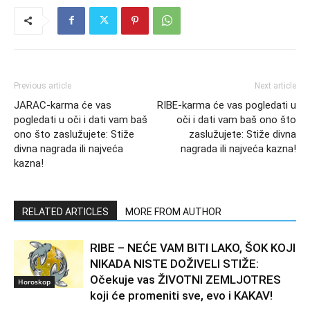
Previous article
Next article
JARAC-karma će vas
RIBE-karma će vas pogledati u
pogledati u oči i dati vam baš
oči i dati vam baš ono što
ono što zaslužujete: Stiže
zaslužujete: Stiže divna
divna nagrada ili najveća
nagrada ili najveća kazna!
kazna!
RELATED ARTICLES
MORE FROM AUTHOR
RIBE – NEĆE VAM BITI LAKO, ŠOK KOJI
NIKADA NISTE DOŽIVELI STIŽE:
Očekuje vas ŽIVOTNI ZEMLJOTRES
Horoskop
koji će promeniti sve, evo i KAKAV!