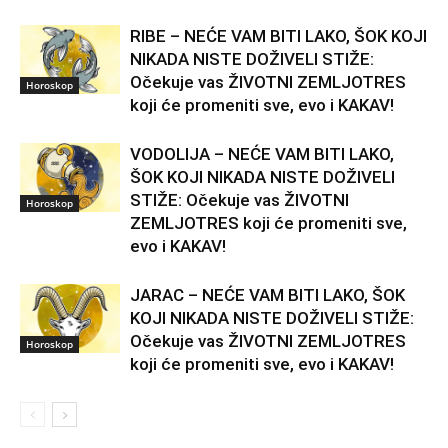
RIBE – NEĆE VAM BITI LAKO, ŠOK KOJI
NIKADA NISTE DOŽIVELI STIŽE:
Očekuje vas ŽIVOTNI ZEMLJOTRES
Horoskop
koji će promeniti sve, evo i KAKAV!
VODOLIJA – NEĆE VAM BITI LAKO,
ŠOK KOJI NIKADA NISTE DOŽIVELI
STIŽE: Očekuje vas ŽIVOTNI
Horoskop
ZEMLJOTRES koji će promeniti sve,
evo i KAKAV!
JARAC – NEĆE VAM BITI LAKO, ŠOK
KOJI NIKADA NISTE DOŽIVELI STIŽE:
Očekuje vas ŽIVOTNI ZEMLJOTRES
Horoskop
koji će promeniti sve, evo i KAKAV!