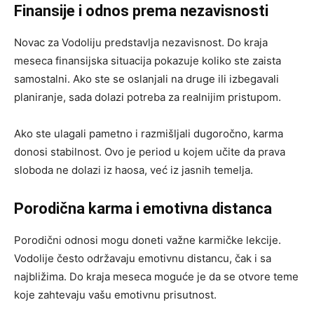
Finansije i odnos prema nezavisnosti
Novac za Vodoliju predstavlja nezavisnost. Do kraja
meseca finansijska situacija pokazuje koliko ste zaista
samostalni. Ako ste se oslanjali na druge ili izbegavali
planiranje, sada dolazi potreba za realnijim pristupom.
Ako ste ulagali pametno i razmišljali dugoročno, karma
donosi stabilnost. Ovo je period u kojem učite da prava
sloboda ne dolazi iz haosa, već iz jasnih temelja.
Porodična karma i emotivna distanca
Porodični odnosi mogu doneti važne karmičke lekcije.
Vodolije često održavaju emotivnu distancu, čak i sa
najbližima. Do kraja meseca moguće je da se otvore teme
koje zahtevaju vašu emotivnu prisutnost.