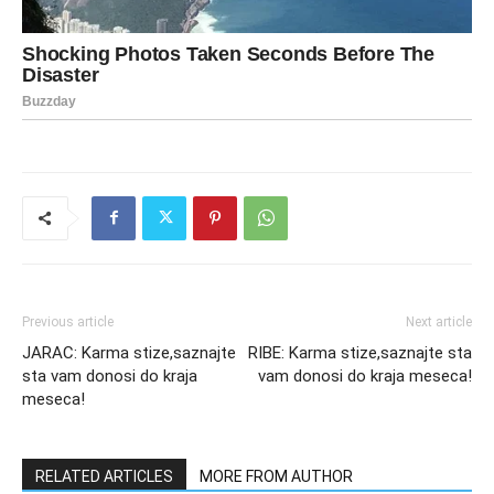
Previous article
Next article
JARAC: Karma stize,saznajte
RIBE: Karma stize,saznajte sta
sta vam donosi do kraja
vam donosi do kraja meseca!
meseca!
RELATED ARTICLES
MORE FROM AUTHOR