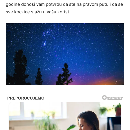
godine donosi vam potvrdu da ste na pravom putu i da se
sve kockice slažu u vašu korist.