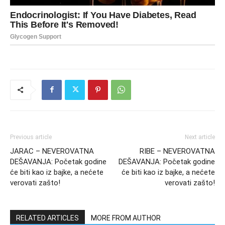
Previous article
Next article
JARAC – NEVEROVATNA
RIBE – NEVEROVATNA
DEŠAVANJA: Početak godine
DEŠAVANJA: Početak godine
će biti kao iz bajke, a nećete
će biti kao iz bajke, a nećete
verovati zašto!
verovati zašto!
RELATED ARTICLES
MORE FROM AUTHOR