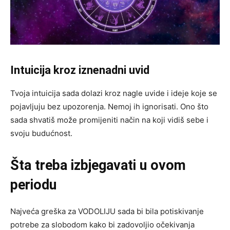
Intuicija kroz iznenadni uvid
Tvoja intuicija sada dolazi kroz nagle uvide i ideje koje se
pojavljuju bez upozorenja. Nemoj ih ignorisati. Ono što
sada shvatiš može promijeniti način na koji vidiš sebe i
svoju budućnost.
Šta treba izbjegavati u ovom
periodu
Najveća greška za VODOLIJU sada bi bila potiskivanje
potrebe za slobodom kako bi zadovoljio očekivanja