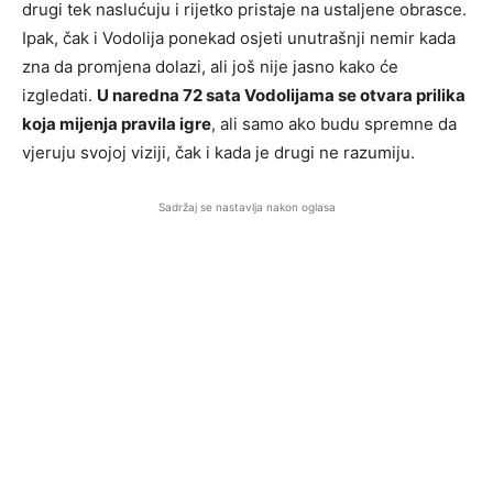
drugi tek naslućuju i rijetko pristaje na ustaljene obrasce.
Ipak, čak i Vodolija ponekad osjeti unutrašnji nemir kada
zna da promjena dolazi, ali još nije jasno kako će
izgledati.
U naredna 72 sata Vodolijama se otvara prilika
koja mijenja pravila igre
, ali samo ako budu spremne da
vjeruju svojoj viziji, čak i kada je drugi ne razumiju.
Sadržaj se nastavlja nakon oglasa