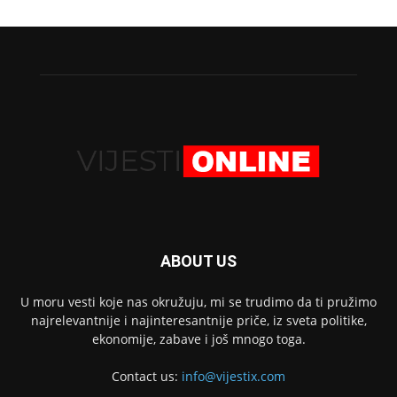
ABOUT US
U moru vesti koje nas okružuju, mi se trudimo da ti pružimo
najrelevantnije i najinteresantnije priče, iz sveta politike,
ekonomije, zabave i još mnogo toga.
Contact us:
info@vijestix.com