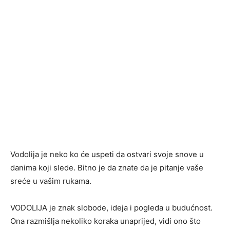
Vodolija je neko ko će uspeti da ostvari svoje snove u
danima koji slede. Bitno je da znate da je pitanje vaše
sreće u vašim rukama.
VODOLIJA je znak slobode, ideja i pogleda u budućnost.
Ona razmišlja nekoliko koraka unaprijed, vidi ono što