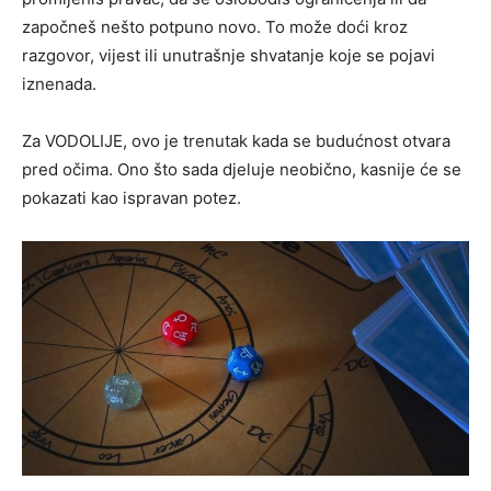
započneš nešto potpuno novo. To može doći kroz
razgovor, vijest ili unutrašnje shvatanje koje se pojavi
iznenada.
Za VODOLIJE, ovo je trenutak kada se budućnost otvara
pred očima. Ono što sada djeluje neobično, kasnije će se
pokazati kao ispravan potez.