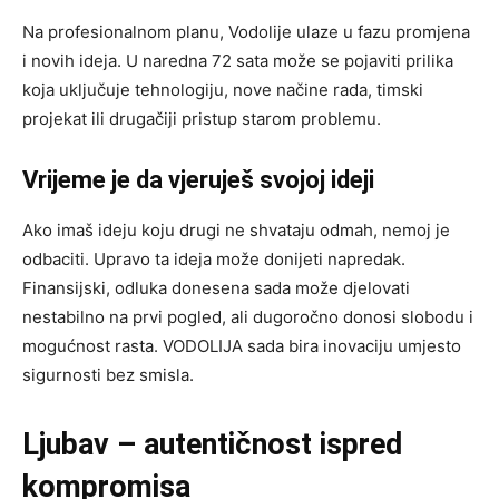
Na profesionalnom planu, Vodolije ulaze u fazu promjena
i novih ideja. U naredna 72 sata može se pojaviti prilika
koja uključuje tehnologiju, nove načine rada, timski
projekat ili drugačiji pristup starom problemu.
Vrijeme je da vjeruješ svojoj ideji
Ako imaš ideju koju drugi ne shvataju odmah, nemoj je
odbaciti. Upravo ta ideja može donijeti napredak.
Finansijski, odluka donesena sada može djelovati
nestabilno na prvi pogled, ali dugoročno donosi slobodu i
mogućnost rasta. VODOLIJA sada bira inovaciju umjesto
sigurnosti bez smisla.
Ljubav – autentičnost ispred
kompromisa