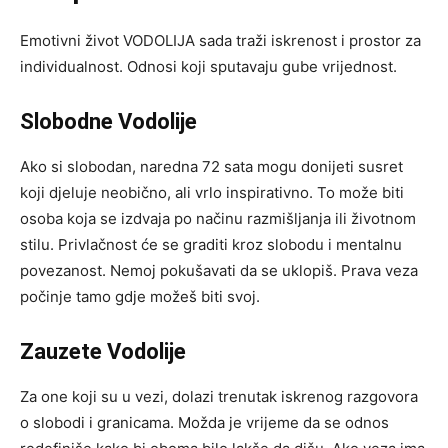
Emotivni život VODOLIJA sada traži iskrenost i prostor za
individualnost. Odnosi koji sputavaju gube vrijednost.
Slobodne Vodolije
Ako si slobodan, naredna 72 sata mogu donijeti susret
koji djeluje neobično, ali vrlo inspirativno. To može biti
osoba koja se izdvaja po načinu razmišljanja ili životnom
stilu. Privlačnost će se graditi kroz slobodu i mentalnu
povezanost. Nemoj pokušavati da se uklopiš. Prava veza
počinje tamo gdje možeš biti svoj.
Zauzete Vodolije
Za one koji su u vezi, dolazi trenutak iskrenog razgovora
o slobodi i granicama. Možda je vrijeme da se odnos