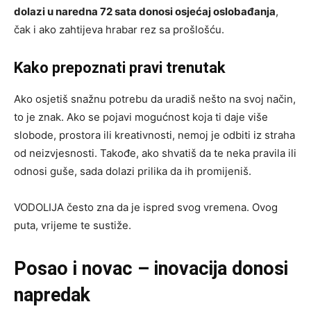
dolazi u naredna 72 sata donosi osjećaj oslobađanja
,
čak i ako zahtijeva hrabar rez sa prošlošću.
Kako prepoznati pravi trenutak
Ako osjetiš snažnu potrebu da uradiš nešto na svoj način,
to je znak. Ako se pojavi mogućnost koja ti daje više
slobode, prostora ili kreativnosti, nemoj je odbiti iz straha
od neizvjesnosti. Takođe, ako shvatiš da te neka pravila ili
odnosi guše, sada dolazi prilika da ih promijeniš.
VODOLIJA često zna da je ispred svog vremena. Ovog
puta, vrijeme te sustiže.
Posao i novac – inovacija donosi
napredak