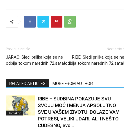
Previous article
Next article
JARAC: Sledi prilika koja se ne
RIBE: Sledi prilika koja se ne
odbija tokom narednih 72.sata!
odbija tokom narednih 72.sata!
RELATED ARTICLES
MORE FROM AUTHOR
RIBE – SUDBINA POKAZUJE SVU
SVOJU MOĆ I MENJA APSOLUTNO
SVE U VAŠEM ŽIVOTU: DOLAZE VAM
Horoskop
POTRESI, VELIKI UDARI, ALI I NEŠTO
ČUDESNO, evo...