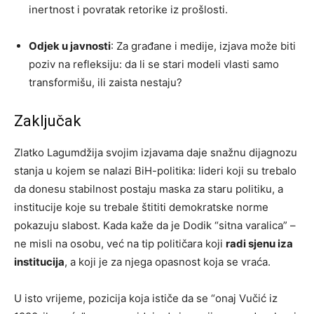
inertnost i povratak retorike iz prošlosti.
Odjek u javnosti
: Za građane i medije, izjava može biti
poziv na refleksiju: da li se stari modeli vlasti samo
transformišu, ili zaista nestaju?
Zaključak
Zlatko Lagumdžija svojim izjavama daje snažnu dijagnozu
stanja u kojem se nalazi BiH-politika: lideri koji su trebalo
da donesu stabilnost postaju maska za staru politiku, a
institucije koje su trebale štititi demokratske norme
pokazuju slabost. Kada kaže da je Dodik “sitna varalica” –
ne misli na osobu, već na tip političara koji
radi sjenu iza
institucija
, a koji je za njega opasnost koja se vraća.
U isto vrijeme, pozicija koja ističe da se “onaj Vučić iz