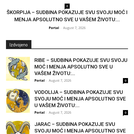
0
ŠKORPIJA – SUDBINA POKAZUJE SVU SVOJU MOĆ I
MENJA APSOLUTNO SVE U VAŠEM ŽIVOTU:...
Portal
-
August 7, 2026
Izdvojeno
RIBE – SUDBINA POKAZUJE SVU SVOJU
MOĆ I MENJA APSOLUTNO SVE U
VAŠEM ŽIVOTU:...
Portal
-
August 7, 2026
0
VODOLIJA – SUDBINA POKAZUJE SVU
SVOJU MOĆ I MENJA APSOLUTNO SVE
U VAŠEM ŽIVOTU:...
Portal
-
August 7, 2026
0
JARAC – SUDBINA POKAZUJE SVU
SVOJU MOĆ I MENJA APSOLUTNO SVE