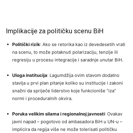
Implikacije za političku scenu BiH
Politički rizik
: Ako se retorika kao iz devedesetih vrati
na scenu, to može potaknuti polarizaciju, tenzije ili
regresiju u procesu integracije i saradnje unutar BiH.
Uloga institucija
: Lagumdžija ovim stavom dodatno
stavlja u prvi plan pitanje koliko su institucije i zakoni
snažni da spriječe liderstvo koje funkcioniše “iza”
normi i proceduralnih okvira.
Poruka velikim silama i regionalnoj javnosti
: Ovakav
javni napad – pogotovo od ambasadora BiH u UN-u –
implicira da regija više ne može tolerisati političku