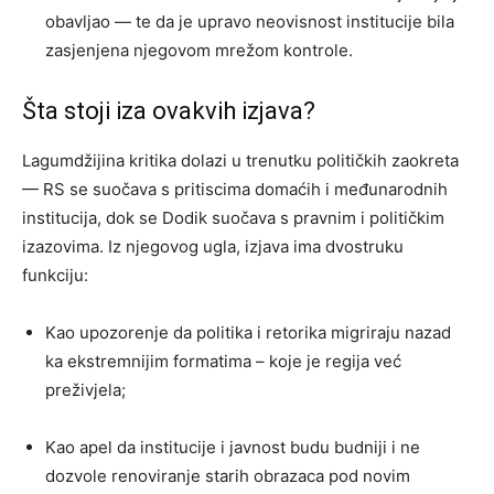
obavljao — te da je upravo neovisnost institucije bila
zasjenjena njegovom mrežom kontrole.
Šta stoji iza ovakvih izjava?
Lagumdžijina kritika dolazi u trenutku političkih zaokreta
— RS se suočava s pritiscima domaćih i međunarodnih
institucija, dok se Dodik suočava s pravnim i političkim
izazovima. Iz njegovog ugla, izjava ima dvostruku
funkciju:
Kao upozorenje da politika i retorika migriraju nazad
ka ekstremnijim formatima – koje je regija već
preživjela;
Kao apel da institucije i javnost budu budniji i ne
dozvole renoviranje starih obrazaca pod novim