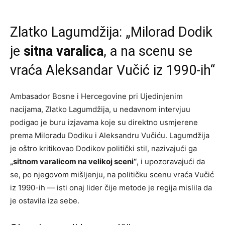
Zlatko Lagumdžija: „Milorad Dodik
je
sitna varalica
, a na scenu se
vraća Aleksandar Vučić iz 1990-ih“
Ambasador Bosne i Hercegovine pri Ujedinjenim
nacijama, Zlatko Lagumdžija, u nedavnom intervjuu
podigao je buru izjavama koje su direktno usmjerene
prema Miloradu Dodiku i Aleksandru Vučiću. Lagumdžija
je oštro kritikovao Dodikov politički stil, nazivajući ga
„sitnom varalicom na velikoj sceni“
, i upozoravajući da
se, po njegovom mišljenju, na političku scenu vraća Vučić
iz 1990-ih — isti onaj lider čije metode je regija mislila da
je ostavila iza sebe.