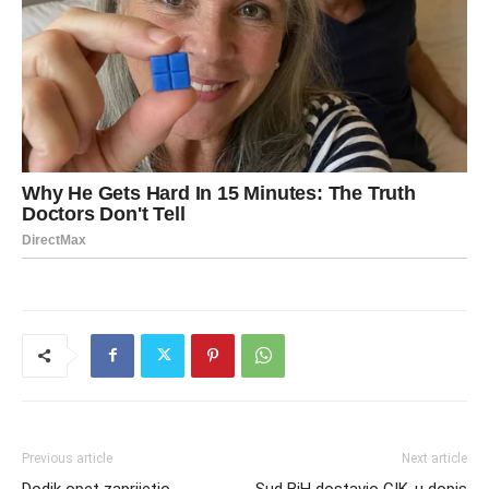
Previous article
Next article
Dodik opet zaprijetio
Sud BiH dostavio CIK-u dopis