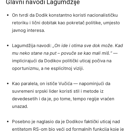
Glavni navodi Lagumdžije
On tvrdi da Dodik konstantno koristi nacionalističku
retoriku i lični dobitak kao pokretač politike, umjesto
javnog interesa.
Lagumdžija navodi:
„On ide i otima sve dok može. Kad
mu neko stane na put – povuče se kao mali miš.“
—
implicirajući da Dodikov politički uticaj počiva na
oportunizmu, a ne esplicitnoj viziji.
Kao paralela, on ističe Vučića — napominjući da
suvremeni srpski lider koristi stil i metode iz
devedesetih i da je, po tome, tempo regije vraćen
unazad.
Posebno je naglasio da je Dodikov faktički uticaj nad
entitetom RS-om bio veći od formalnih funkcija koje je