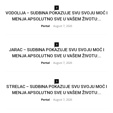
0
VODOLIJA – SUDBINA POKAZUJE SVU SVOJU MOĆ I
MENJA APSOLUTNO SVE U VAŠEM ŽIVOTU:...
Portal
-
August 7, 2026
0
JARAC – SUDBINA POKAZUJE SVU SVOJU MOĆ I
MENJA APSOLUTNO SVE U VAŠEM ŽIVOTU:...
Portal
-
August 7, 2026
0
STRELAC – SUDBINA POKAZUJE SVU SVOJU MOĆ I
MENJA APSOLUTNO SVE U VAŠEM ŽIVOTU:...
Portal
-
August 7, 2026