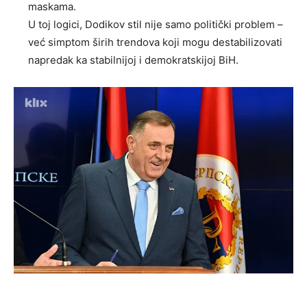
maskama.
U toj logici, Dodikov stil nije samo politički problem –
već simptom širih trendova koji mogu destabilizovati
napredak ka stabilnijoj i demokratskijoj BiH.