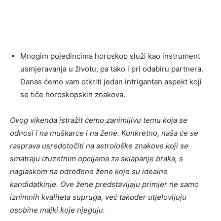
Mnogim pojedincima horoskop služi kao instrument
usmjeravanja u životu, pa tako i pri odabiru partnera.
Danas ćemo vam otkriti jedan intrigantan aspekt koji
se tiče horoskopskih znakova.
Ovog vikenda istražit ćemo zanimljivu temu koja se
odnosi i na muškarce i na žene. Konkretno, naša će se
rasprava usredotočiti na astrološke znakove koji se
smatraju izuzetnim opcijama za sklapanje braka, s
naglaskom na određene žene koje su idealne
kandidatkinje. Ove žene predstavljaju primjer ne samo
iznimnih kvaliteta supruga, već također utjelovljuju
osobine majki koje njeguju.