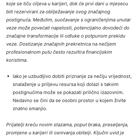
koje se tiču ​​ciljeva u karijeri, dok će prvi dani u mjesecu
biti rezervirani za obilježavanje ovog značajnog
postignuća. Međutim, suočavanje s ograničenjima unutar
veze može povećati napetosti, potencijalno dovodeći do
značajne transformacije ili odluke o potpunom prekidu
veze. Dostizanje značajnih prekretnica na nečijem
profesionalnom putu često rezultira financijskim
koristima.
Iako je uzbudljivo dobiti priznanje za nečiju vrijednost,
snalaženje u priljevu resursa koji dolazi s takvim
postignućima može se pokazati prilično izazovnim.
Nedavno se čini da se osobni prostor u kojem živite
znatno smanjio.
Prijatelji kreću novim stazama, poput braka, preseljenja,
promjene u karijeri ili osnivanja obitelji. Ključni uvid je