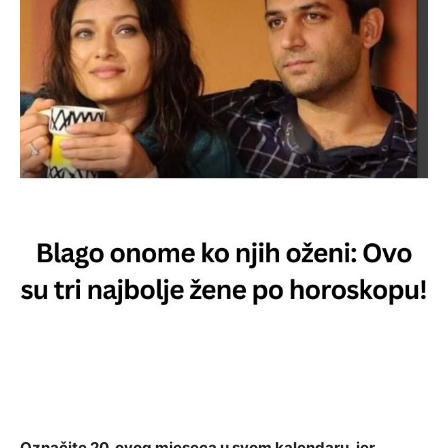
Označite 20. ovog mjeseca u svom kalendaru, jer