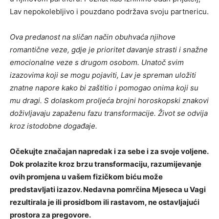
Lav nepokolebljivo i pouzdano podržava svoju partnericu.
Ova predanost na sličan način obuhvaća njihove
romantične veze, gdje je prioritet davanje strasti i snažne
emocionalne veze s drugom osobom. Unatoč svim
izazovima koji se mogu pojaviti, Lav je spreman uložiti
znatne napore kako bi zaštitio i pomogao onima koji su
mu dragi. S dolaskom proljeća brojni horoskopski znakovi
doživljavaju zapaženu fazu transformacije. Život se odvija
kroz istodobne događaje.
Očekujte značajan napredak i za sebe i za svoje voljene.
Dok prolazite kroz brzu transformaciju, razumijevanje
ovih promjena u vašem fizičkom biću može
predstavljati izazov. Nedavna pomrčina Mjeseca u Vagi
rezultirala je ili prosidbom ili rastavom, ne ostavljajući
prostora za pregovore.