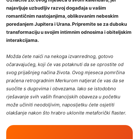
najavljuje uzbudljiv razvoj događaja u vašim
romantičnim nastojanjima, oblikovanim nebeskim
poredanjem Jupitera i Urana. Pripremite se za duboku
transformaciju u svojim intimnim odnosima i obiteljskim
interakcijama.
Možda ćete naići na nekoga izvanrednog, gotovo
očaravajućeg, koji će vas potaknuti da se oprostite od
svog prijašnjeg načina života. Ovog mjeseca pomrčina
praćena retrogradnim Merkurom natjerat će vas da se
suočite s dugovima i obvezama. Iako se istodobno
rješavanje svih vaših financijskih obaveza u početku
može učiniti neodoljivim, naposljetku ćete osjetiti
olakšanje nakon što hrabro uklonite metaforički flaster.