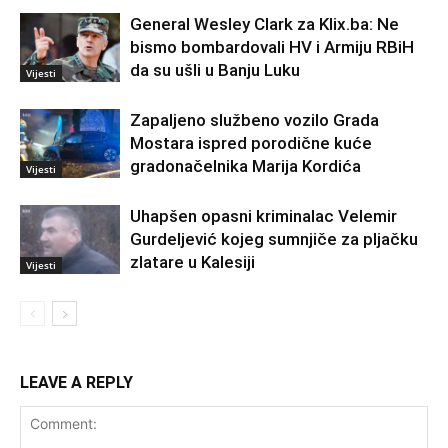
General Wesley Clark za Klix.ba: Ne
bismo bombardovali HV i Armiju RBiH
da su ušli u Banju Luku
Vijesti
Zapaljeno službeno vozilo Grada
Mostara ispred porodične kuće
gradonačelnika Marija Kordića
Vijesti
Uhapšen opasni kriminalac Velemir
Gurdeljević kojeg sumnjiče za pljačku
zlatare u Kalesiji
Vijesti
LEAVE A REPLY