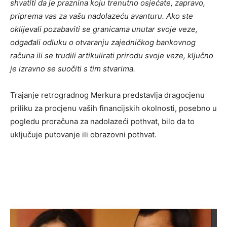
shvatiti da je praznina koju trenutno osjećate, zapravo,
priprema vas za vašu nadolazeću avanturu. Ako ste
oklijevali pozabaviti se granicama unutar svoje veze,
odgađali odluku o otvaranju zajedničkog bankovnog
računa ili se trudili artikulirati prirodu svoje veze, ključno
je izravno se suočiti s tim stvarima.
Trajanje retrogradnog Merkura predstavlja dragocjenu
priliku za procjenu vaših financijskih okolnosti, posebno u
pogledu proračuna za nadolazeći pothvat, bilo da to
uključuje putovanje ili obrazovni pothvat.