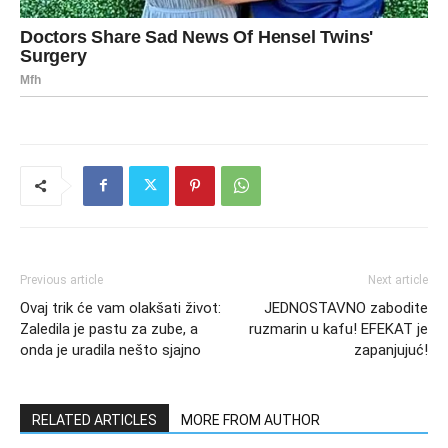
Previous article
Next article
Ovaj trik će vam olakšati život:
JEDNOSTAVNO zabodite
Zaledila je pastu za zube, a
ruzmarin u kafu! EFEKAT je
onda je uradila nešto sjajno
zapanjujuć!
RELATED ARTICLES
MORE FROM AUTHOR