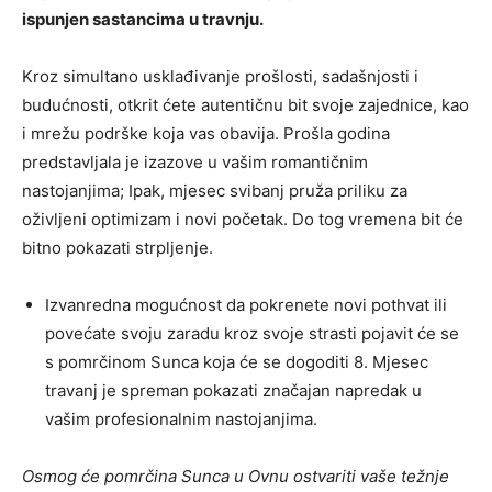
ispunjen sastancima u travnju.
Kroz simultano usklađivanje prošlosti, sadašnjosti i
budućnosti, otkrit ćete autentičnu bit svoje zajednice, kao
i mrežu podrške koja vas obavija. Prošla godina
predstavljala je izazove u vašim romantičnim
nastojanjima; Ipak, mjesec svibanj pruža priliku za
oživljeni optimizam i novi početak. Do tog vremena bit će
bitno pokazati strpljenje.
Izvanredna mogućnost da pokrenete novi pothvat ili
povećate svoju zaradu kroz svoje strasti pojavit će se
s pomrčinom Sunca koja će se dogoditi 8. Mjesec
travanj je spreman pokazati značajan napredak u
vašim profesionalnim nastojanjima.
Osmog će pomrčina Sunca u Ovnu ostvariti vaše težnje