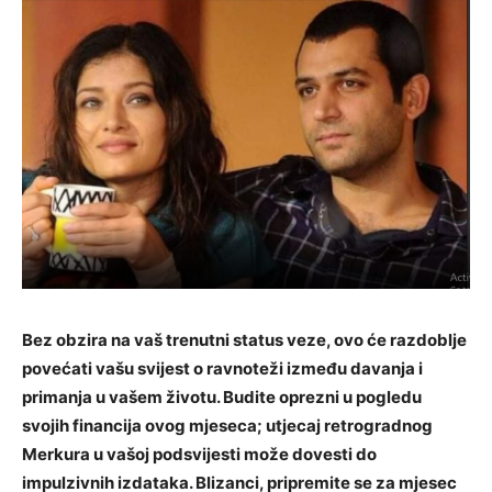
Bez obzira na vaš trenutni status veze, ovo će razdoblje
povećati vašu svijest o ravnoteži između davanja i
primanja u vašem životu. Budite oprezni u pogledu
svojih financija ovog mjeseca; utjecaj retrogradnog
Merkura u vašoj podsvijesti može dovesti do
impulzivnih izdataka. Blizanci, pripremite se za mjesec