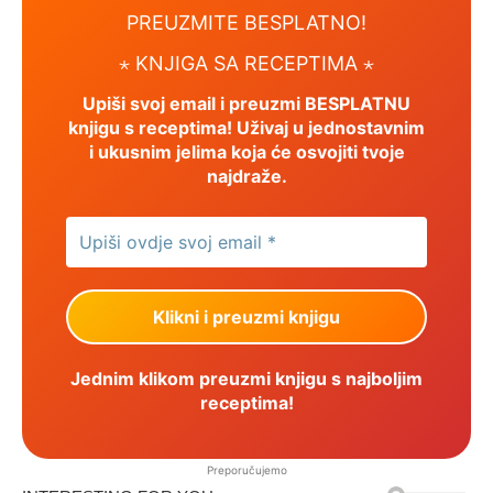
PREUZMITE BESPLATNO!
⋆ KNJIGA SA RECEPTIMA ⋆
Upiši svoj email i preuzmi BESPLATNU
knjigu s receptima! Uživaj u jednostavnim
i ukusnim jelima koja će osvojiti tvoje
najdraže.
Jednim klikom preuzmi knjigu s najboljim
receptima!
Preporučujemo