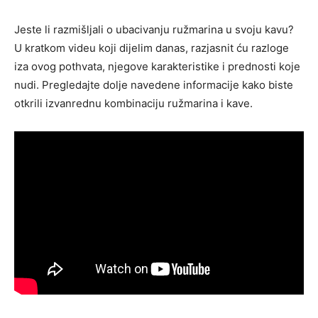
Jeste li razmišljali o ubacivanju ružmarina u svoju kavu?
U kratkom videu koji dijelim danas, razjasnit ću razloge
iza ovog pothvata, njegove karakteristike i prednosti koje
nudi. Pregledajte dolje navedene informacije kako biste
otkrili izvanrednu kombinaciju ružmarina i kave.