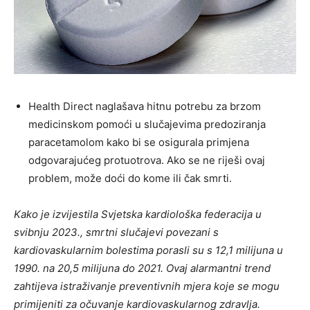
Health Direct naglašava hitnu potrebu za brzom
medicinskom pomoći u slučajevima predoziranja
paracetamolom kako bi se osigurala primjena
odgovarajućeg protuotrova. Ako se ne riješi ovaj
problem, može doći do kome ili čak smrti.
Kako je izvijestila Svjetska kardiološka federacija u
svibnju 2023., smrtni slučajevi povezani s
kardiovaskularnim bolestima porasli su s 12,1 milijuna u
1990. na 20,5 milijuna do 2021. Ovaj alarmantni trend
zahtijeva istraživanje preventivnih mjera koje se mogu
primijeniti za očuvanje kardiovaskularnog zdravlja.