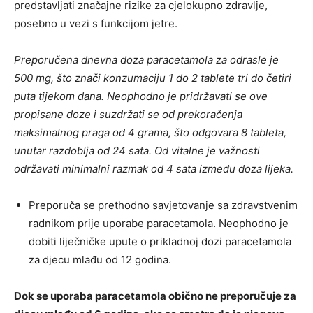
predstavljati značajne rizike za cjelokupno zdravlje,
posebno u vezi s funkcijom jetre.
Preporučena dnevna doza paracetamola za odrasle je
500 mg, što znači konzumaciju 1 do 2 tablete tri do četiri
puta tijekom dana. Neophodno je pridržavati se ove
propisane doze i suzdržati se od prekoračenja
maksimalnog praga od 4 grama, što odgovara 8 tableta,
unutar razdoblja od 24 sata. Od vitalne je važnosti
održavati minimalni razmak od 4 sata između doza lijeka.
Preporuča se prethodno savjetovanje sa zdravstvenim
radnikom prije uporabe paracetamola. Neophodno je
dobiti liječničke upute o prikladnoj dozi paracetamola
za djecu mlađu od 12 godina.
Dok se uporaba paracetamola obično ne preporučuje za