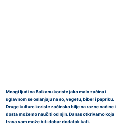
Mnogi ljudi na Balkanu koriste jako malo začina i
uglavnom se oslanjaju na so, vegetu, biber i papriku.
Druge kulture koriste začinsko bilje na razne načine i
dosta možemo naučiti od njih. Danas otkrivamo koja
trava vam može biti dobar dodatak kafi.