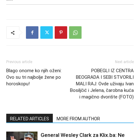
Previous article
Next article
Blago onome ko njih oženi:
POBEGLI IZ CENTRA
Ovo su tri najbolje žene po
BEOGRADA I SEBI STVORILI
horoskopu!
MALI RAJ: Ovde uživaju Ivan
Bosiljčić i Jelena, čarobna kuća
i magično dvorište (FOTO)
RELATED ARTICLES
MORE FROM AUTHOR
General Wesley Clark za Klix.ba: Ne