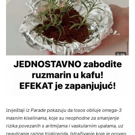
Izvještaji iz Parade pokazuju da losos obiluje omega-3
masnim kiselinama, koje su neophodne za smanjenje
rizika povezanih s aritmijama i vaskularnim upalama, uz
reguliranje razine triglicerida. Istraživanje koje je proveo