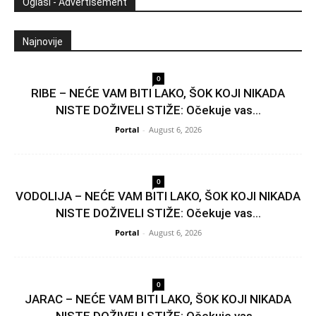
Oglasi - Advertisement
Najnovije
0
RIBE – NEĆE VAM BITI LAKO, ŠOK KOJI NIKADA
NISTE DOŽIVELI STIŽE: Očekuje vas...
Portal
-
August 6, 2026
0
VODOLIJA – NEĆE VAM BITI LAKO, ŠOK KOJI NIKADA
NISTE DOŽIVELI STIŽE: Očekuje vas...
Portal
-
August 6, 2026
0
JARAC – NEĆE VAM BITI LAKO, ŠOK KOJI NIKADA
NISTE DOŽIVELI STIŽE: Očekuje vas...