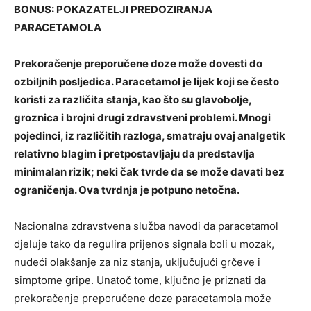
BONUS: POKAZATELJI PREDOZIRANJA
PARACETAMOLA
Prekoračenje preporučene doze može dovesti do
ozbiljnih posljedica. Paracetamol je lijek koji se često
koristi za različita stanja, kao što su glavobolje,
groznica i brojni drugi zdravstveni problemi. Mnogi
pojedinci, iz različitih razloga, smatraju ovaj analgetik
relativno blagim i pretpostavljaju da predstavlja
minimalan rizik; neki čak tvrde da se može davati bez
ograničenja. Ova tvrdnja je potpuno netočna.
Nacionalna zdravstvena služba navodi da paracetamol
djeluje tako da regulira prijenos signala boli u mozak,
nudeći olakšanje za niz stanja, uključujući grčeve i
simptome gripe. Unatoč tome, ključno je priznati da
prekoračenje preporučene doze paracetamola može