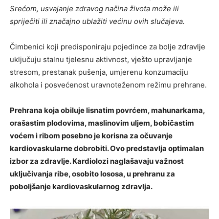
Srećom, usvajanje zdravog načina života može ili
spriječiti ili značajno ublažiti većinu ovih slučajeva.
Čimbenici koji predisponiraju pojedince za bolje zdravlje
uključuju stalnu tjelesnu aktivnost, vješto upravljanje
stresom, prestanak pušenja, umjerenu konzumaciju
alkohola i posvećenost uravnoteženom režimu prehrane.
Prehrana koja obiluje lisnatim povrćem, mahunarkama,
orašastim plodovima, maslinovim uljem, bobičastim
voćem i ribom posebno je korisna za očuvanje
kardiovaskularne dobrobiti. Ovo predstavlja optimalan
izbor za zdravlje. Kardiolozi naglašavaju važnost
uključivanja ribe, osobito lososa, u prehranu za
poboljšanje kardiovaskularnog zdravlja.