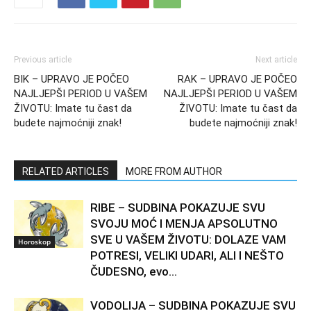
Previous article
Next article
BIK – UPRAVO JE POČEO
RAK – UPRAVO JE POČEO
NAJLJEPŠI PERIOD U VAŠEM
NAJLJEPŠI PERIOD U VAŠEM
ŽIVOTU: Imate tu čast da
ŽIVOTU: Imate tu čast da
budete najmoćniji znak!
budete najmoćniji znak!
RELATED ARTICLES
MORE FROM AUTHOR
RIBE – SUDBINA POKAZUJE SVU
SVOJU MOĆ I MENJA APSOLUTNO
SVE U VAŠEM ŽIVOTU: DOLAZE VAM
Horoskop
POTRESI, VELIKI UDARI, ALI I NEŠTO
ČUDESNO, evo...
VODOLIJA – SUDBINA POKAZUJE SVU