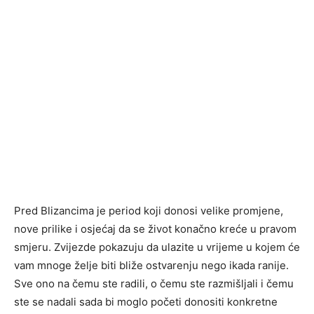
Pred Blizancima je period koji donosi velike promjene,
nove prilike i osjećaj da se život konačno kreće u pravom
smjeru. Zvijezde pokazuju da ulazite u vrijeme u kojem će
vam mnoge želje biti bliže ostvarenju nego ikada ranije.
Sve ono na čemu ste radili, o čemu ste razmišljali i čemu
ste se nadali sada bi moglo početi donositi konkretne