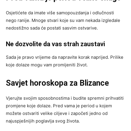
Osjetićete da imate više samopouzdanja i odlučnosti
nego ranije. Mnoge stvari koje su vam nekada izgledale
nedostižno sada će postati sasvim ostvarive.
Ne dozvolite da vas strah zaustavi
Sada je pravo vrijeme da napravite korak naprijed. Prilike
koje dolaze mogu vam promijeniti život.
Savjet horoskopa za Blizance
Vjerujte svojim sposobnostima i budite spremni prihvatiti
promjene koje dolaze. Pred vama je period u kojem
možete ostvariti velike ciljeve i započeti jedno od
najuspješnijih poglavlja svog života.