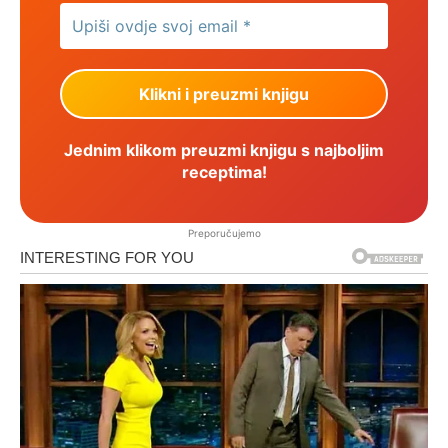
Jednim klikom preuzmi knjigu s najboljim
receptima!
Preporučujemo