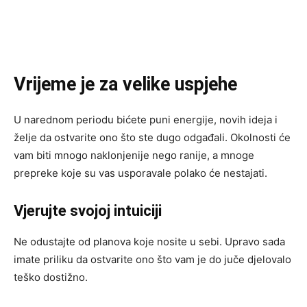
Vrijeme je za velike uspjehe
U narednom periodu bićete puni energije, novih ideja i
želje da ostvarite ono što ste dugo odgađali. Okolnosti će
vam biti mnogo naklonjenije nego ranije, a mnoge
prepreke koje su vas usporavale polako će nestajati.
Vjerujte svojoj intuiciji
Ne odustajte od planova koje nosite u sebi. Upravo sada
imate priliku da ostvarite ono što vam je do juče djelovalo
teško dostižno.