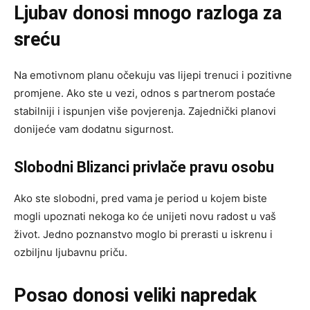
Ljubav donosi mnogo razloga za
sreću
Na emotivnom planu očekuju vas lijepi trenuci i pozitivne
promjene. Ako ste u vezi, odnos s partnerom postaće
stabilniji i ispunjen više povjerenja. Zajednički planovi
donijeće vam dodatnu sigurnost.
Slobodni Blizanci privlače pravu osobu
Ako ste slobodni, pred vama je period u kojem biste
mogli upoznati nekoga ko će unijeti novu radost u vaš
život. Jedno poznanstvo moglo bi prerasti u iskrenu i
ozbiljnu ljubavnu priču.
Posao donosi veliki napredak