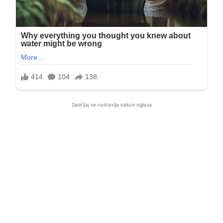
Sadržaj se nastavlja nakon oglasa