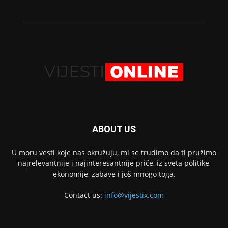
ABOUT US
U moru vesti koje nas okružuju, mi se trudimo da ti pružimo
najrelevantnije i najinteresantnije priče, iz sveta politike,
ekonomije, zabave i još mnogo toga.
Contact us:
info@vijestix.com