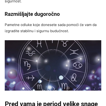
sigurnost.
Razmišljajte dugoročno
Pametne odluke koje donesete sada pomoći će vam da
izgradite stabilnu i sigurnu budućnost.
Pred vama je period velike snage