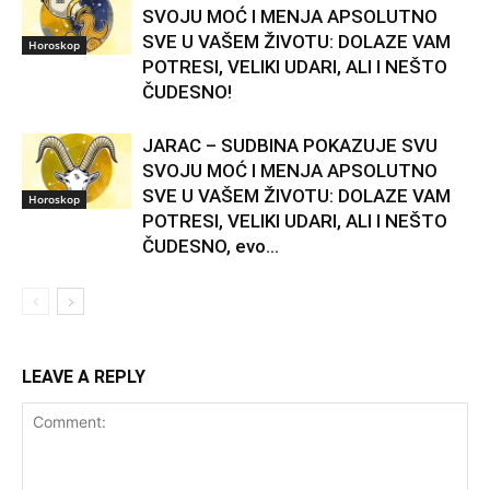
SVOJU MOĆ I MENJA APSOLUTNO
SVE U VAŠEM ŽIVOTU: DOLAZE VAM
Horoskop
POTRESI, VELIKI UDARI, ALI I NEŠTO
ČUDESNO!
JARAC – SUDBINA POKAZUJE SVU
SVOJU MOĆ I MENJA APSOLUTNO
SVE U VAŠEM ŽIVOTU: DOLAZE VAM
Horoskop
POTRESI, VELIKI UDARI, ALI I NEŠTO
ČUDESNO, evo...
LEAVE A REPLY