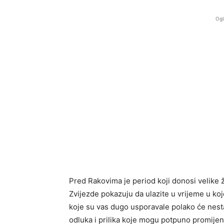
Ogl
Pred Rakovima je period koji donosi velike 
Zvijezde pokazuju da ulazite u vrijeme u ko
koje su vas dugo usporavale polako će nest
odluka i prilika koje mogu potpuno promijeni