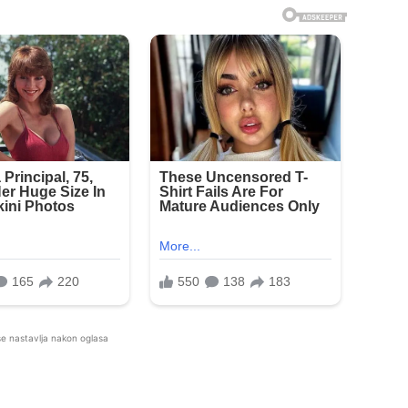
se nastavlja nakon oglasa