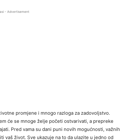
asi - Advertisement
životne promjene i mnogo razloga za zadovoljstvo.
jem će se mnoge želje početi ostvarivati, a prepreke
ajati. Pred vama su dani puni novih mogućnosti, važnih
ti vaš život. Sve ukazuje na to da ulazite u jedno od