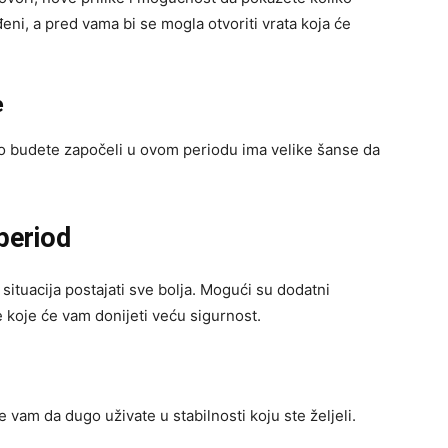
eni, a pred vama bi se mogla otvoriti vrata koja će
e
što budete započeli u ovom periodu ima velike šanse da
 period
situacija postajati sve bolja. Mogući su dodatni
ke koje će vam donijeti veću sigurnost.
am da dugo uživate u stabilnosti koju ste željeli.