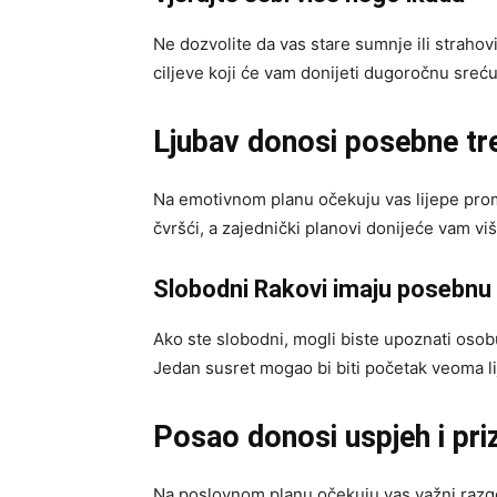
Ne dozvolite da vas stare sumnje ili strahov
ciljeve koji će vam donijeti dugoročnu sreću
Ljubav donosi posebne tr
Na emotivnom planu očekuju vas lijepe prom
čvršći, a zajednički planovi donijeće vam viš
Slobodni Rakovi imaju posebnu p
Ako ste slobodni, mogli biste upoznati osobu
Jedan susret mogao bi biti početak veoma li
Posao donosi uspjeh i pri
Na poslovnom planu očekuju vas važni razgo