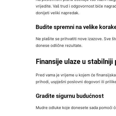
vrijedite. Vaš trud i odgovornost biće nagrađ
donijeti veliki napredak.
Budite spremni na velike korak
Ne plašite se prihvatiti nove izazove. Sve 
donese odlične rezultate.
Finansije ulaze u stabilniji
Pred vama je vrijeme u kojem će finansijska 
prihodi, uspješni poslovni dogovori ili prili
Gradite sigurnu budućnost
Mudre odluke koje donesete sada pomoći će v