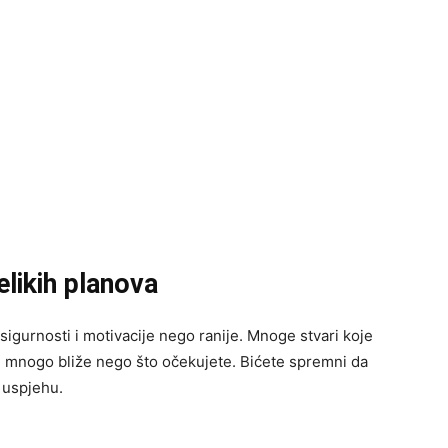
elikih planova
igurnosti i motivacije nego ranije. Mnoge stvari koje
i mnogo bliže nego što očekujete. Bićete spremni da
 uspjehu.