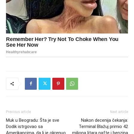
Previous article
Next article
Muk u Beogradu: Šta je sve
Nakon decenija čekanja:
Dodik istrgovao sa
Terminal Blažuj primio 42
Amerikancima, da li je okrenuo
miliona litara nafte i benzina