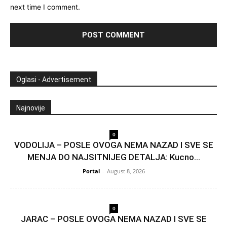
next time I comment.
Oglasi - Advertisement
Najnovije
0
VODOLIJA – POSLE OVOGA NEMA NAZAD I SVE SE
MENJA DO NAJSITNIJEG DETALJA: Kucno...
Portal
-
August 8, 2026
0
JARAC – POSLE OVOGA NEMA NAZAD I SVE SE