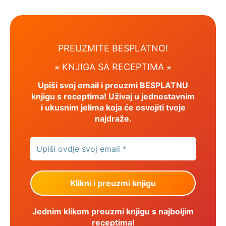
PREUZMITE BESPLATNO!
⋆ KNJIGA SA RECEPTIMA ⋆
Upiši svoj email i preuzmi BESPLATNU
knjigu s receptima! Uživaj u jednostavnim
i ukusnim jelima koja će osvojiti tvoje
najdraže.
Jednim klikom preuzmi knjigu s najboljim
receptima!