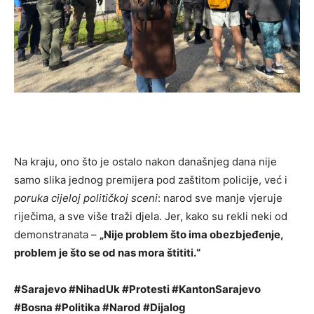
Na kraju, ono što je ostalo nakon današnjeg dana nije
samo slika jednog premijera pod zaštitom policije, već i
poruka cijeloj političkoj sceni
: narod sve manje vjeruje
riječima, a sve više traži djela. Jer, kako su rekli neki od
demonstranata –
„Nije problem što ima obezbjeđenje,
problem je što se od nas mora štititi.“
#Sarajevo #NihadUk #Protesti #KantonSarajevo
#Bosna #Politika #Narod #Dijalog