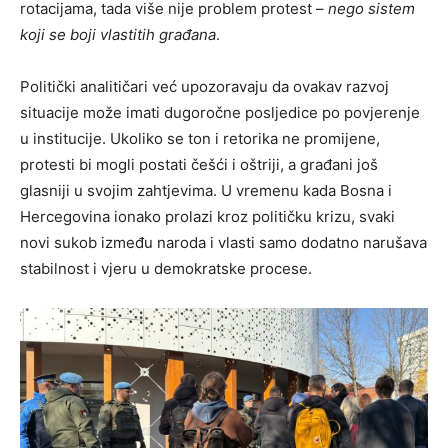
rotacijama, tada više nije problem protest –
nego sistem
koji se boji vlastitih građana
.
Politički analitičari već upozoravaju da ovakav razvoj
situacije može imati dugoročne posljedice po povjerenje
u institucije. Ukoliko se ton i retorika ne promijene,
protesti bi mogli postati češći i oštriji, a građani još
glasniji u svojim zahtjevima. U vremenu kada Bosna i
Hercegovina ionako prolazi kroz političku krizu, svaki
novi sukob između naroda i vlasti samo dodatno narušava
stabilnost i vjeru u demokratske procese.