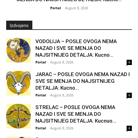
Portal
-
August 8, 2026
Izdvojeno
VODOLIJA – POSLE OVOGA NEMA
NAZAD I SVE SE MENJA DO
NAJSITNIJEG DETALJA: Kucno...
Portal
-
August 8, 2026
0
JARAC – POSLE OVOGA NEMA NAZAD I
SVE SE MENJA DO NAJSITNIJEG
DETALJA: Kucno...
Portal
-
August 8, 2026
0
STRELAC – POSLE OVOGA NEMA
NAZAD I SVE SE MENJA DO
NAJSITNIJEG DETALJA: Kucnuo...
Portal
-
August 8, 2026
0