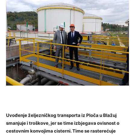
Uvođenje željezničkog transporta iz Ploča u Blažuj
smanjuje i troškove, jer se time izbjegava ovisnost o
cestovnim konvojima cisterni. Time se rasterećuje