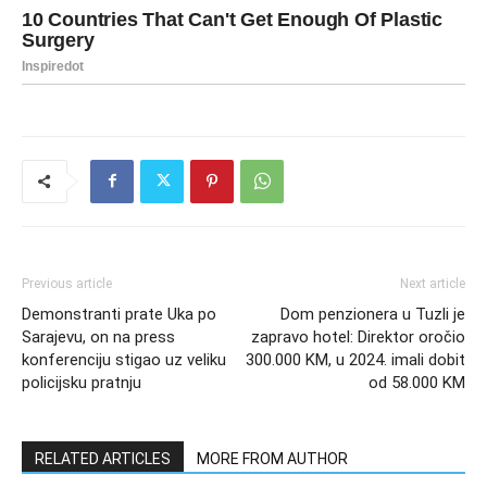
Previous article
Next article
Demonstranti prate Uka po
Dom penzionera u Tuzli je
Sarajevu, on na press
zapravo hotel: Direktor oročio
konferenciju stigao uz veliku
300.000 KM, u 2024. imali dobit
policijsku pratnju
od 58.000 KM
RELATED ARTICLES
MORE FROM AUTHOR