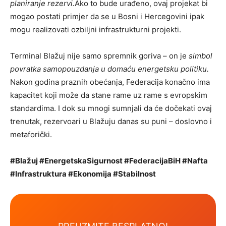
planiranje rezervi.
Ako to bude urađeno, ovaj projekat bi
mogao postati primjer da se u Bosni i Hercegovini ipak
mogu realizovati ozbiljni infrastrukturni projekti.
Terminal Blažuj nije samo spremnik goriva – on je
simbol
povratka samopouzdanja u domaću energetsku politiku.
Nakon godina praznih obećanja, Federacija konačno ima
kapacitet koji može da stane rame uz rame s evropskim
standardima. I dok su mnogi sumnjali da će dočekati ovaj
trenutak, rezervoari u Blažuju danas su puni – doslovno i
metaforički.
#Blažuj #EnergetskaSigurnost #FederacijaBiH #Nafta
#Infrastruktura #Ekonomija #Stabilnost