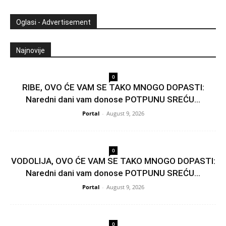
Oglasi - Advertisement
Najnovije
0
RIBE, OVO ĆE VAM SE TAKO MNOGO DOPASTI:
Naredni dani vam donose POTPUNU SREĆU...
Portal
-
August 9, 2026
0
VODOLIJA, OVO ĆE VAM SE TAKO MNOGO DOPASTI:
Naredni dani vam donose POTPUNU SREĆU...
Portal
-
August 9, 2026
0