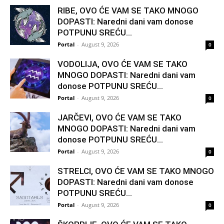
RIBE, OVO ĆE VAM SE TAKO MNOGO
DOPASTI: Naredni dani vam donose
POTPUNU SREĆU...
Portal
-
August 9, 2026
0
VODOLIJA, OVO ĆE VAM SE TAKO
MNOGO DOPASTI: Naredni dani vam
donose POTPUNU SREĆU...
Portal
-
August 9, 2026
0
JARČEVI, OVO ĆE VAM SE TAKO
MNOGO DOPASTI: Naredni dani vam
donose POTPUNU SREĆU...
Portal
-
August 9, 2026
0
STRELCI, OVO ĆE VAM SE TAKO MNOGO
DOPASTI: Naredni dani vam donose
POTPUNU SREĆU...
Portal
-
August 9, 2026
0