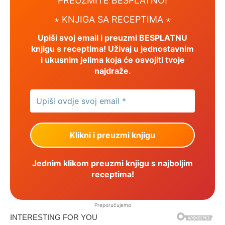
PREUZMITE BESPLATNO!
⋆ KNJIGA SA RECEPTIMA ⋆
Upiši svoj email i preuzmi BESPLATNU
knjigu s receptima! Uživaj u jednostavnim
i ukusnim jelima koja će osvojiti tvoje
najdraže.
Jednim klikom preuzmi knjigu s najboljim
receptima!
Preporučujemo