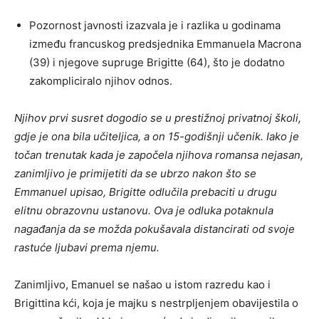
Pozornost javnosti izazvala je i razlika u godinama
između francuskog predsjednika Emmanuela Macrona
(39) i njegove supruge Brigitte (64), što je dodatno
zakompliciralo njihov odnos.
Njihov prvi susret dogodio se u prestižnoj privatnoj školi,
gdje je ona bila učiteljica, a on 15-godišnji učenik. Iako je
točan trenutak kada je započela njihova romansa nejasan,
zanimljivo je primijetiti da se ubrzo nakon što se
Emmanuel upisao, Brigitte odlučila prebaciti u drugu
elitnu obrazovnu ustanovu. Ova je odluka potaknula
nagađanja da se možda pokušavala distancirati od svoje
rastuće ljubavi prema njemu.
Zanimljivo, Emanuel se našao u istom razredu kao i
Brigittina kći, koja je majku s nestrpljenjem obavijestila o