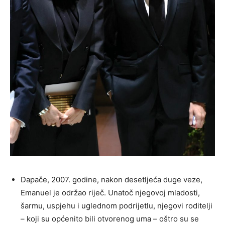
Dapače, 2007. godine, nakon desetljeća duge veze,
Emanuel je održao riječ. Unatoč njegovoj mladosti,
šarmu, uspjehu i uglednom podrijetlu, njegovi roditelji
– koji su općenito bili otvorenog uma – oštro su se