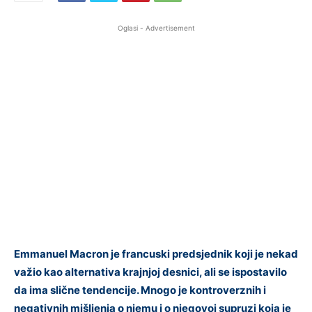
Oglasi - Advertisement
Emmanuel Macron je francuski predsjednik koji je nekad
važio kao alternativa krajnjoj desnici, ali se ispostavilo
da ima slične tendencije. Mnogo je kontroverznih i
negativnih mišljenja o njemu i o njegovoj supruzi koja je