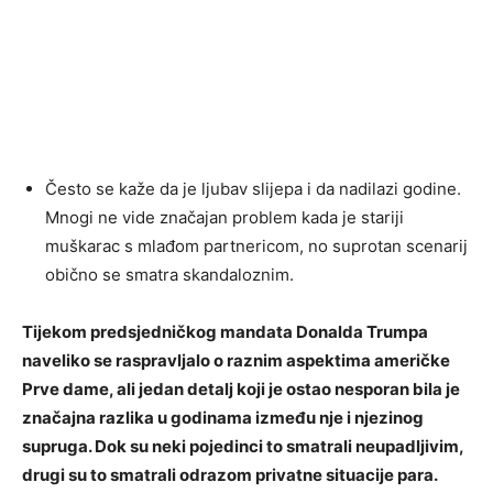
Često se kaže da je ljubav slijepa i da nadilazi godine.
Mnogi ne vide značajan problem kada je stariji
muškarac s mlađom partnericom, no suprotan scenarij
obično se smatra skandaloznim.
Tijekom predsjedničkog mandata Donalda Trumpa
naveliko se raspravljalo o raznim aspektima američke
Prve dame, ali jedan detalj koji je ostao nesporan bila je
značajna razlika u godinama između nje i njezinog
supruga. Dok su neki pojedinci to smatrali neupadljivim,
drugi su to smatrali odrazom privatne situacije para.