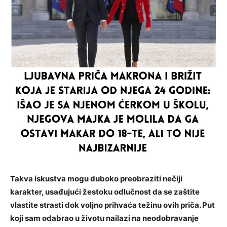
Takva iskustva mogu duboko preobraziti nečiji
karakter, usađujući žestoku odlučnost da se zaštite
vlastite strasti dok voljno prihvaća težinu ovih priča. Put
koji sam odabrao u životu nailazi na neodobravanje