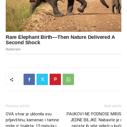
Previous article
Next article
OVA stvar je uklonila svu
PAUKOVI NE PODNOSE MIRIS
prljavštinu, kamenac i tamne
JEDNE BILJKE: Nabavite je i
mrlje iz toaleta: 15 minuta i
nećete ih više vidjeti u kući