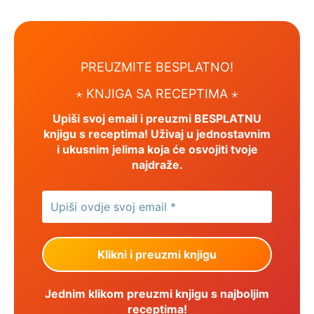
PREUZMITE BESPLATNO!
⋆ KNJIGA SA RECEPTIMA ⋆
Upiši svoj email i preuzmi BESPLATNU
knjigu s receptima! Uživaj u jednostavnim
i ukusnim jelima koja će osvojiti tvoje
najdraže.
Jednim klikom preuzmi knjigu s najboljim
receptima!