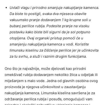
Uvlači vlagu i prirodno smanjuje nakupljanje kamenca.
Da biste to postigli, svaka dva mjeseca obavite
vakuumsko pranje dodavanjem 1 kg krupne soli u
bubanj perilice rublja. Podesite pranje na visoku
postavku kako biste bili sigurni da je sol potpuno
otopljena. Ovaj organski pristup pomoći će u
smanjenju nakupljanja kamenca u vodi. Koristite
limunsku kiselinu za čišćenje perilice jer je učinkovita
za tu svrhu, a služi i raznim drugim funkcijama.
Ono što je najvažnije, može djelovati kao prirodni
omekšivač rublja dodavanjem nekoliko žlica u odjeljak ili
miješanjem s malo vode. Jedna od glavnih osobina ovog
proizvoda je njegova učinkovitost u zaustavljanju
nakupljanja kamenca. Limunska kiselina savršena je za
održavanje perilica rublja i posuđa, omogućujući vam