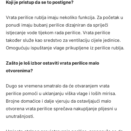
Koji je pristup da se to postigne?
Vrata perilice rublja imaju nekoliko funkcija. Za početak u
ponudi imaju bubanj perilice dizajniran da spriječi
istjecanje vode tijekom rada perilice. Vrata perilice
također služe kao sredstvo za ventilaciju cijele jedinice.
Omogućuju ispuštanje vlage prikupljene iz perilice rublja.
Zašto je loš izbor ostaviti vrata perilice malo
otvorenima?
Dugo se vremena smatralo da će otvaranjem vrata
perilice pomoći u uklanjanju viška vlage i loših mirisa.
Brojne domaćice i dalje vjeruju da ostavljajući malo
otvorena vrata perilice sprečava nakupljanje plijesni u
unutrašnjosti.