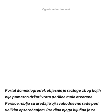
Oglasi - Advertisement
Portal domekiogrodek objasnio je razloge zbog kojih
nije pametno držati vrata perilice malo otvorena.
Perilice rublja su uređaji koji svakodnevno rade pod
velikim opterećenjem. Pravilna njega ključna je za