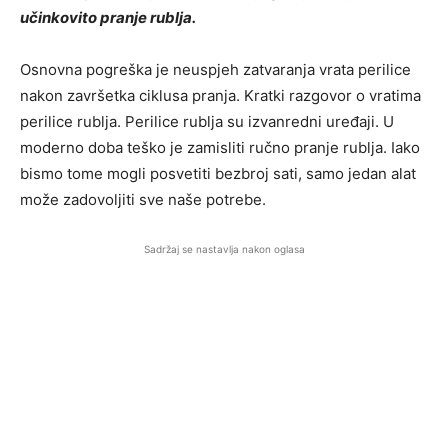
učinkovito pranje rublja.
Osnovna pogreška je neuspjeh zatvaranja vrata perilice
nakon završetka ciklusa pranja. Kratki razgovor o vratima
perilice rublja. Perilice rublja su izvanredni uređaji. U
moderno doba teško je zamisliti ručno pranje rublja. Iako
bismo tome mogli posvetiti bezbroj sati, samo jedan alat
može zadovoljiti sve naše potrebe.
Sadržaj se nastavlja nakon oglasa