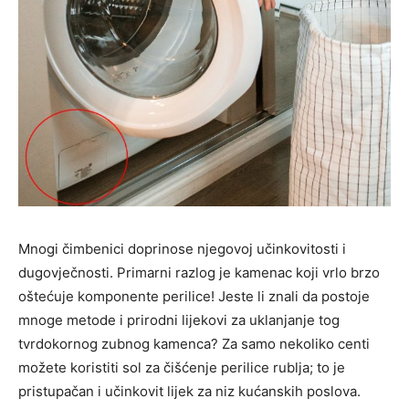
Mnogi čimbenici doprinose njegovoj učinkovitosti i
dugovječnosti. Primarni razlog je kamenac koji vrlo brzo
oštećuje komponente perilice! Jeste li znali da postoje
mnoge metode i prirodni lijekovi za uklanjanje tog
tvrdokornog zubnog kamenca? Za samo nekoliko centi
možete koristiti sol za čišćenje perilice rublja; to je
pristupačan i učinkovit lijek za niz kućanskih poslova.